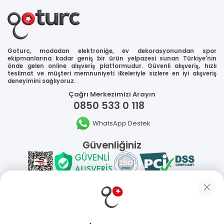
Goturc, modadan elektroniğe, ev dekorasyonundan spor
ekipmanlarına kadar geniş bir ürün yelpazesi sunan Türkiye'nin
önde gelen online alışveriş platformudur. Güvenli alışveriş, hızlı
teslimat ve müşteri memnuniyeti ilkeleriyle sizlere en iyi alışveriş
deneyimini sağlıyoruz.
Çağrı Merkezimizi Arayın
0850 533 0 118
WhatsApp Destek
Güvenliğiniz
Sosyal Medya