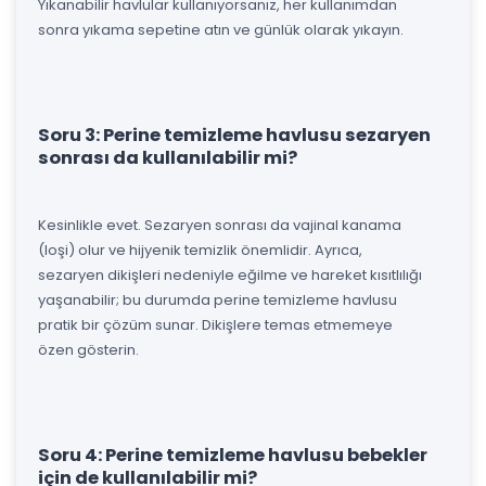
Yıkanabilir havlular kullanıyorsanız, her kullanımdan
sonra yıkama sepetine atın ve günlük olarak yıkayın.
Soru 3: Perine temizleme havlusu sezaryen
sonrası da kullanılabilir mi?
Kesinlikle evet. Sezaryen sonrası da vajinal kanama
(loşi) olur ve hijyenik temizlik önemlidir. Ayrıca,
sezaryen dikişleri nedeniyle eğilme ve hareket kısıtlılığı
yaşanabilir; bu durumda perine temizleme havlusu
pratik bir çözüm sunar. Dikişlere temas etmemeye
özen gösterin.
Soru 4: Perine temizleme havlusu bebekler
için de kullanılabilir mi?