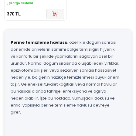
Kargo Bedava
370
TL
Perine temizleme havlusu
, özellikle doğum sonrası
dönemde annelerin samimi bölge temizliğini hijyenik
ve konforlu bir şekilde yapmalarını sağlayan özel bir
üründür. Normal doğum sırasında oluşabilecek yırtıklar,
epizyotomi dikişleri veya sezaryen sonrası hassasiyet
nedeniyle, bölgenin nazikçe temizlenmesi büyük önem
taşır. Geleneksel tuvalet kağıtları veya normal havlular
bu hassas alanda tahrişe, enfeksiyona ve ağrıya
neden olabilir. İşte bu noktada, yumuşacık dokusu ve
emici yapısıyla perine temizleme havlusu devreye
girer.