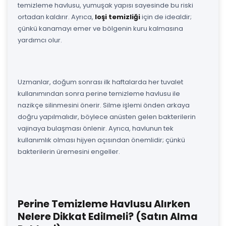
temizleme havlusu, yumuşak yapısı sayesinde bu riski
ortadan kaldırır. Ayrıca,
loşi temizliği
için de idealdir;
çünkü kanamayı emer ve bölgenin kuru kalmasına
yardımcı olur.
Uzmanlar, doğum sonrası ilk haftalarda her tuvalet
kullanımından sonra perine temizleme havlusu ile
nazikçe silinmesini önerir. Silme işlemi önden arkaya
doğru yapılmalıdır, böylece anüsten gelen bakterilerin
vajinaya bulaşması önlenir. Ayrıca, havlunun tek
kullanımlık olması hijyen açısından önemlidir; çünkü
bakterilerin üremesini engeller.
Perine Temizleme Havlusu Alırken
Nelere Dikkat Edilmeli? (Satın Alma