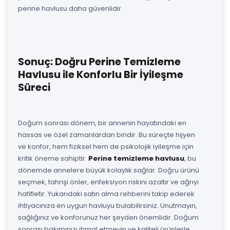
perine havlusu daha güvenlidir.
Sonuç: Doğru Perine Temizleme
Havlusu ile Konforlu Bir İyileşme
Süreci
Doğum sonrası dönem, bir annenin hayatındaki en
hassas ve özel zamanlardan biridir. Bu süreçte hijyen
ve konfor, hem fiziksel hem de psikolojik iyileşme için
kritik öneme sahiptir.
Perine temizleme havlusu
, bu
dönemde annelere büyük kolaylık sağlar. Doğru ürünü
seçmek, tahrişi önler, enfeksiyon riskini azaltır ve ağrıyı
hafifletir. Yukarıdaki satın alma rehberini takip ederek
ihtiyacınıza en uygun havluyu bulabilirsiniz. Unutmayın,
sağlığınız ve konforunuz her şeyden önemlidir. Doğum
sonrası bakımınızı ihmal etmeyin ve kaliteli ürünlerle