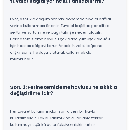
tuvalet kağıdı yerine kullanılabilir mi?
Evet, özellikle doğum sonrası dönemde tuvalet kağıdı
yerine kullanılması önerilir. Tuvalet kağıtları genellikle
serttir ve sürtünmeye bağlı tahrişe neden olabilir.
Perine temizleme havlusu çok daha yumuşak olduğu
için hassas bölgeyi korur. Ancak, tuvalet kağıdına
alışkınsanız, havluyu ıslatarak kullanmak da
mümkündür.
Soru 2: Perine temizleme havlusu ne sıklıkla
değiştirilmelidir?
Her tuvalet kullanımından sonra yeni bir havlu
kullanılmalıdır. Tek kullanımlık havluları asla tekrar
kullanmayın, çünkü bu enfeksiyon riskini artırır.