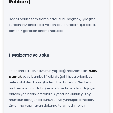
Rehberi)
Doğru perine temizleme havlusunu seçmek, iyileşme
sürecini hızlandırabilir ve konforu artırabilir. İşte dikkat
etmeniz gereken önemli noktalar:
1. Malzeme ve Doku
En önemli faktör, havlunun yapıldığı malzemedir.
%100
pamuk
veya bambu lifi gibi doğal, hipoalerjenik ve
nefes alabilen kumaşlar tercih edilmelidir. Sentetik
malzemeler cildi tahriş edebilir ve hava almadığı için
enfeksiyon riskini artırabilir. Ayrıca, havlunun yüzeyi
mümkün olduğunca pürüzsüz ve yumuşak olmalıdır;
tüylenme yapmayan dokuma tercih edilmelidir.