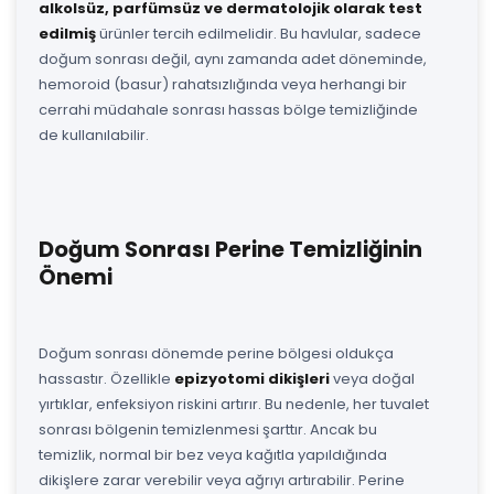
alkolsüz, parfümsüz ve dermatolojik olarak test
edilmiş
ürünler tercih edilmelidir. Bu havlular, sadece
doğum sonrası değil, aynı zamanda adet döneminde,
hemoroid (basur) rahatsızlığında veya herhangi bir
cerrahi müdahale sonrası hassas bölge temizliğinde
de kullanılabilir.
Doğum Sonrası Perine Temizliğinin
Önemi
Doğum sonrası dönemde perine bölgesi oldukça
hassastır. Özellikle
epizyotomi dikişleri
veya doğal
yırtıklar, enfeksiyon riskini artırır. Bu nedenle, her tuvalet
sonrası bölgenin temizlenmesi şarttır. Ancak bu
temizlik, normal bir bez veya kağıtla yapıldığında
dikişlere zarar verebilir veya ağrıyı artırabilir. Perine