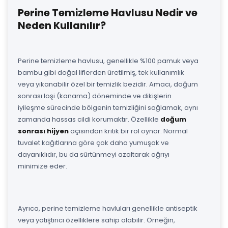
Perine Temizleme Havlusu Nedir ve
Neden Kullanılır?
Perine temizleme havlusu, genellikle %100 pamuk veya
bambu gibi doğal liflerden üretilmiş, tek kullanımlık
veya yıkanabilir özel bir temizlik bezidir. Amacı, doğum
sonrası loşi (kanama) döneminde ve dikişlerin
iyileşme sürecinde bölgenin temizliğini sağlamak, aynı
zamanda hassas cildi korumaktır. Özellikle
doğum
sonrası hijyen
açısından kritik bir rol oynar. Normal
tuvalet kağıtlarına göre çok daha yumuşak ve
dayanıklıdır, bu da sürtünmeyi azaltarak ağrıyı
minimize eder.
Ayrıca, perine temizleme havluları genellikle antiseptik
veya yatıştırıcı özelliklere sahip olabilir. Örneğin,