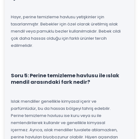
Hayır, perine temizleme havlusu yetişkinler için
tasarlanmıştır. Bebekler için özel olarak üretilmiş ıslak
mendil veya pamuklu bezler kullanılmalıdır. Bebek cildi
çok daha hassas olduğu için farklı ürünler tercih
edilmelidir.
Soru 5: Perine temizleme havlusu ile ıslak
mendil arasındaki fark nedir?
Islak mendiller genellikle kimyasal içerir ve
parfümlüdür, bu da hassas bölgeyi tahriş edebilir.
Perine temizleme havlusu ise kuru veya su ile
nemlendirilerek kullanılır ve genellikle kimyasal
içermez. Ayrıca, ıslak mendiller tuvalete atılamazken,
perine havluları biyobozunur olabilir. Hijyen açısından