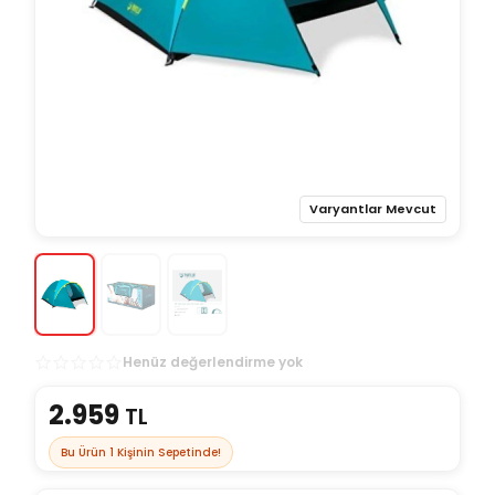
Varyantlar Mevcut
Henüz değerlendirme yok
2.959
TL
Bu Ürün
1
Kişinin Sepetinde!