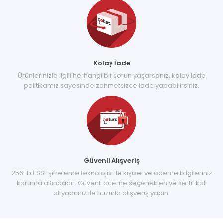
Kolay İade
Ürünlerinizle ilgili herhangi bir sorun yaşarsanız, kolay iade
politikamız sayesinde zahmetsizce iade yapabilirsiniz.
Güvenli Alışveriş
256-bit SSL şifreleme teknolojisi ile kişisel ve ödeme bilgileriniz
koruma altındadır. Güvenli ödeme seçenekleri ve sertifikalı
altyapımız ile huzurla alışveriş yapın.