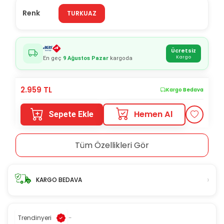
Renk
TURKUAZ
Ücretsiz
Kargo
En geç
9 Ağustos Pazar
kargoda
2.959
TL
Kargo Bedava
Hemen Al
Sepete Ekle
Tüm Özellikleri Gör
›
KARGO BEDAVA
Trendinyeri
-