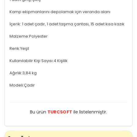
Kamp ekipmanlarını depolamak için veranda alanı
İçerik: 1 adet çadır, 1 adet taşıma çantası, 15 adet kısa kazık
Malzeme:Polyester
Renk:Yeşil
Kullanılabilir Kişi Sayısı:4 Kişilik
Ağırlık:3,84 kg
Modeli:Çadır
Bu ürün
TURCSOFT
ile listelenmiştir.