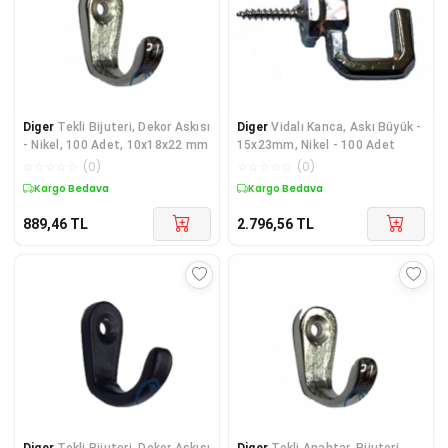
Diger
Tekli Bijuteri, Dekor Askısı
Diger
Vidalı Kanca, Askı Büyük -
- Nikel, 100 Adet, 10x18x22 mm
15x23mm, Nikel - 100 Adet
☆
☆
☆
☆
☆
(
0
)
☆
☆
☆
☆
☆
(
0
)
Kargo Bedava
Kargo Bedava
889,46
TL
2.796,56
TL
Diger
Tekli Bijuteri, Dekor Askısı
Diger
Tekli Anahtar, Bijuteri,