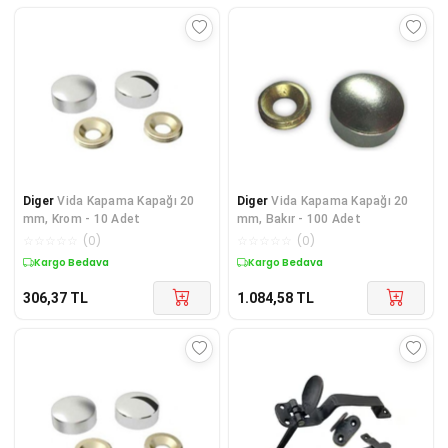
Diger
Vida Kapama Kapağı 20
Diger
Vida Kapama Kapağı 20
mm, Krom - 10 Adet
mm, Bakır - 100 Adet
☆
☆
☆
☆
☆
(
0
)
☆
☆
☆
☆
☆
(
0
)
Kargo Bedava
Kargo Bedava
306,37
TL
1.084,58
TL