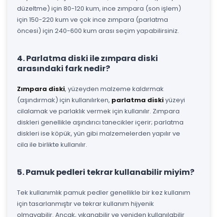
düzeltme) için 80-120 kum, ince zımpara (son işlem)
için 150-220 kum ve çok ince zımpara (parlatma
öncesi) için 240-600 kum arası seçim yapabilirsiniz.
4. Parlatma diski ile zımpara diski
arasındaki fark nedir?
Zımpara diski
, yüzeyden malzeme kaldırmak
(aşındırmak) için kullanılırken,
parlatma diski
yüzeyi
cilalamak ve parlaklık vermek için kullanılır. Zımpara
diskleri genellikle aşındırıcı tanecikler içerir; parlatma
diskleri ise köpük, yün gibi malzemelerden yapılır ve
cila ile birlikte kullanılır.
5. Pamuk pedleri tekrar kullanabilir miyim?
Tek kullanımlık pamuk pedler genellikle bir kez kullanım
için tasarlanmıştır ve tekrar kullanım hijyenik
olmayabilir. Ancak, yıkanabilir ve yeniden kullanılabilir