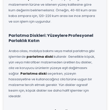
malzemenin türüne ve istenen yüzey kalitesine göre
kum değerini belirlemelisiniz. Örneğin, 40-60 kum arası
kaba zımpara için, 120-220 kum arası ise ince zımpara
ve son işlem için uygundur.
Parlatma Diskleri: Yüzeylere Profesyonel
Parlaklık Katın
Araba cilası, mobilya bakımı veya metal parlatma gibi
işlemlerde
parlatma diski
kullanılır. Genellikle köpük,
yün veya mikrofiber malzemeden üretilen bu diskler,
cila ve koruyucu ürünlerin yüzeye eşit dağılmasını
sağlar.
Parlatma diski
seçerken, yüzeyin
hassasiyetine ve kullanacağınız cila türüne uygun bir
malzeme tercih etmek gerekir. Yün diskler agresif
kesim için, köpük diskler ise daha hafif işlemler için
idealdir.