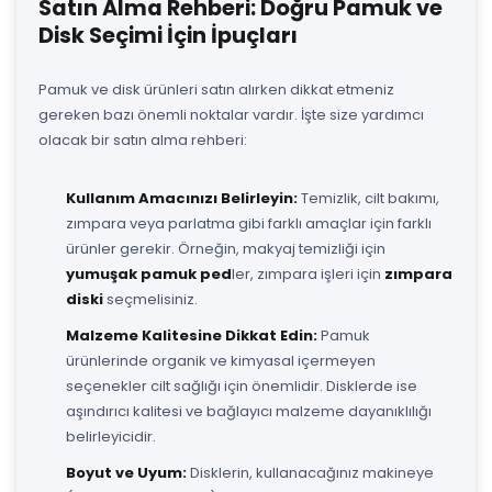
Satın Alma Rehberi: Doğru Pamuk ve
Disk Seçimi İçin İpuçları
Pamuk ve disk ürünleri satın alırken dikkat etmeniz
gereken bazı önemli noktalar vardır. İşte size yardımcı
olacak bir satın alma rehberi:
Kullanım Amacınızı Belirleyin:
Temizlik, cilt bakımı,
zımpara veya parlatma gibi farklı amaçlar için farklı
ürünler gerekir. Örneğin, makyaj temizliği için
yumuşak pamuk ped
ler, zımpara işleri için
zımpara
diski
seçmelisiniz.
Malzeme Kalitesine Dikkat Edin:
Pamuk
ürünlerinde organik ve kimyasal içermeyen
seçenekler cilt sağlığı için önemlidir. Disklerde ise
aşındırıcı kalitesi ve bağlayıcı malzeme dayanıklılığı
belirleyicidir.
Boyut ve Uyum:
Disklerin, kullanacağınız makineye