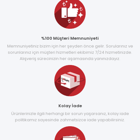
%100 Müşteri Memnuniyeti
Memnuniyetiniz bizim için her şeyden önce gelir. Sorularınız ve
sorunlarınız için müşteri hizmetleri ekibimiz 7/24 hizmetinizde.
Alışveriş sürecinizin her aşamasında yanınızdayız.
Kolay İade
Ürünlerinizle ilgili herhangi bir sorun yaşarsanız, kolay iade
politikamız sayesinde zahmetsizce iade yapabilirsiniz.