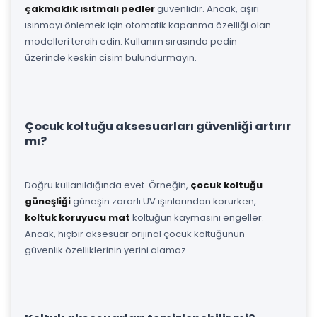
çakmaklık ısıtmalı pedler
güvenlidir. Ancak, aşırı
ısınmayı önlemek için otomatik kapanma özelliği olan
modelleri tercih edin. Kullanım sırasında pedin
üzerinde keskin cisim bulundurmayın.
Çocuk koltuğu aksesuarları güvenliği artırır
mı?
Doğru kullanıldığında evet. Örneğin,
çocuk koltuğu
güneşliği
güneşin zararlı UV ışınlarından korurken,
koltuk koruyucu mat
koltuğun kaymasını engeller.
Ancak, hiçbir aksesuar orijinal çocuk koltuğunun
güvenlik özelliklerinin yerini alamaz.