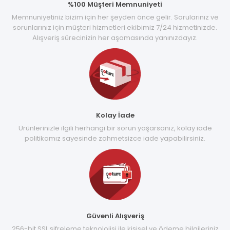
%100 Müşteri Memnuniyeti
Memnuniyetiniz bizim için her şeyden önce gelir. Sorularınız ve
sorunlarınız için müşteri hizmetleri ekibimiz 7/24 hizmetinizde.
Alışveriş sürecinizin her aşamasında yanınızdayız.
Kolay İade
Ürünlerinizle ilgili herhangi bir sorun yaşarsanız, kolay iade
politikamız sayesinde zahmetsizce iade yapabilirsiniz.
Güvenli Alışveriş
256-bit SSL şifreleme teknolojisi ile kişisel ve ödeme bilgileriniz