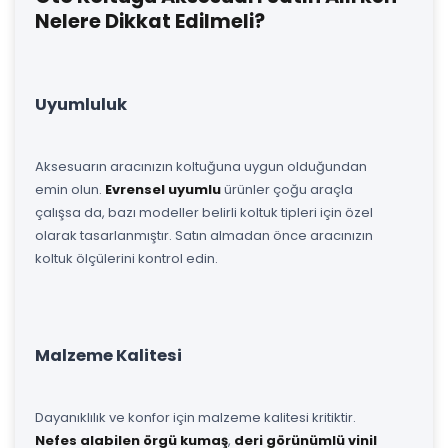
Nelere Dikkat Edilmeli?
Uyumluluk
Aksesuarın aracınızın koltuğuna uygun olduğundan
emin olun.
Evrensel uyumlu
ürünler çoğu araçla
çalışsa da, bazı modeller belirli koltuk tipleri için özel
olarak tasarlanmıştır. Satın almadan önce aracınızın
koltuk ölçülerini kontrol edin.
Malzeme Kalitesi
Dayanıklılık ve konfor için malzeme kalitesi kritiktir.
Nefes alabilen örgü kumaş
,
deri görünümlü vinil