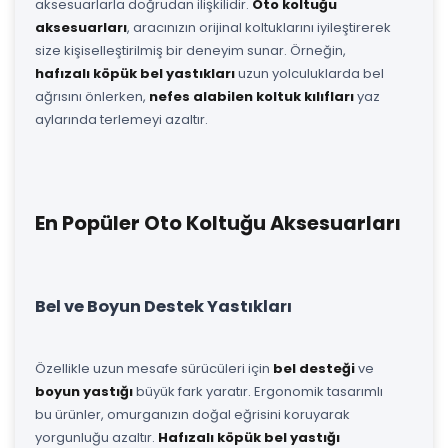
aksesuarlarla doğrudan ilişkilidir.
Oto koltuğu
aksesuarları
, aracınızın orijinal koltuklarını iyileştirerek
size kişiselleştirilmiş bir deneyim sunar. Örneğin,
hafızalı köpük bel yastıkları
uzun yolculuklarda bel
ağrısını önlerken,
nefes alabilen koltuk kılıfları
yaz
aylarında terlemeyi azaltır.
En Popüler Oto Koltuğu Aksesuarları
Bel ve Boyun Destek Yastıkları
Özellikle uzun mesafe sürücüleri için
bel desteği
ve
boyun yastığı
büyük fark yaratır. Ergonomik tasarımlı
bu ürünler, omurganızın doğal eğrisini koruyarak
yorgunluğu azaltır.
Hafızalı köpük bel yastığı