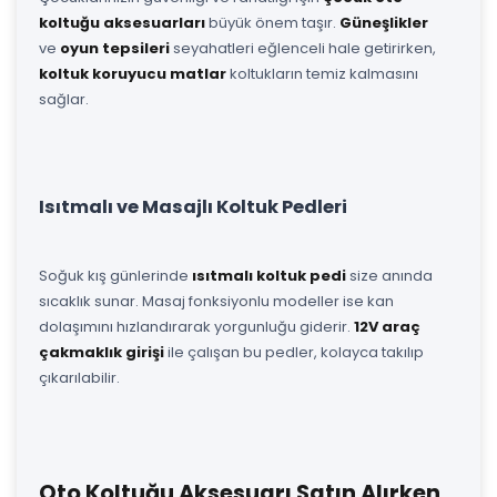
koltuğu aksesuarları
büyük önem taşır.
Güneşlikler
ve
oyun tepsileri
seyahatleri eğlenceli hale getirirken,
koltuk koruyucu matlar
koltukların temiz kalmasını
sağlar.
Isıtmalı ve Masajlı Koltuk Pedleri
Soğuk kış günlerinde
ısıtmalı koltuk pedi
size anında
sıcaklık sunar. Masaj fonksiyonlu modeller ise kan
dolaşımını hızlandırarak yorgunluğu giderir.
12V araç
çakmaklık girişi
ile çalışan bu pedler, kolayca takılıp
çıkarılabilir.
Oto Koltuğu Aksesuarı Satın Alırken