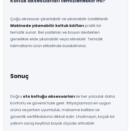
Koltuk aksesuarları temizlenebilir mi?
Çoğu aksesuar çıkarılabilir ve yıkanabilir özelliktedir.
Makinede yıkanabilir koltuk kılıfları
pratik bir
temizlik sunar. Bel yastıkları ve boyun destekleri
genellikle elde yıkanabilir veya silinebilir. Temizlik
talimatlarını ürün etiketinde bulabilirsiniz.
Sonuç
Doğru
oto koltuğu aksesuarları
ile her yolculuk daha
konforlu ve güvenli hale gelir. İhtiyaçlarınıza en uygun
ürünü seçerken uyumluluk, malzeme kalitesi ve
güvenlik sertifikalarına dikkat edin. Unutmayın, küçük bir
yatırım sürüş keyfinizi büyük ölçüde artırabilir.