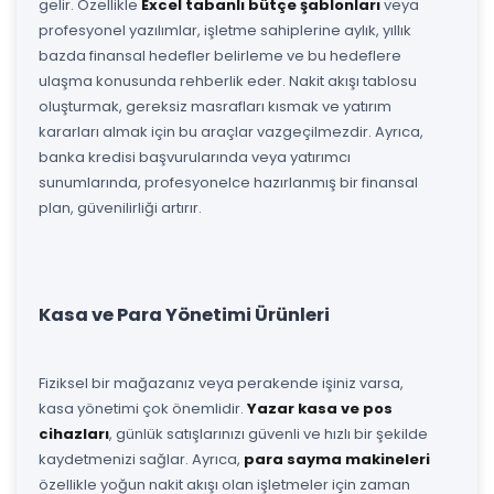
gelir. Özellikle
Excel tabanlı bütçe şablonları
veya
profesyonel yazılımlar, işletme sahiplerine aylık, yıllık
bazda finansal hedefler belirleme ve bu hedeflere
ulaşma konusunda rehberlik eder. Nakit akışı tablosu
oluşturmak, gereksiz masrafları kısmak ve yatırım
kararları almak için bu araçlar vazgeçilmezdir. Ayrıca,
banka kredisi başvurularında veya yatırımcı
sunumlarında, profesyonelce hazırlanmış bir finansal
plan, güvenilirliği artırır.
Kasa ve Para Yönetimi Ürünleri
Fiziksel bir mağazanız veya perakende işiniz varsa,
kasa yönetimi çok önemlidir.
Yazar kasa ve pos
cihazları
, günlük satışlarınızı güvenli ve hızlı bir şekilde
kaydetmenizi sağlar. Ayrıca,
para sayma makineleri
özellikle yoğun nakit akışı olan işletmeler için zaman