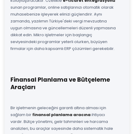
kolaylaştıracaktır. Özellikle
e-ticaret entegrasyonu
sunan programlar, online satışlarınızı otomatik olarak
muhasebenize işleyerek elinizi güçlendirir. Aynı
zamanda, yazılımın Türkiye'deki vergi mevzuatına
uygun olmasına ve güncellemeleri düzenli yapmasına
dikkat edin. Mikro işletmeler için başlangıç
seviyesindeki programlar yeterli olurken, büyüyen
firmalar için daha kapsamlı ERP çözümleri gerekebilir.
Finansal Planlama ve Bütçeleme
Araçları
Bir işletmenin geleceğini garanti altına alması için
sağlam bir
finansal planlama aracına
ihtiyacı
vardır. Bütçe yönetimi, gelir tahminleri ve harcama
analizleri, bu araçlar sayesinde daha sistematik hale