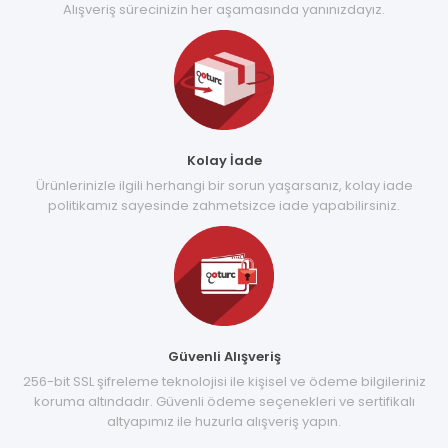
Alışveriş sürecinizin her aşamasında yanınızdayız.
Kolay İade
Ürünlerinizle ilgili herhangi bir sorun yaşarsanız, kolay iade
politikamız sayesinde zahmetsizce iade yapabilirsiniz.
Güvenli Alışveriş
256-bit SSL şifreleme teknolojisi ile kişisel ve ödeme bilgileriniz
koruma altındadır. Güvenli ödeme seçenekleri ve sertifikalı
altyapımız ile huzurla alışveriş yapın.