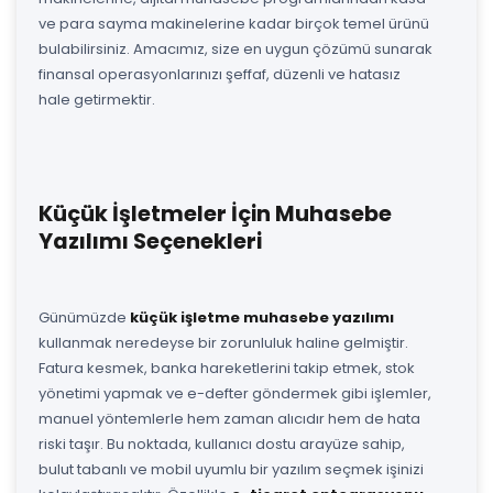
ve para sayma makinelerine kadar birçok temel ürünü
bulabilirsiniz. Amacımız, size en uygun çözümü sunarak
finansal operasyonlarınızı şeffaf, düzenli ve hatasız
hale getirmektir.
Küçük İşletmeler İçin Muhasebe
Yazılımı Seçenekleri
Günümüzde
küçük işletme muhasebe yazılımı
kullanmak neredeyse bir zorunluluk haline gelmiştir.
Fatura kesmek, banka hareketlerini takip etmek, stok
yönetimi yapmak ve e-defter göndermek gibi işlemler,
manuel yöntemlerle hem zaman alıcıdır hem de hata
riski taşır. Bu noktada, kullanıcı dostu arayüze sahip,
bulut tabanlı ve mobil uyumlu bir yazılım seçmek işinizi