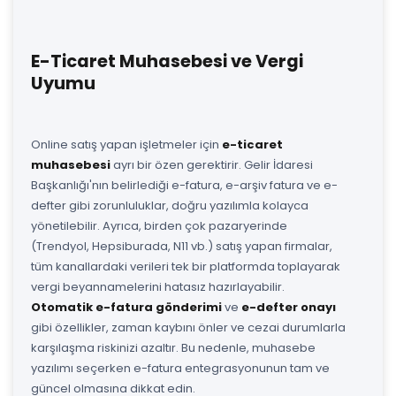
E-Ticaret Muhasebesi ve Vergi
Uyumu
Online satış yapan işletmeler için
e-ticaret
muhasebesi
ayrı bir özen gerektirir. Gelir İdaresi
Başkanlığı'nın belirlediği e-fatura, e-arşiv fatura ve e-
defter gibi zorunluluklar, doğru yazılımla kolayca
yönetilebilir. Ayrıca, birden çok pazaryerinde
(Trendyol, Hepsiburada, N11 vb.) satış yapan firmalar,
tüm kanallardaki verileri tek bir platformda toplayarak
vergi beyannamelerini hatasız hazırlayabilir.
Otomatik e-fatura gönderimi
ve
e-defter onayı
gibi özellikler, zaman kaybını önler ve cezai durumlarla
karşılaşma riskinizi azaltır. Bu nedenle, muhasebe
yazılımı seçerken e-fatura entegrasyonunun tam ve
güncel olmasına dikkat edin.