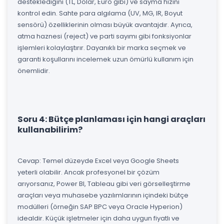
desteklediğini (TL, Dolar, Euro gibi) ve sayma hızını
kontrol edin. Sahte para algılama (UV, MG, IR, Boyut
sensörü) özelliklerinin olması büyük avantajdır. Ayrıca,
atma haznesi (reject) ve parti sayımı gibi fonksiyonlar
işlemleri kolaylaştırır. Dayanıklı bir marka seçmek ve
garanti koşullarını incelemek uzun ömürlü kullanım için
önemlidir.
Soru 4: Bütçe planlaması için hangi araçları
kullanabilirim?
Cevap: Temel düzeyde Excel veya Google Sheets
yeterli olabilir. Ancak profesyonel bir çözüm
arıyorsanız, Power BI, Tableau gibi veri görselleştirme
araçları veya muhasebe yazılımlarının içindeki bütçe
modülleri (örneğin SAP BPC veya Oracle Hyperion)
idealdir. Küçük işletmeler için daha uygun fiyatlı ve