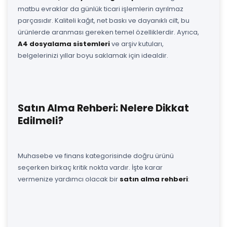
matbu evraklar da günlük ticari işlemlerin ayrılmaz
parçasıdır. Kaliteli kağıt, net baskı ve dayanıklı cilt, bu
ürünlerde aranması gereken temel özelliklerdir. Ayrıca,
A4 dosyalama sistemleri
ve arşiv kutuları,
belgelerinizi yıllar boyu saklamak için idealdir.
Satın Alma Rehberi: Nelere Dikkat
Edilmeli?
Muhasebe ve finans kategorisinde doğru ürünü
seçerken birkaç kritik nokta vardır. İşte karar
vermenize yardımcı olacak bir
satın alma rehberi
: