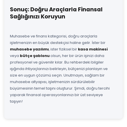
Sonuç: Doğru Araçlarla Finansal
Sağlığınızı Koruyun
Muhasebe ve finans kategorisi, doğru araçlarla
işletmenizin en büyük destekçisi haline gelir. İster bir
muhasebe yazılımı
, ister fiziksel bir
kasa makinesi
veya
bütçe şablonu
olsun, her bir ürün işinizi daha
profesyonel ve güvenilir kılar. Bu rehberdeki bilgiler
ışığında ihtiyaçlarınızı belirleyin, bütçenizi planlayın ve
size en uygun çözümü seçin. Unutmayın, sağlam bir
muhasebe altyapısı, işletmenizin sürdürülebilir
büyümesinin temel taşını oluşturur. Şimdi, doğru tercihi
yaparak finansal operasyonlarınızı bir üst seviyeye
taşıyın!