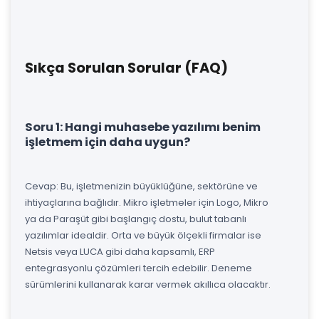
Sıkça Sorulan Sorular (FAQ)
Soru 1: Hangi muhasebe yazılımı benim
işletmem için daha uygun?
Cevap: Bu, işletmenizin büyüklüğüne, sektörüne ve
ihtiyaçlarına bağlıdır. Mikro işletmeler için Logo, Mikro
ya da Paraşüt gibi başlangıç dostu, bulut tabanlı
yazılımlar idealdir. Orta ve büyük ölçekli firmalar ise
Netsis veya LUCA gibi daha kapsamlı, ERP
entegrasyonlu çözümleri tercih edebilir. Deneme
sürümlerini kullanarak karar vermek akıllıca olacaktır.