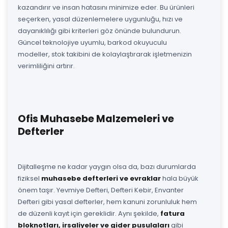
kazandırır ve insan hatasını minimize eder. Bu ürünleri
seçerken, yasal düzenlemelere uygunluğu, hızı ve
dayanıklılığı gibi kriterleri göz önünde bulundurun.
Güncel teknolojiye uyumlu, barkod okuyuculu
modeller, stok takibini de kolaylaştırarak işletmenizin
verimliliğini artırır.
Ofis Muhasebe Malzemeleri ve
Defterler
Dijitalleşme ne kadar yaygın olsa da, bazı durumlarda
fiziksel
muhasebe defterleri ve evraklar
hala büyük
önem taşır. Yevmiye Defteri, Defteri Kebir, Envanter
Defteri gibi yasal defterler, hem kanuni zorunluluk hem
de düzenli kayıt için gereklidir. Aynı şekilde,
fatura
bloknotları, irsaliyeler ve gider pusulaları
gibi