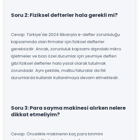
Soru 2: Fiziksel defterler hala gerekli mi?
Cevap: Türkiye'de 2024 itibarıyla e-defter zorunluluğu
kapsamında olan firmalar için fiziksel defterler
gereksizdir. Ancak, zorunluluk kapsamı dışındaki mikro
işletmeler ve bazı özel durumlar için yevmiye defteri
gibi fiziksel defterler hala yasal olarak tutulmak
zorundadır. Aynı şekilde, matbu faturalar da fiili
durumlarda kullanılır kullanılmaya devam etmektedir.
Soru 3: Para sayma makinesi alırken nelere
dikkat etmeliyim?
Cevap: Öncelikle makinenin kaç para birimini