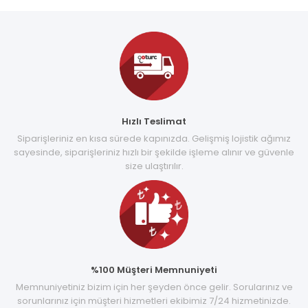
Hızlı Teslimat
Siparişleriniz en kısa sürede kapınızda. Gelişmiş lojistik ağımız
sayesinde, siparişleriniz hızlı bir şekilde işleme alınır ve güvenle
size ulaştırılır.
%100 Müşteri Memnuniyeti
Memnuniyetiniz bizim için her şeyden önce gelir. Sorularınız ve
sorunlarınız için müşteri hizmetleri ekibimiz 7/24 hizmetinizde.