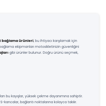
t bağlama ürünleri
, bu ihtiyacı karşılamak için
 bağlama ekipmanları motosikletinizin güvenliğini
jları
gibi ürünler bulunur. Doğru ürünü seçmek,
ılan bu kayışlar, yüksek çekme dayanımına sahiptir.
S-kancalar, bağlantı noktalarına kolayca takılır.