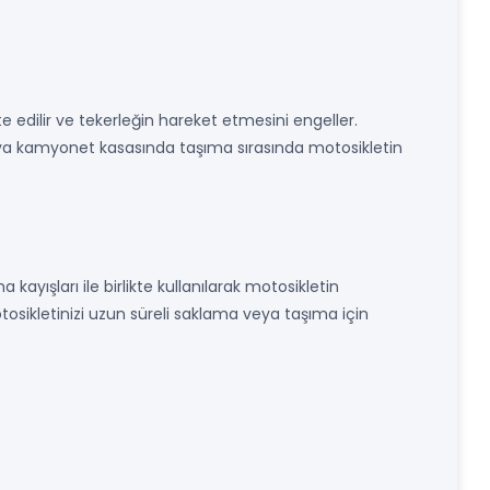
te edilir ve tekerleğin hareket etmesini engeller.
k veya kamyonet kasasında taşıma sırasında motosikletin
kayışları ile birlikte kullanılarak motosikletin
otosikletinizi uzun süreli saklama veya taşıma için