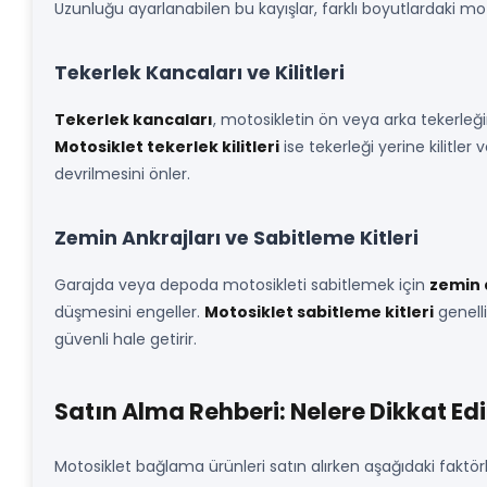
Uzunluğu ayarlanabilen bu kayışlar, farklı boyutlardaki moto
Tekerlek Kancaları ve Kilitleri
Tekerlek kancaları
, motosikletin ön veya arka tekerleğin
Motosiklet tekerlek kilitleri
ise tekerleği yerine kilitle
devrilmesini önler.
Zemin Ankrajları ve Sabitleme Kitleri
Garajda veya depoda motosikleti sabitlemek için
zemin 
düşmesini engeller.
Motosiklet sabitleme kitleri
genelli
güvenli hale getirir.
Satın Alma Rehberi: Nelere Dikkat Edi
Motosiklet bağlama ürünleri satın alırken aşağıdaki faktörl