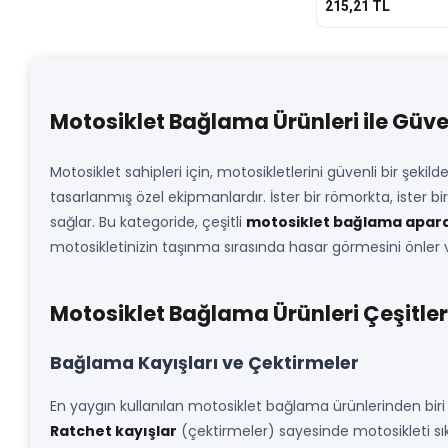
215,21
TL
Motosiklet Bağlama Ürünleri ile Güve
Motosiklet sahipleri için, motosikletlerini güvenli bir şe
tasarlanmış özel ekipmanlardır. İster bir römorkta, ister 
sağlar. Bu kategoride, çeşitli
motosiklet bağlama apara
motosikletinizin taşınma sırasında hasar görmesini önler ve 
Motosiklet Bağlama Ürünleri Çeşitler
Bağlama Kayışları ve Çektirmeler
En yaygın kullanılan motosiklet bağlama ürünlerinden bir
Ratchet kayışlar
(çektirmeler) sayesinde motosikleti sıkı