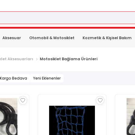
Aksesuar
Otomobil & Motosiklet
Kozmetik & Kişisel Bakım
klet Aksesuarları
Motosiklet Bağlama Ürünleri
Kargo Bedava
Yeni Eklenenler