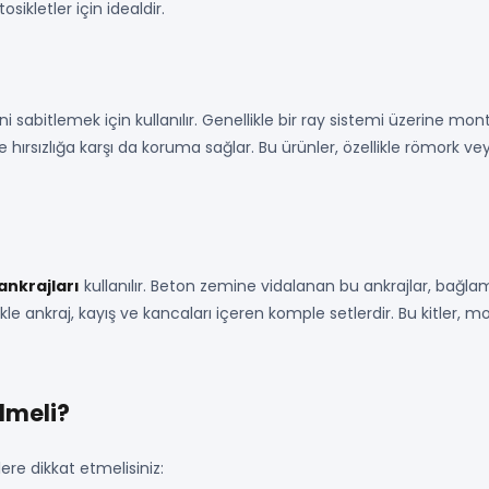
sikletler için idealdir.
i sabitlemek için kullanılır. Genellikle bir ray sistemi üzerine mon
r ve hırsızlığa karşı da koruma sağlar. Bu ürünler, özellikle römor
ankrajları
kullanılır. Beton zemine vidalanan bu ankrajlar, bağlama 
kle ankraj, kayış ve kancaları içeren komple setlerdir. Bu kitler, m
lmeli?
ere dikkat etmelisiniz: