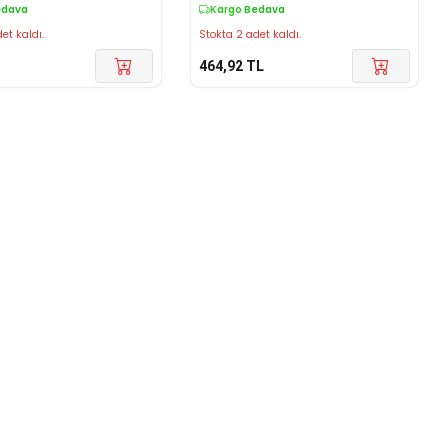
edava
Kargo Bedava
et kaldı.
Stokta 2 adet kaldı.
464,92
TL