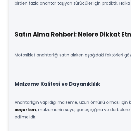
birden fazla anahtar taşıyan sürücüler için pratiktir. Halk
Satın Alma Rehberi: Nelere Dikkat Et
Motosiklet anahtarlığı satın alırken aşağıdaki faktörleri
Malzeme Kalitesi ve Dayanıklılık
Anahtarlığın yapıldığı malzeme, uzun ömürlü olması için kri
seçerken
, malzemenin suya, güneş ışığına ve darbelere k
edilmelidir.