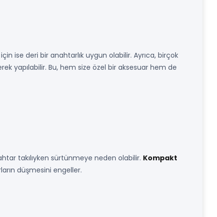
çin ise deri bir anahtarlık uygun olabilir. Ayrıca, birçok
erek yapılabilir. Bu, hem size özel bir aksesuar hem de
ahtar takılıyken sürtünmeye neden olabilir.
Kompakt
ların düşmesini engeller.