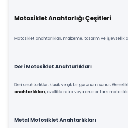
Motosiklet Anahtarlığı Çeşitleri
Motosiklet anahtarlıkları, malzeme, tasarım ve işlevsellik aç
Deri Motosiklet Anahtarlıkları
Deri anahtarlıklar, klasik ve şık bir görünüm sunar. Genelli
anahtarlıkları
, özellikle retro veya cruiser tarzı motosikle
Metal Motosiklet Anahtarlıkları