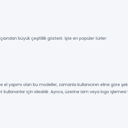
ısından büyük çeşitlilik gösterir. İşte en popüler türler:
kle el yapımı olan bu modeller, zamanla kullanıcının eline göre şekil
t kullananlar için idealdir. Ayrıca, üzerine isim veya logo işlemesi ya