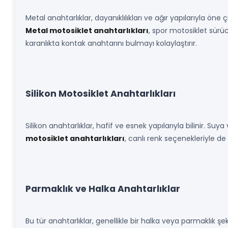
Metal anahtarlıklar, dayanıklılıkları ve ağır yapılarıyla ön
Metal motosiklet anahtarlıkları
, spor motosiklet sürüc
karanlıkta kontak anahtarını bulmayı kolaylaştırır.
Silikon Motosiklet Anahtarlıkları
Silikon anahtarlıklar, hafif ve esnek yapılarıyla bilinir. 
motosiklet anahtarlıkları
, canlı renk seçenekleriyle d
Parmaklık ve Halka Anahtarlıklar
Bu tür anahtarlıklar, genellikle bir halka veya parmaklık şe