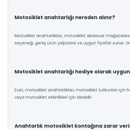
Motosiklet anahtarlığı nereden alınır?
Motosiklet anahtarlıkları, motosiklet aksesuar mağazaların
seçeneği, geniş ürün yelpazesi ve uygun fiyatlar sunar. Gü
Motosiklet anahtarlığı hediye olarak uygu
Evet, motosiklet anahtarlıkları, motosiklet tutkunları için 
veya motosiklet etkinlikleri için idealdir.
Anahtarlık motosiklet kontağına zarar veri