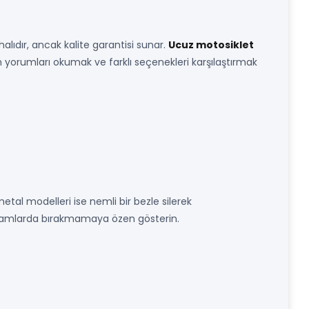
alıdır, ancak kalite garantisi sunar.
Ucuz motosiklet
in yorumları okumak ve farklı seçenekleri karşılaştırmak
metal modelleri ise nemli bir bezle silerek
k ortamlarda bırakmamaya özen gösterin.