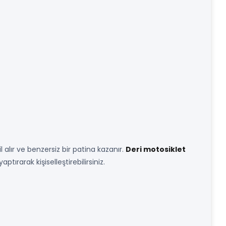
 alır ve benzersiz bir patina kazanır.
Deri motosiklet
ptırarak kişiselleştirebilirsiniz.