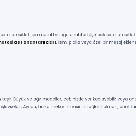
ir motosiklet için metal bir logo anahtarlığı, klasik bir motosiklet i
 motosiklet anahtarlıkları
, isim, plaka veya özel bir mesaj eklen
taşır. Büyük ve ağır modeller, cebinizde yer kaplayabilir veya an
işlevseldir. Ayrıca, halka mekanizmasının sağlam olması, anahtar