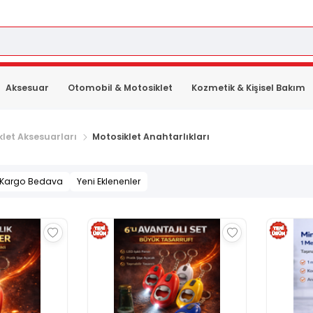
Aksesuar
Otomobil & Motosiklet
Kozmetik & Kişisel Bakım
klet Aksesuarları
Motosiklet Anahtarlıkları
Kargo Bedava
Yeni Eklenenler