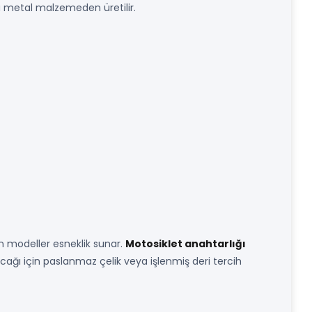
eya metal malzemeden üretilir.
on modeller esneklik sunar.
Motosiklet anahtarlığı
acağı için paslanmaz çelik veya işlenmiş deri tercih