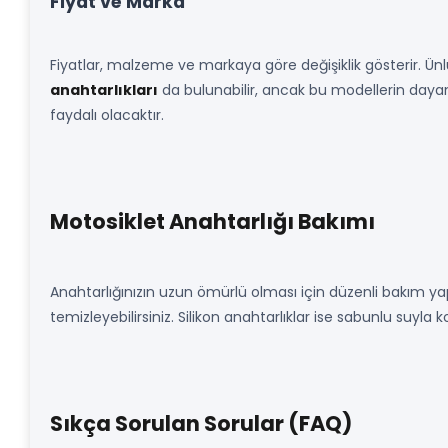
Fiyat ve Marka
Fiyatlar, malzeme ve markaya göre değişiklik gösterir. Ünlü
anahtarlıkları
da bulunabilir, ancak bu modellerin dayanık
faydalı olacaktır.
Motosiklet Anahtarlığı Bakımı
Anahtarlığınızın uzun ömürlü olması için düzenli bakım yapma
temizleyebilirsiniz. Silikon anahtarlıklar ise sabunlu suyl
Sıkça Sorulan Sorular (FAQ)