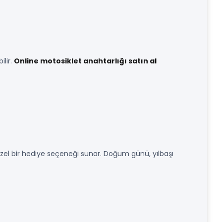
ilir.
Online motosiklet anahtarlığı satın al
ve özel bir hediye seçeneği sunar. Doğum günü, yılbaşı