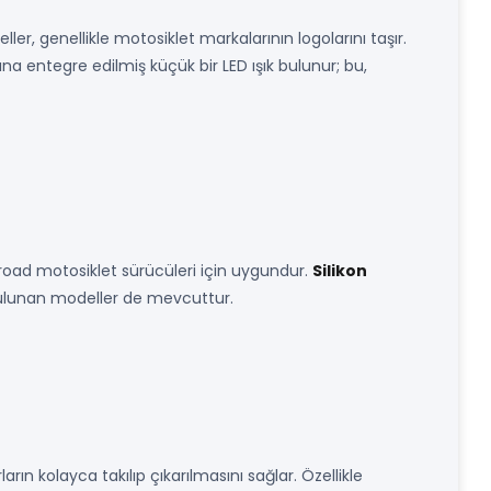
ler, genellikle motosiklet markalarının logolarını taşır.
na entegre edilmiş küçük bir LED ışık bulunur; bu,
f-road motosiklet sürücüleri için uygundur.
Silikon
 bulunan modeller de mevcuttur.
ların kolayca takılıp çıkarılmasını sağlar. Özellikle