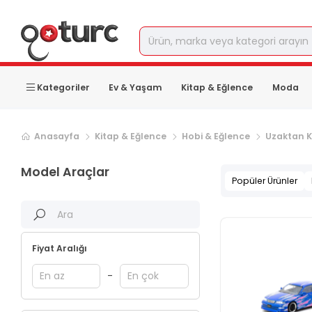
Kategoriler
Ev & Yaşam
Kitap & Eğlence
Moda
Sonraki ürün sayfası, sayfa
2
Anasayfa
Kitap & Eğlence
Hobi & Eğlence
Uzaktan 
Model Araçlar
Popüler Ürünler
Fiyat Aralığı
-