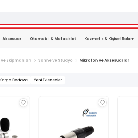
Aksesuar
Otomobil & Motosiklet
Kozmetik & Kişisel Bakım
t ve Ekipmanları
Sahne ve Studyo
Mikrofon ve Aksesuarlar
Kargo Bedava
Yeni Eklenenler