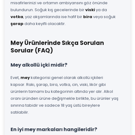
misafirlerinizi ve ortamın ambiyansını göz önünde
bulundurun. Soğuk kış gecelerinde bir
viski
ya da
votka
, yaz akşamlarında ise hafif bir
bira
veya soğuk
şarap
daha keyifli olacaktir.
Mey Ürünlerinde Sıkça Sorulan
Sorular (FAQ)
Mey alkollü içki midir?
Evet,
mey
kategorisi genel olarak alkollü içkileri
kapsar. Rakı, şarap, bira, votka, cin, viski, likör gibi
ürünlerin tamamı bu kategorinin altında yer alır. Alkol
oranı üründen ürüne değişmekle birlikte, bu ürünler yaş
sınırına tabidir ve sadece 18 yaş üstü bireylere
satılabilir.
En iyi mey markaları hangileridir?