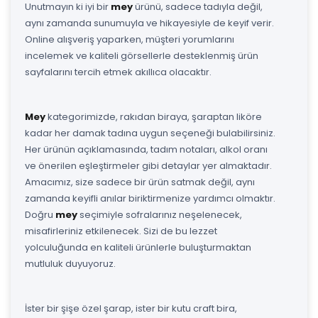
Unutmayın ki iyi bir
mey
ürünü, sadece tadıyla değil,
aynı zamanda sunumuyla ve hikayesiyle de keyif verir.
Online alışveriş yaparken, müşteri yorumlarını
incelemek ve kaliteli görsellerle desteklenmiş ürün
sayfalarını tercih etmek akıllıca olacaktır.
Mey
kategorimizde, rakıdan biraya, şaraptan liköre
kadar her damak tadına uygun seçeneği bulabilirsiniz.
Her ürünün açıklamasında, tadım notaları, alkol oranı
ve önerilen eşleştirmeler gibi detaylar yer almaktadır.
Amacımız, size sadece bir ürün satmak değil, aynı
zamanda keyifli anılar biriktirmenize yardımcı olmaktır.
Doğru
mey
seçimiyle sofralarınız neşelenecek,
misafirleriniz etkilenecek. Sizi de bu lezzet
yolculuğunda en kaliteli ürünlerle buluşturmaktan
mutluluk duyuyoruz.
İster bir şişe özel şarap, ister bir kutu craft bira,