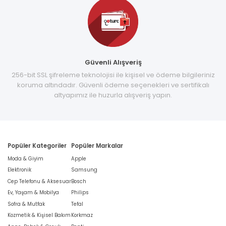
Güvenli Alışveriş
256-bit SSL şifreleme teknolojisi ile kişisel ve ödeme bilgileriniz
koruma altındadır. Güvenli ödeme seçenekleri ve sertifikalı
altyapımız ile huzurla alışveriş yapın.
Popüler Kategoriler
Popüler Markalar
Moda & Giyim
Apple
Elektronik
Samsung
Cep Telefonu & Aksesuar
Bosch
Ev, Yaşam & Mobilya
Philips
Sofra & Mutfak
Tefal
Kozmetik & Kişisel Bakım
Korkmaz