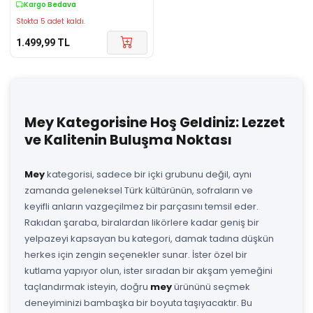
Kargo Bedava
Stokta 5 adet kaldı.
1.499,99
TL
Mey Kategorisine Hoş Geldiniz: Lezzet
ve Kalitenin Buluşma Noktası
Mey
kategorisi, sadece bir içki grubunu değil, aynı
zamanda geleneksel Türk kültürünün, sofraların ve
keyifli anların vazgeçilmez bir parçasını temsil eder.
Rakıdan şaraba, biralardan likörlere kadar geniş bir
yelpazeyi kapsayan bu kategori, damak tadına düşkün
herkes için zengin seçenekler sunar. İster özel bir
kutlama yapıyor olun, ister sıradan bir akşam yemeğini
taçlandırmak isteyin, doğru
mey
ürününü seçmek
deneyiminizi bambaşka bir boyuta taşıyacaktır. Bu