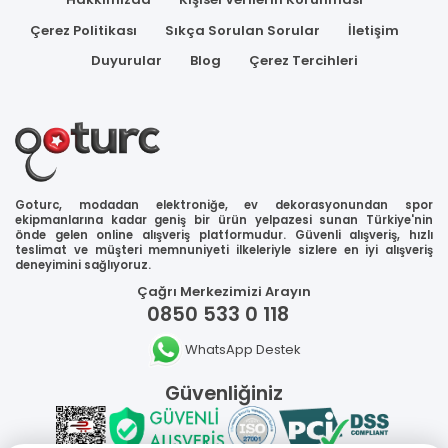
Çerez Politikası
Sıkça Sorulan Sorular
İletişim
Duyurular
Blog
Çerez Tercihleri
Goturc, modadan elektroniğe, ev dekorasyonundan spor
ekipmanlarına kadar geniş bir ürün yelpazesi sunan Türkiye'nin
önde gelen online alışveriş platformudur. Güvenli alışveriş, hızlı
teslimat ve müşteri memnuniyeti ilkeleriyle sizlere en iyi alışveriş
deneyimini sağlıyoruz.
Çağrı Merkezimizi Arayın
0850 533 0 118
WhatsApp Destek
Güvenliğiniz