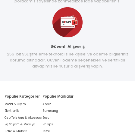
politikamız sayesinde zahmetsizce iade yapabilirsiniz.
Güvenli Alışveriş
256-bit SSL şifreleme teknolojisi ile kişisel ve ödeme bilgileriniz
koruma altındadır. Güvenli ödeme seçenekleri ve sertifikalı
altyapımız ile huzurla alışveriş yapın.
Popüler Kategoriler
Popüler Markalar
Moda & Giyim
Apple
Elektronik
Samsung
Cep Telefonu & Aksesuar
Bosch
Ev, Yaşam & Mobilya
Philips
Sofra & Mutfak
Tefal