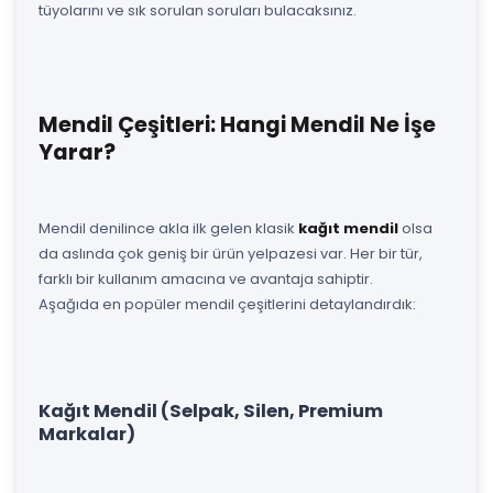
tüyolarını ve sık sorulan soruları bulacaksınız.
Mendil Çeşitleri: Hangi Mendil Ne İşe
Yarar?
Mendil denilince akla ilk gelen klasik
kağıt mendil
olsa
da aslında çok geniş bir ürün yelpazesi var. Her bir tür,
farklı bir kullanım amacına ve avantaja sahiptir.
Aşağıda en popüler mendil çeşitlerini detaylandırdık:
Kağıt Mendil (Selpak, Silen, Premium
Markalar)