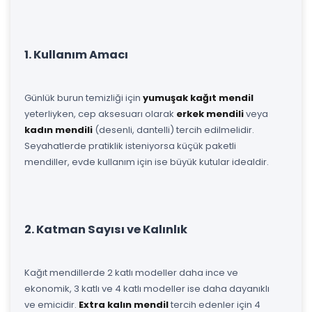
1. Kullanım Amacı
Günlük burun temizliği için
yumuşak kağıt mendil
yeterliyken, cep aksesuarı olarak
erkek mendili
veya
kadın mendili
(desenli, dantelli) tercih edilmelidir.
Seyahatlerde pratiklik isteniyorsa küçük paketli
mendiller, evde kullanım için ise büyük kutular idealdir.
2. Katman Sayısı ve Kalınlık
Kağıt mendillerde 2 katlı modeller daha ince ve
ekonomik, 3 katlı ve 4 katlı modeller ise daha dayanıklı
ve emicidir.
Extra kalın mendil
tercih edenler için 4