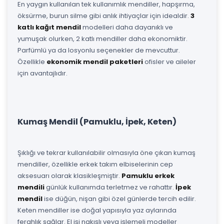
En yaygın kullanılan tek kullanımlık mendiller, hapşırma,
öksürme, burun silme gibi anlık ihtiyaçlar için idealdir.
3
katlı kağıt mendil
modelleri daha dayanıklı ve
yumuşak olurken, 2 katlı mendiller daha ekonomiktir.
Parfümlü ya da losyonlu seçenekler de mevcuttur.
Özellikle
ekonomik mendil paketleri
ofisler ve aileler
için avantajlıdır.
Kumaş Mendil (Pamuklu, İpek, Keten)
Şıklığı ve tekrar kullanılabilir olmasıyla öne çıkan kumaş
mendiller, özellikle erkek takım elbiselerinin cep
aksesuarı olarak klasikleşmiştir.
Pamuklu erkek
mendili
günlük kullanımda terletmez ve rahattır.
İpek
mendil
ise düğün, nişan gibi özel günlerde tercih edilir.
Keten mendiller ise doğal yapısıyla yaz aylarında
ferahlık sağlar. El işi nakışlı veya işlemeli modeller