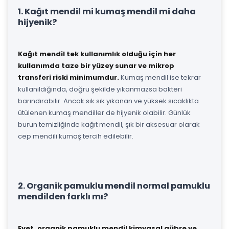
1. Kağıt mendil mi kumaş mendil mi daha
hijyenik?
Kağıt mendil tek kullanımlık olduğu için her
kullanımda taze bir yüzey sunar ve mikrop
transferi riski minimumdur.
Kumaş mendil ise tekrar
kullanıldığında, doğru şekilde yıkanmazsa bakteri
barındırabilir. Ancak sık sık yıkanan ve yüksek sıcaklıkta
ütülenen kumaş mendiller de hijyenik olabilir. Günlük
burun temizliğinde kağıt mendil, şık bir aksesuar olarak
cep mendili kumaş tercih edilebilir.
2. Organik pamuklu mendil normal pamuklu
mendilden farklı mı?
Evet, organik pamuklu mendil kimyasal gübre ve