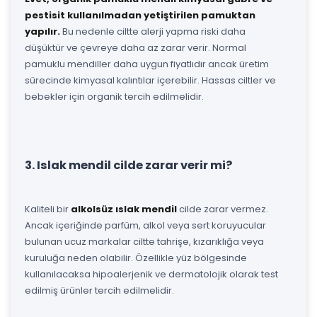
pestisit kullanılmadan yetiştirilen pamuktan
yapılır.
Bu nedenle ciltte alerji yapma riski daha
düşüktür ve çevreye daha az zarar verir. Normal
pamuklu mendiller daha uygun fiyatlıdır ancak üretim
sürecinde kimyasal kalıntılar içerebilir. Hassas ciltler ve
bebekler için organik tercih edilmelidir.
3. Islak mendil cilde zarar verir mi?
Kaliteli bir
alkolsüz ıslak mendil
cilde zarar vermez.
Ancak içeriğinde parfüm, alkol veya sert koruyucular
bulunan ucuz markalar ciltte tahrişe, kızarıklığa veya
kuruluğa neden olabilir. Özellikle yüz bölgesinde
kullanılacaksa hipoalerjenik ve dermatolojik olarak test
edilmiş ürünler tercih edilmelidir.