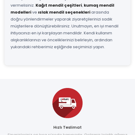
vermelisiniz.
Kağıt mendil çeşitleri
,
kumaş mendil
modelleri
ve
ıslak mendil seçenekleri
arasında
doğru yönlendirmeler yaparak ziyaretçilerinizi sadık
müşterilere dönüştürebilirsiniz. Unutmayın, en iyi mendil
ihtiyacınızı en iyi karşılayan mendildir. Kendi kullanım
alışkanlıklarınızı ve önceliklerinizi belirleyin, ardından
yukarıdaki rehberimiz eşliğinde seçiminizi yapın.
Hızlı Teslimat
Siparişleriniz en kısa sürede kapınızda. Gelişmiş lojistik ağımız