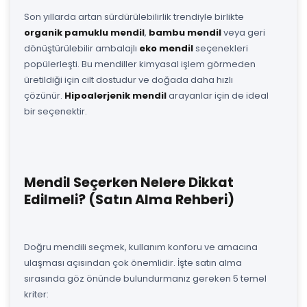
Son yıllarda artan sürdürülebilirlik trendiyle birlikte
organik pamuklu mendil
,
bambu mendil
veya geri
dönüştürülebilir ambalajlı
eko mendil
seçenekleri
popülerleşti. Bu mendiller kimyasal işlem görmeden
üretildiği için cilt dostudur ve doğada daha hızlı
çözünür.
Hipoalerjenik mendil
arayanlar için de ideal
bir seçenektir.
Mendil Seçerken Nelere Dikkat
Edilmeli? (Satın Alma Rehberi)
Doğru mendili seçmek, kullanım konforu ve amacına
ulaşması açısından çok önemlidir. İşte satın alma
sırasında göz önünde bulundurmanız gereken 5 temel
kriter: