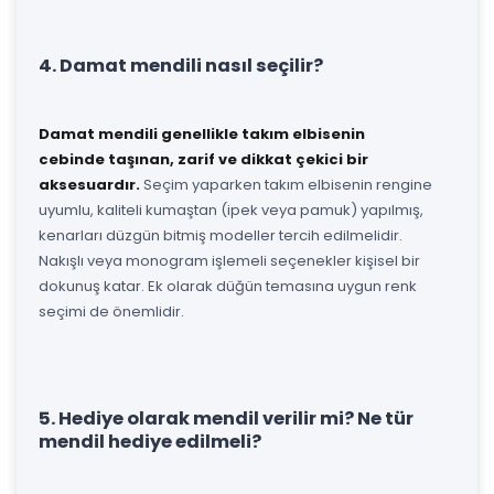
4. Damat mendili nasıl seçilir?
Damat mendili genellikle takım elbisenin
cebinde taşınan, zarif ve dikkat çekici bir
aksesuardır.
Seçim yaparken takım elbisenin rengine
uyumlu, kaliteli kumaştan (ipek veya pamuk) yapılmış,
kenarları düzgün bitmiş modeller tercih edilmelidir.
Nakışlı veya monogram işlemeli seçenekler kişisel bir
dokunuş katar. Ek olarak düğün temasına uygun renk
seçimi de önemlidir.
5. Hediye olarak mendil verilir mi? Ne tür
mendil hediye edilmeli?