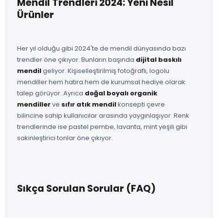
Mendil Trendleri 2024: Yeni Nesil
Ürünler
Her yıl olduğu gibi 2024'te de mendil dünyasında bazı
trendler öne çıkıyor. Bunların başında
dijital baskılı
mendil
geliyor. Kişiselleştirilmiş fotoğraflı, logolu
mendiller hem hatıra hem de kurumsal hediye olarak
talep görüyor. Ayrıca
doğal boyalı organik
mendiller
ve
sıfır atık mendil
konsepti çevre
bilincine sahip kullanıcılar arasında yaygınlaşıyor. Renk
trendlerinde ise pastel pembe, lavanta, mint yeşili gibi
sakinleştirici tonlar öne çıkıyor.
Sıkça Sorulan Sorular (FAQ)