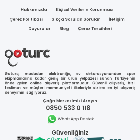
Hakkımızda
Kişisel Verilerin Korunması
Çerez Politikası
Sıkça Sorulan Sorular
İletişim
Duyurular
Blog
Çerez Tercihleri
Goturc, modadan elektroniğe, ev dekorasyonundan spor
ekipmanlarına kadar geniş bir ürün yelpazesi sunan Türkiye'nin
önde gelen online alışveriş platformudur. Güvenli alışveriş, hızlı
teslimat ve müşteri memnuniyeti ilkeleriyle sizlere en iyi alışveriş
deneyimini sağlıyoruz.
Çağrı Merkezimizi Arayın
0850 533 0 118
WhatsApp Destek
Güvenliğiniz