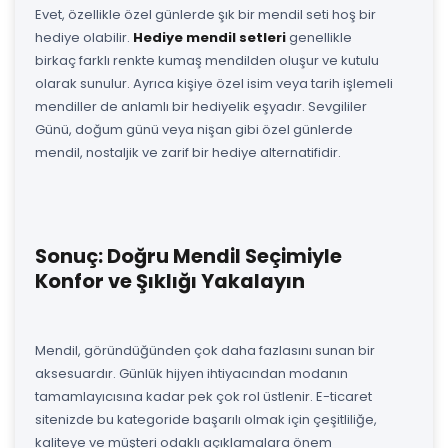
Evet, özellikle özel günlerde şık bir mendil seti hoş bir
hediye olabilir.
Hediye mendil setleri
genellikle
birkaç farklı renkte kumaş mendilden oluşur ve kutulu
olarak sunulur. Ayrıca kişiye özel isim veya tarih işlemeli
mendiller de anlamlı bir hediyelik eşyadır. Sevgililer
Günü, doğum günü veya nişan gibi özel günlerde
mendil, nostaljik ve zarif bir hediye alternatifidir.
Sonuç: Doğru Mendil Seçimiyle
Konfor ve Şıklığı Yakalayın
Mendil, göründüğünden çok daha fazlasını sunan bir
aksesuardır. Günlük hijyen ihtiyacından modanın
tamamlayıcısına kadar pek çok rol üstlenir. E-ticaret
sitenizde bu kategoride başarılı olmak için çeşitliliğe,
kaliteye ve müşteri odaklı açıklamalara önem