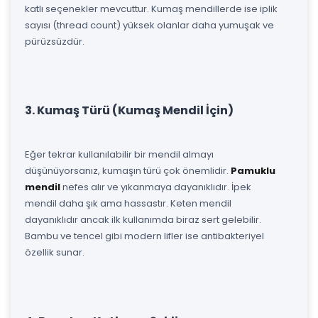
katlı seçenekler mevcuttur. Kumaş mendillerde ise iplik
sayısı (thread count) yüksek olanlar daha yumuşak ve
pürüzsüzdür.
3. Kumaş Türü (Kumaş Mendil İçin)
Eğer tekrar kullanılabilir bir mendil almayı
düşünüyorsanız, kumaşın türü çok önemlidir.
Pamuklu
mendil
nefes alır ve yıkanmaya dayanıklıdır. İpek
mendil daha şık ama hassastır. Keten mendil
dayanıklıdır ancak ilk kullanımda biraz sert gelebilir.
Bambu ve tencel gibi modern lifler ise antibakteriyel
özellik sunar.