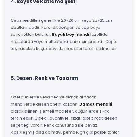
4. Boyut ve Katlama Şekli
Cep mendilleri genellikle 20×20 cm veya 25×25 cm
ebatlarındadır. Kare, dikdörtgen ve cep boyu
seçenekleri bulunur.
Büyük boy mendil
özellikle
masalarda veya mutfakta kullanım için pratiktir. Cepte
taşınacaksa küçük boyutlu modeller tercih edilmelidir.
5. Desen, Renk ve Tasarım
Özel günlerde veya hediye olarak alınacak
mendillerde desen önem kazanır.
Damat mendili
olarak bilinen işlemeli modeller, düğünlerde sıkça
tercih edilir. Çiçekli, puantiyeli, çizgili gibi birçok desen
seçeneği vardır. Renk konusunda ise beyaz
klasikleşmiş olsa da mavi, pembe, gri gibi pastel tonlar