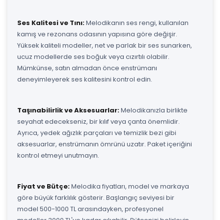
Ses Kalitesi ve Tını:
Melodikanın ses rengi, kullanılan
kamış ve rezonans odasının yapısına göre değişir.
Yüksek kaliteli modeller, net ve parlak bir ses sunarken,
ucuz modellerde ses boğuk veya cızırtılı olabilir.
Mümkünse, satın almadan önce enstrümanı
deneyimleyerek ses kalitesini kontrol edin.
Taşınabilirlik ve Aksesuarlar:
Melodikanızla birlikte
seyahat edecekseniz, bir kılıf veya çanta önemlidir.
Ayrıca, yedek ağızlık parçaları ve temizlik bezi gibi
aksesuarlar, enstrümanın ömrünü uzatır. Paket içeriğini
kontrol etmeyi unutmayın.
Fiyat ve Bütçe:
Melodika fiyatları, model ve markaya
göre büyük farklılık gösterir. Başlangıç seviyesi bir
model 500-1000 TL arasındayken, profesyonel