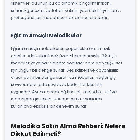
sistemleri bulunur, bu da dinamik bir çalım imkanı
sunar. Eğer uzun vadeli bir yatırım yapmak istiyorsanız,
profesyonel bir model seçmek akıllıca olacaktır.
Eğitim Amaçlı Melodikalar
Eğitim amaçlı melodikalar, çoğunlukla okul müzik
derslerinde kullanılmak üzere tasarlanmıştır. 32 tuşlu
modeller yaygındır ve hem çocuklar hem de yetişkinler
için uygun bir denge sunar. Ses kalitesi ve dayanıklılık
arasında iyi bir denge kuran bu modeller, başlangıç
seviyesinden orta seviyeye kadar herkes için
uygundur. Ayrıca, birçok eğitim seti, melodika, kılıf ve
nota kitabı gibi aksesuarlarla birlikte satılarak
kullanıcıya eksiksiz bir deneyim sunar.
Melodika Satın Alma Rehberi: Nelere
Dikkat Edilmeli?