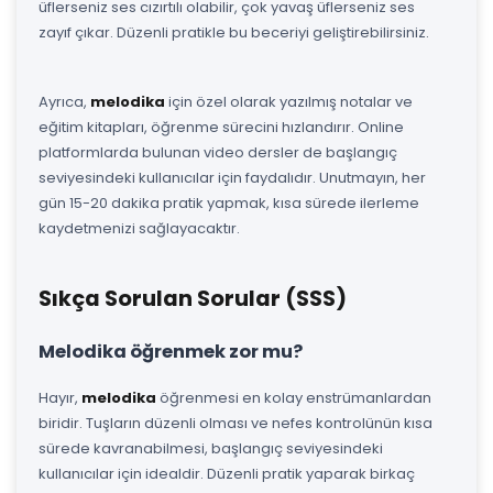
üflerseniz ses cızırtılı olabilir, çok yavaş üflerseniz ses
zayıf çıkar. Düzenli pratikle bu beceriyi geliştirebilirsiniz.
Ayrıca,
melodika
için özel olarak yazılmış notalar ve
eğitim kitapları, öğrenme sürecini hızlandırır. Online
platformlarda bulunan video dersler de başlangıç
seviyesindeki kullanıcılar için faydalıdır. Unutmayın, her
gün 15-20 dakika pratik yapmak, kısa sürede ilerleme
kaydetmenizi sağlayacaktır.
Sıkça Sorulan Sorular (SSS)
Melodika öğrenmek zor mu?
Hayır,
melodika
öğrenmesi en kolay enstrümanlardan
biridir. Tuşların düzenli olması ve nefes kontrolünün kısa
sürede kavranabilmesi, başlangıç seviyesindeki
kullanıcılar için idealdir. Düzenli pratik yaparak birkaç