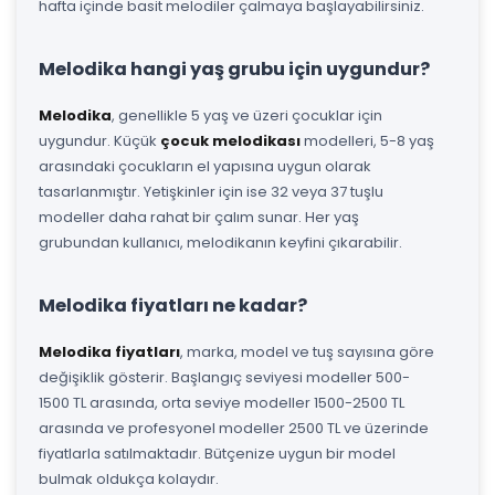
hafta içinde basit melodiler çalmaya başlayabilirsiniz.
Melodika hangi yaş grubu için uygundur?
Melodika
, genellikle 5 yaş ve üzeri çocuklar için
uygundur. Küçük
çocuk melodikası
modelleri, 5-8 yaş
arasındaki çocukların el yapısına uygun olarak
tasarlanmıştır. Yetişkinler için ise 32 veya 37 tuşlu
modeller daha rahat bir çalım sunar. Her yaş
grubundan kullanıcı, melodikanın keyfini çıkarabilir.
Melodika fiyatları ne kadar?
Melodika fiyatları
, marka, model ve tuş sayısına göre
değişiklik gösterir. Başlangıç seviyesi modeller 500-
1500 TL arasında, orta seviye modeller 1500-2500 TL
arasında ve profesyonel modeller 2500 TL ve üzerinde
fiyatlarla satılmaktadır. Bütçenize uygun bir model
bulmak oldukça kolaydır.