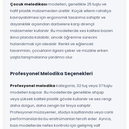
Çocuk melodikası
modelleri, genellikle 25 tuşlu ve
hafif plastik malzemeden üretilir. Küçük ellerin rahatça
kavrayabilmesi için ergonomik tasarıma sahiptir ve
dayanıklılık açısından darbelere karşı dirençli
malzemeler kullanılır. Bu modellerde ses kalitesi bazen
ikinci planda kalabilir, ancak öğrenme sürecini
hızlandırmak için idealdir. Renkli ve eğlenceli
tasarımları, çocukların ilgisini çeker ve müzikle erken
yaşta tanışmalarına yardımcı olur.
Profesyonel Melodika Seçenekleri
Profesyonel melodika
kategorisi, 32 tuş veya 37 tuşlu
modelleri kapsar. Bu modellerde genellikle ahşap
veya yüksek kaliteli plastik gövde kullanılır ve ses rengi
daha dolgun, daha zengin bir tınıya sahiptir.
Profesyonel müzisyenler, stüdyo kayıtlarında veya canlı
performanslarda bu enstrümanları tercih eder. Ayrıca,
bazı modellerde nefes kontrolü için gelişmiş valf