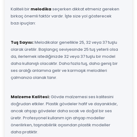
Kaliteli bir
melodika
seçerken dikkat etmeniz gereken
birkaç önemli faktör vardır. İşte size yol gösterecek
bazı ipuçları:
Tuş Sayısı:
Melodikalar genellikle 25, 32 veya 37 tuşlu
olarak üretilir. Başlangıç seviyesinde 25 tuş yeterli olsa
da, ilerlemek istediğinizde 32 veya 37 tuşlu bir model
daha kullanışlı olacaktır. Daha fazla tuş, daha geniş bir
ses aralığı anlamına gelir ve karmaşık melodileri
çalmanıza olanak tanır.
Malzeme Kalitesi:
Gövde malzemesi ses kalitesini
doğrudan etkiler. Plastik gövdeler hafif ve dayanıklıdır,
ancak ahşap gövdeler daha sıcak ve doğal bir ses
üretir. Profesyonel kullanım için ahşap modeller
önerilirken, taşınabilirlik açısından plastik modeller
daha pratiktir.