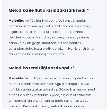
Melodika ile flüt arasındaki fark nedir?
Melodika
ve flüt, her ikisi de nefesli enstrümanlar
olmasına rağmen, yapısal olarak farklıdır. Melodika,
tuşlara basarak melodi üretirken, flütte parmak
delikleri kapatılır. Melodika, klavye yapısı sayesinde
daha kolay bir geçiş sunarken, flüt ses kontrolü
açısından daha fazla pratik gerektirir. Her iki enstrüman
da kendine has avantajlara sahiptir.
Melodika temizliği nasıl yapılır?
Melodika
temizliği için en önemli adım, ağızlık kısmını
düzenli olarak temizlemektir. Ağızlık parçasını su ve
hafif bir sabunla yıkayabilirsiniz. Gövde kısmını ise nemli
bir bezle silmek yeterlidir. Ayrıca, tuşların arasına toz
girmemesi için enstrümanı kılıfında saklamaya özen
gösterin. Periyodik bakım, melodikanızın ömrünü