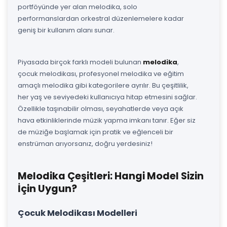
portföyünde yer alan melodika, solo
performanslardan orkestral düzenlemelere kadar
geniş bir kullanım alanı sunar.
Piyasada birçok farklı modeli bulunan
melodika
,
çocuk melodikası, profesyonel melodika ve eğitim
amaçlı melodika gibi kategorilere ayrılır. Bu çeşitlilik,
her yaş ve seviyedeki kullanıcıya hitap etmesini sağlar.
Özellikle taşınabilir olması, seyahatlerde veya açık
hava etkinliklerinde müzik yapma imkanı tanır. Eğer siz
de müziğe başlamak için pratik ve eğlenceli bir
enstrüman arıyorsanız, doğru yerdesiniz!
Melodika Çeşitleri: Hangi Model Sizin
İçin Uygun?
Çocuk Melodikası Modelleri