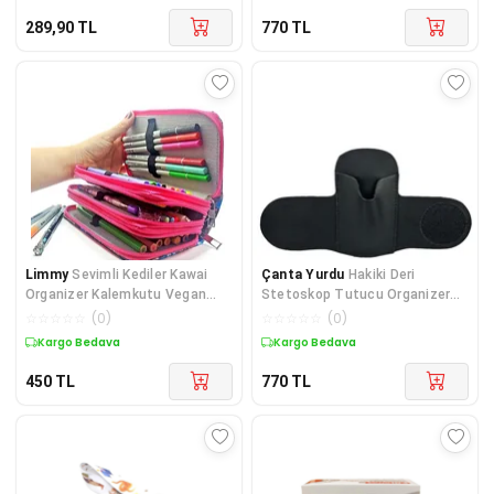
289,90
TL
770
TL
Limmy
Sevimli Kediler Kawai
Çanta Yurdu
Hakiki Deri
Organizer Kalemkutu Vegan
Stetoskop Tutucu Organizer
Deri Üç Bölmeli K
Holder Siyah
☆
☆
☆
☆
☆
(
0
)
☆
☆
☆
☆
☆
(
0
)
Kargo Bedava
Kargo Bedava
450
TL
770
TL