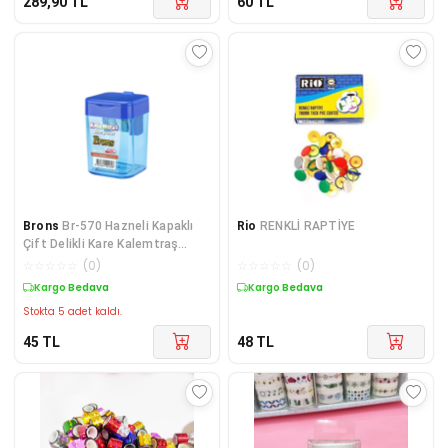
289,90
TL
60
TL
Brons
Br-570 Hazneli Kapaklı
Rio
RENKLİ RAPTİYE
Çift Delikli Kare Kalemtraş
(KARIŞIK RENK)
☆
☆
☆
☆
☆
(
0
)
☆
☆
☆
☆
☆
(
0
)
Kargo Bedava
Kargo Bedava
Stokta 5 adet kaldı.
45
TL
48
TL