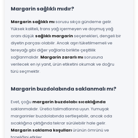
Margarin sağlıklı mıdır?
Margarin sağlıklı mı
sorusu sıkça gündeme gelir.
Yüksek kaliteli, trans yağ içermeyen ve doymuş yağ
oranı düşük
sağlıklı margarin
seçenekleri, dengeli bir
diyetin parçası olabilir. Ancak aşırı tüketilmemeli ve
tereyağı gibi diğer yağlarla birlikte çeşitlilik
sağlanmalıdır.
Margarin zararlı mı
sorusuna
verilecek en iyi yanıt, ürün etiketini okumak ve doğru
türü seçmektir.
Margarin buzdolabında saklanmalı mı?
Evet, çoğu
margarin buzdolabı sıcaklığında
saklanmalıdır. Üretici talimatlarına uyun. Yumuşak
margarinler buzdolabında sertleşebilir, ancak oda
sıcaklığına çıktığında tekrar sürülebilir hale gelir.
Margarin saklama koşulları
ürünün ömrünü ve
tazeliğini etkiler.