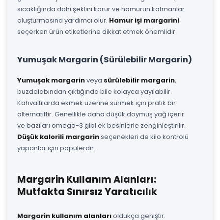
sıcaklığında dahi şeklini korur ve hamurun katmanlar
oluşturmasına yardımcı olur.
Hamur işi margarini
seçerken ürün etiketlerine dikkat etmek önemlidir.
Yumuşak Margarin (Sürülebilir Margarin)
Yumuşak margarin
veya
sürülebilir margarin
,
buzdolabından çıktığında bile kolayca yayılabilir.
Kahvaltılarda ekmek üzerine sürmek için pratik bir
alternatiftir. Genellikle daha düşük doymuş yağ içerir
ve bazıları omega-3 gibi ek besinlerle zenginleştirilir.
Düşük kalorili margarin
seçenekleri de kilo kontrolü
yapanlar için popülerdir.
Margarin Kullanım Alanları:
Mutfakta Sınırsız Yaratıcılık
Margarin kullanım alanları
oldukça geniştir.