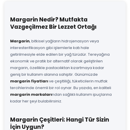
Margarin Nedir? Mutfakta
Vazgeçilmez Bir Lezzet Ortağı
Margarin
, bitkisel yağların hidrojenasyon veya
interesterifikasyon gibi işlemlerle katı hale
getirilmesiyle elde edilen bir yağ türüdür. Tereyağına
ekonomik ve pratik bir alternatif olarak geliştirilen
margarin, özellikle pastacılıktan kızartmaya kadar
geniş bir kullanım alanına sahiptir. Günümüzde
margarin fiyatları
ve çeşitliliği, tüketicilerin mutfak
tercihlerinde önemli bir rol oynar. Bu yazıda, en kaliteli
margarin markaları
ndan sağlıklı kullanım ipuçlarına
kadar her şeyi bulabilirsiniz.
Margarin Çeşitleri: Hangi Tür Sizin
İçin Uygun?