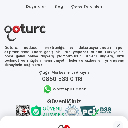
Duyurular
Blog
Çerez Tercihleri
Goturc, modadan elektroniğe, ev dekorasyonundan spor
ekipmanlarına kadar geniş bir ürün yelpazesi sunan Türkiye'nin
önde gelen online alışveriş platformudur. Güvenli alışveriş, hızlı
teslimat ve müşteri memnuniyeti ilkeleriyle sizlere en iyi alışveriş
deneyimini sağlıyoruz.
Çağrı Merkezimizi Arayın
0850 533 0 118
WhatsApp Destek
Güvenliğiniz
Sosyal Medya