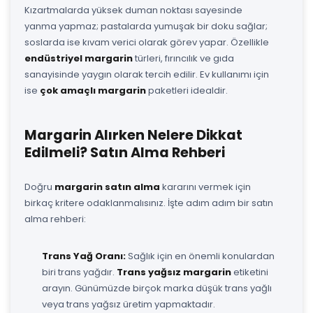
Kızartmalarda yüksek duman noktası sayesinde
yanma yapmaz; pastalarda yumuşak bir doku sağlar;
soslarda ise kıvam verici olarak görev yapar. Özellikle
endüstriyel margarin
türleri, fırıncılık ve gıda
sanayisinde yaygın olarak tercih edilir. Ev kullanımı için
ise
çok amaçlı margarin
paketleri idealdir.
Margarin Alırken Nelere Dikkat
Edilmeli? Satın Alma Rehberi
Doğru
margarin satın alma
kararını vermek için
birkaç kritere odaklanmalısınız. İşte adım adım bir satın
alma rehberi:
Trans Yağ Oranı:
Sağlık için en önemli konulardan
biri trans yağdır.
Trans yağsız margarin
etiketini
arayın. Günümüzde birçok marka düşük trans yağlı
veya trans yağsız üretim yapmaktadır.