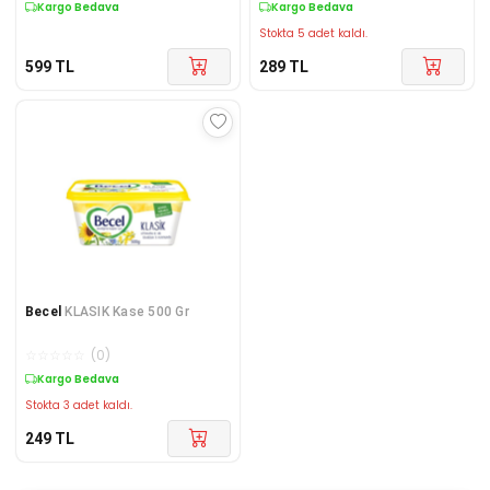
Kargo Bedava
Kargo Bedava
Stokta 5 adet kaldı.
599
TL
289
TL
Becel
KLASIK Kase 500 Gr
☆
☆
☆
☆
☆
(
0
)
Kargo Bedava
Stokta 3 adet kaldı.
249
TL