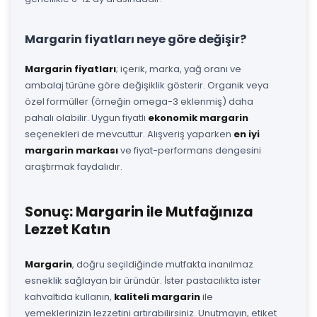
Margarin fiyatları neye göre değişir?
Margarin fiyatları
; içerik, marka, yağ oranı ve
ambalaj türüne göre değişiklik gösterir. Organik veya
özel formüller (örneğin omega-3 eklenmiş) daha
pahalı olabilir. Uygun fiyatlı
ekonomik margarin
seçenekleri de mevcuttur. Alışveriş yaparken
en iyi
margarin markası
ve fiyat-performans dengesini
araştırmak faydalıdır.
Sonuç: Margarin ile Mutfağınıza
Lezzet Katın
Margarin
, doğru seçildiğinde mutfakta inanılmaz
esneklik sağlayan bir üründür. İster pastacılıkta ister
kahvaltıda kullanın,
kaliteli margarin
ile
yemeklerinizin lezzetini artırabilirsiniz. Unutmayın, etiket