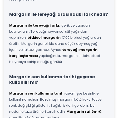
Margarin ile tereyağı arasındaki fark nedir?
Margarin ile tereyağı farkı
, içerik ve yapıdan
kaynaklanır. Tereyağı hayvansal süt yağından
yapılırken,
bitkisel margarin
%100 bitkisel yağlardan
üretilir. Margarin genellikle daha düşük doymuş yağ
içerir ve laktoz içermez. Ayrıca
tereyağı margarin
karşılaştırması
yapıldığında, margarinin daha stabil
bir yapıya sahip olduğu görülür.
Margarin son kullanma tarihi geçerse
kullanılır mı?
Margarin son kullanma tarihi
geçmişse kesinlikle
kullanılmamalıdır. Bozulmuş margarin kötü koku, tat ve
renk değişikliği gösterir. Sağlık riskleri içerebilir, bu
nedenle taze ürünleri tercih edin.
Margarin raf ömrü
genellikle 6-12 ay arasındadır.