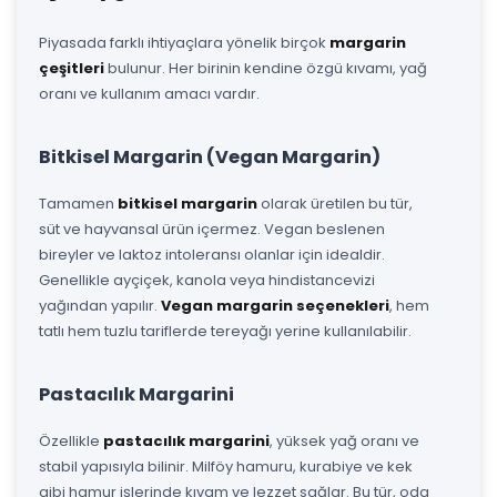
Piyasada farklı ihtiyaçlara yönelik birçok
margarin
çeşitleri
bulunur. Her birinin kendine özgü kıvamı, yağ
oranı ve kullanım amacı vardır.
Bitkisel Margarin (Vegan Margarin)
Tamamen
bitkisel margarin
olarak üretilen bu tür,
süt ve hayvansal ürün içermez. Vegan beslenen
bireyler ve laktoz intoleransı olanlar için idealdir.
Genellikle ayçiçek, kanola veya hindistancevizi
yağından yapılır.
Vegan margarin seçenekleri
, hem
tatlı hem tuzlu tariflerde tereyağı yerine kullanılabilir.
Pastacılık Margarini
Özellikle
pastacılık margarini
, yüksek yağ oranı ve
stabil yapısıyla bilinir. Milföy hamuru, kurabiye ve kek
gibi hamur işlerinde kıvam ve lezzet sağlar. Bu tür, oda