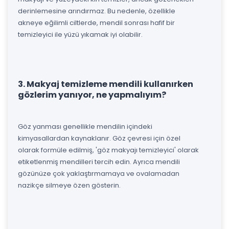
derinlemesine arındırmaz. Bu nedenle, özellikle
akneye eğilimli ciltlerde, mendil sonrası hafif bir
temizleyici ile yüzü yıkamak iyi olabilir.
3. Makyaj temizleme mendili kullanırken
gözlerim yanıyor, ne yapmalıyım?
Göz yanması genellikle mendilin içindeki
kimyasallardan kaynaklanır. Göz çevresi için özel
olarak formüle edilmiş, 'göz makyajı temizleyici' olarak
etiketlenmiş mendilleri tercih edin. Ayrıca mendili
gözünüze çok yaklaştırmamaya ve ovalamadan
nazikçe silmeye özen gösterin.