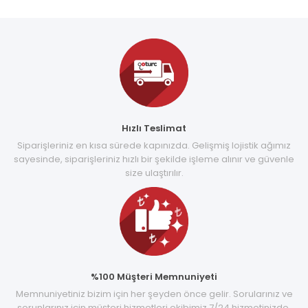
Hızlı Teslimat
Siparişleriniz en kısa sürede kapınızda. Gelişmiş lojistik ağımız
sayesinde, siparişleriniz hızlı bir şekilde işleme alınır ve güvenle
size ulaştırılır.
%100 Müşteri Memnuniyeti
Memnuniyetiniz bizim için her şeyden önce gelir. Sorularınız ve
sorunlarınız için müşteri hizmetleri ekibimiz 7/24 hizmetinizde.