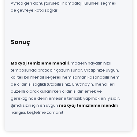
Ayrıca geri dönüştürülebilir ambalajlı ürünleri seçmek
de çevreye katkı sağlar.
Sonuç
Makyaj temizleme mendili
, modern hayatın hızlı
temposunda pratik bir çözüm sunar. Cilt tipinize uygun,
kaliteli bir mendil seçerek hem zaman kazanabilir hem
de cildinizi sağlıklı tutabilirsiniz. Unutmayın, mendilleri
düzenli olarak kullanırken cildinizi dinlemek ve
gerektiğinde derinlemesine temizlik yapmak en iyisidir.
Şimdi sizin için en uygun
makyaj temizleme mendili
hangisi, keşfetme zamanı!