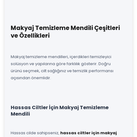
Makyaj Temizleme Mendili Çeşitleri
ve Özellikleri
Makyaj temizleme mendilleri, içerdikleri temizleyici
solüsyon ve yapılarına göre farklılık gösterir. Doğru
ürünü seçmek, cilt sağlığınız ve temizlik performansı
açısından önemlidir.
Hassas Ciltler İçin Makyaj Temizleme
Mendili
Hassas cilde sahipseniz,
hassas ciltler için makyaj