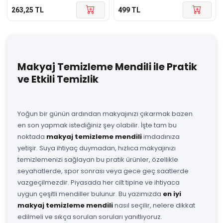
263,25
TL
499
TL
Makyaj Temizleme Mendili ile Pratik
ve Etkili Temizlik
Yoğun bir günün ardından makyajınızı çıkarmak bazen
en son yapmak istediğiniz şey olabilir. İşte tam bu
noktada
makyaj temizleme mendili
imdadınıza
yetişir. Suya ihtiyaç duymadan, hızlıca makyajınızı
temizlemenizi sağlayan bu pratik ürünler, özellikle
seyahatlerde, spor sonrası veya gece geç saatlerde
vazgeçilmezdir. Piyasada her cilt tipine ve ihtiyaca
uygun çeşitli mendiller bulunur. Bu yazımızda
en iyi
makyaj temizleme mendili
nasıl seçilir, nelere dikkat
edilmeli ve sıkça sorulan soruları yanıtlıyoruz.