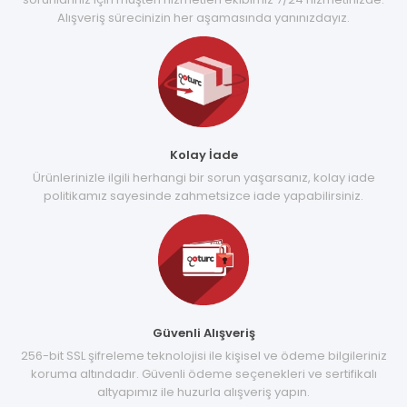
Alışveriş sürecinizin her aşamasında yanınızdayız.
Kolay İade
Ürünlerinizle ilgili herhangi bir sorun yaşarsanız, kolay iade
politikamız sayesinde zahmetsizce iade yapabilirsiniz.
Güvenli Alışveriş
256-bit SSL şifreleme teknolojisi ile kişisel ve ödeme bilgileriniz
koruma altındadır. Güvenli ödeme seçenekleri ve sertifikalı
altyapımız ile huzurla alışveriş yapın.