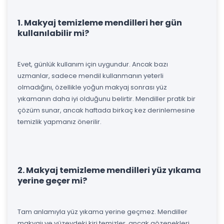
1. Makyaj temizleme mendilleri her gün
kullanılabilir mi?
Evet, günlük kullanım için uygundur. Ancak bazı
uzmanlar, sadece mendil kullanmanın yeterli
olmadığını, özellikle yoğun makyaj sonrası yüz
yıkamanın daha iyi olduğunu belirtir. Mendiller pratik bir
çözüm sunar, ancak haftada birkaç kez derinlemesine
temizlik yapmanız önerilir.
2. Makyaj temizleme mendilleri yüz yıkama
yerine geçer mi?
Tam anlamıyla yüz yıkama yerine geçmez. Mendiller
makyajı ve yüzeydeki kiri temizler, ancak gözenekleri