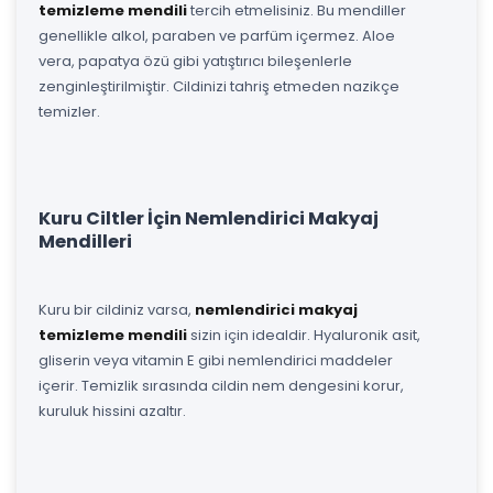
temizleme mendili
tercih etmelisiniz. Bu mendiller
genellikle alkol, paraben ve parfüm içermez. Aloe
vera, papatya özü gibi yatıştırıcı bileşenlerle
zenginleştirilmiştir. Cildinizi tahriş etmeden nazikçe
temizler.
Kuru Ciltler İçin Nemlendirici Makyaj
Mendilleri
Kuru bir cildiniz varsa,
nemlendirici makyaj
temizleme mendili
sizin için idealdir. Hyaluronik asit,
gliserin veya vitamin E gibi nemlendirici maddeler
içerir. Temizlik sırasında cildin nem dengesini korur,
kuruluk hissini azaltır.