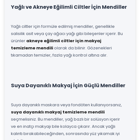
Yağlı ve Akneye Eğilimli Ciltler İçin Mendiller
Yağlı ciltler için formüle edilmiş mendiller, genellikle
salisilik asit veya çay ağacı yağı gibi bileşenler içerir. Bu
ürünler
akneye eğilimli ciltler için makyaj
temizleme mendili
olarak da bilinir. Gözenekleri
tıkamadan temizler, fazla yağı kontrol altına alır.
Suya Dayanıklı Makyaj İçin Güçlü Mendiller
Suya dayanıklı maskara veya fondöten kullanıyorsanız,
suya dayanıklı makyaj temizleme mendili
seçmelisiniz. Bu mendiller, yağ bazlı bir solüsyon içerir
ve en inatçı makyajı bile kolayca çıkarır. Ancak yağlı
kalıntı bırakabileceğinden, sonrasında yüz yıkamak iyi