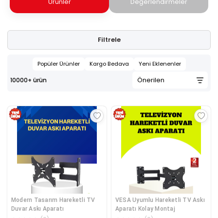
Ürünler
Değerlendirmeler
Filtrele
Popüler Ürünler
Kargo Bedava
Yeni Eklenenler
10000+
ürün
Modern Tasarım Hareketli TV
VESA Uyumlu Hareketli TV Askı
Duvar Askı Aparatı
Aparatı Kolay Montaj