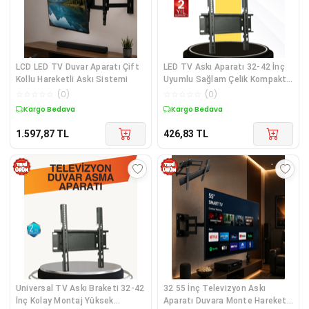
LCD LED TV Duvar Aparatı Çift
LED TV Askı Aparatı 32-42 İnç
Kollu Hareketli Askı Sistemi
Uyumlu Sağlam Çelik Kompakt
Tasarım
☆
☆
☆
☆
☆
(
0
)
☆
☆
☆
☆
☆
(
0
)
Kargo Bedava
Kargo Bedava
1.597,87
TL
426,83
TL
Universal TV Askı Braketi 32-42
32 55 İnç Televizyon Askı
İnç Kolay Montaj Yüksek
Aparatı Duvara Monte Hareketli