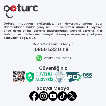
Goturc, modadan elektroniğe, ev dekorasyonundan spor
ekipmanlarına kadar geniş bir ürün yelpazesi sunan Türkiye'nin
önde gelen online alışveriş platformudur. Güvenli alışveriş, hızlı
teslimat ve müşteri memnuniyeti ilkeleriyle sizlere en iyi alışveriş
deneyimini sağlıyoruz.
Çağrı Merkezimizi Arayın
0850 533 0 118
WhatsApp Destek
Güvenliğiniz
Sosyal Medya