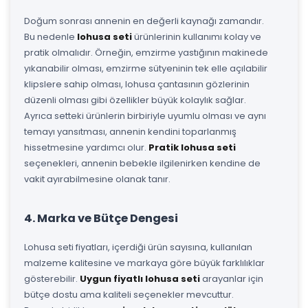
Doğum sonrası annenin en değerli kaynağı zamandır.
Bu nedenle
lohusa seti
ürünlerinin kullanımı kolay ve
pratik olmalıdır. Örneğin, emzirme yastığının makinede
yıkanabilir olması, emzirme sütyeninin tek elle açılabilir
klipslere sahip olması, lohusa çantasının gözlerinin
düzenli olması gibi özellikler büyük kolaylık sağlar.
Ayrıca setteki ürünlerin birbiriyle uyumlu olması ve aynı
temayı yansıtması, annenin kendini toparlanmış
hissetmesine yardımcı olur.
Pratik lohusa seti
seçenekleri, annenin bebekle ilgilenirken kendine de
vakit ayırabilmesine olanak tanır.
4. Marka ve Bütçe Dengesi
Lohusa seti fiyatları, içerdiği ürün sayısına, kullanılan
malzeme kalitesine ve markaya göre büyük farklılıklar
gösterebilir.
Uygun fiyatlı lohusa seti
arayanlar için
bütçe dostu ama kaliteli seçenekler mevcuttur.