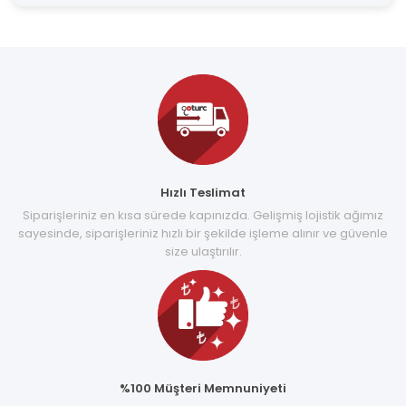
Hızlı Teslimat
Siparişleriniz en kısa sürede kapınızda. Gelişmiş lojistik ağımız
sayesinde, siparişleriniz hızlı bir şekilde işleme alınır ve güvenle
size ulaştırılır.
%100 Müşteri Memnuniyeti