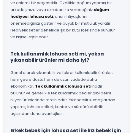
ve anlamlı bir seçenektir. Özellikle doğum yapmış bir
arkadaşınıza veya akrabanıza vereceğiniz
doğum
hediyesi lohusa seti
, onun ihtiyaçlarını
önemsediğinizi gösterir ve büyük bir mutluluk yaratır.
Hediyelik setler genellikle şık bir kutu içerisinde sunulur
ve kişiselleştirilebilir.
Tek kullanımlık lohusa seti mi, yoksa
yıkanabilir ürünler mi daha iyi?
Genel olarak yıkanabilir ve tekrar kullanılabilir ürünler,
hem çevre dostu hem de uzun vadede daha
ekonomiktir.
Tek kullanımlık lohusa seti
nadir
bulunur ve genellikle tek kullanımlık pedler gibi belirli
hijyen ürünlerinde tercih edilir. Yıkanabilir kumaşlardan
yapılmış lohusa setleri, konfor ve sürdürülebilirlik
açısından daha avantajlıdır.
Erkek bebek için lohusa seti ile kız bebek için