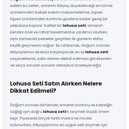
edilen bu setler, annenin ihtiyaç duyabileceği emzirme
ürünlerinden bebek bakım malzemelerine, kişisel
hijyen ürünlerinden konforlu giysilere kadar geniş bir
yelpazeyi kapsar. Kaliteli bir
lohusa seti
, annenin
kendini özel ve rahat hissetmesine yardımcı olurken,
aynı zamanda bebekle geçirilen ilk günlerin daha
keyifli geçmesini sağlar. Bu rehberde, doğum sonrası
ihtiyaçlarınızı eksiksiz karşılayacak en iyi
lohusa seti
seçeneklerini, satın alırken dikkat edilmesi gerekenleri
ve sıkça sorulan soruları detaylıca inceleyeceğiz.
Lohusa Seti Satın Alırken Nelere
Dikkat Edilmeli?
Doğum sonrası dönemde annenin konforu ve bebeğin
sağlığı için doğru
lohusa seti
ni seçmek büyük önem
taşır. Piyasada birçok farklı marka ve model
bulunurken, ihtiyaçlarınıza en uygun seti seçmek için