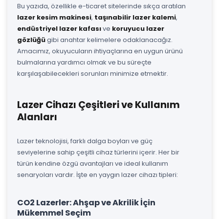
Bu yazıda, özellikle e-ticaret sitelerinde sıkça aratılan
lazer kesim makinesi
,
taşınabilir lazer kalemi
,
endüstriyel lazer kafası
ve
koruyucu lazer
gözlüğü
gibi anahtar kelimelere odaklanacağız.
Amacımız, okuyucuların ihtiyaçlarına en uygun ürünü
bulmalarına yardımcı olmak ve bu süreçte
karşılaşabilecekleri sorunları minimize etmektir.
Lazer Cihazı Çeşitleri ve Kullanım
Alanları
Lazer teknolojisi, farklı dalga boyları ve güç
seviyelerine sahip çeşitli cihaz türlerini içerir. Her bir
türün kendine özgü avantajları ve ideal kullanım
senaryoları vardır. İşte en yaygın lazer cihazı tipleri:
CO2 Lazerler: Ahşap ve Akrilik İçin
Mükemmel Seçim