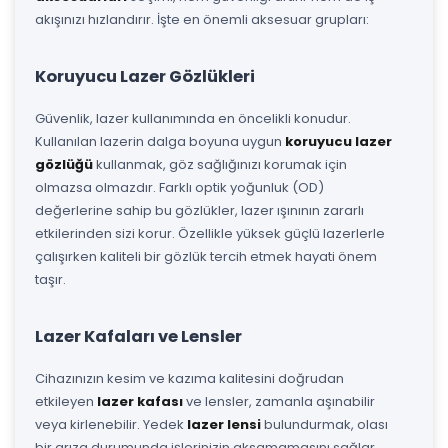
akışınızı hızlandırır. İşte en önemli aksesuar grupları:
Koruyucu Lazer Gözlükleri
Güvenlik, lazer kullanımında en öncelikli konudur.
Kullanılan lazerin dalga boyuna uygun
koruyucu lazer
gözlüğü
kullanmak, göz sağlığınızı korumak için
olmazsa olmazdır. Farklı optik yoğunluk (OD)
değerlerine sahip bu gözlükler, lazer ışınının zararlı
etkilerinden sizi korur. Özellikle yüksek güçlü lazerlerle
çalışırken kaliteli bir gözlük tercih etmek hayati önem
taşır.
Lazer Kafaları ve Lensler
Cihazınızın kesim ve kazıma kalitesini doğrudan
etkileyen
lazer kafası
ve lensler, zamanla aşınabilir
veya kirlenebilir. Yedek
lazer lensi
bulundurmak, olası
bir arıza durumunda işlerinizin aksamamasını sağlar.