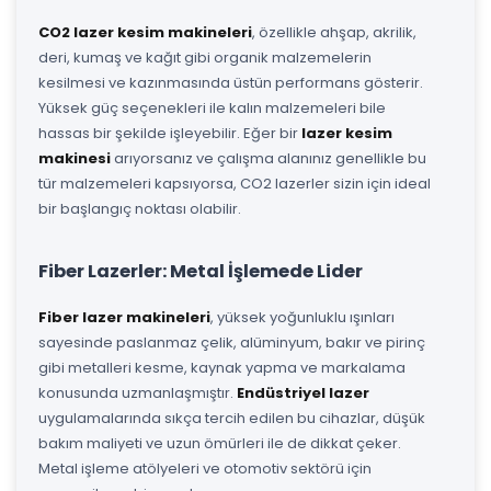
CO2 lazer kesim makineleri
, özellikle ahşap, akrilik,
deri, kumaş ve kağıt gibi organik malzemelerin
kesilmesi ve kazınmasında üstün performans gösterir.
Yüksek güç seçenekleri ile kalın malzemeleri bile
hassas bir şekilde işleyebilir. Eğer bir
lazer kesim
makinesi
arıyorsanız ve çalışma alanınız genellikle bu
tür malzemeleri kapsıyorsa, CO2 lazerler sizin için ideal
bir başlangıç noktası olabilir.
Fiber Lazerler: Metal İşlemede Lider
Fiber lazer makineleri
, yüksek yoğunluklu ışınları
sayesinde paslanmaz çelik, alüminyum, bakır ve pirinç
gibi metalleri kesme, kaynak yapma ve markalama
konusunda uzmanlaşmıştır.
Endüstriyel lazer
uygulamalarında sıkça tercih edilen bu cihazlar, düşük
bakım maliyeti ve uzun ömürleri ile de dikkat çeker.
Metal işleme atölyeleri ve otomotiv sektörü için