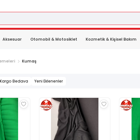
Aksesuar
Otomobil & Motosiklet
Kozmetik & Kişisel Bakım
emeleri
Kumaş
Kargo Bedava
Yeni Eklenenler