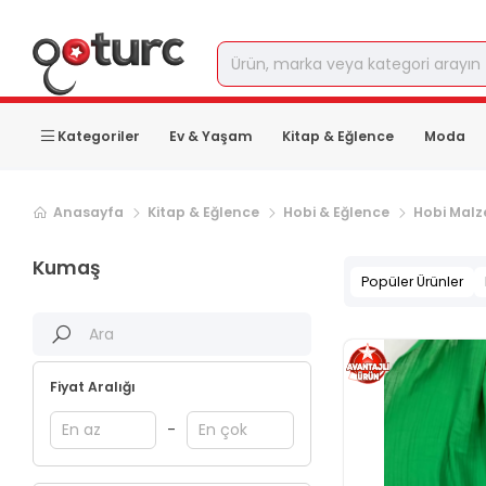
Kategoriler
Ev & Yaşam
Kitap & Eğlence
Moda
Sonraki ürün sayfası, sayfa
2
Anasayfa
Kitap & Eğlence
Hobi & Eğlence
Hobi Malz
Kumaş
Popüler Ürünler
Fiyat Aralığı
-