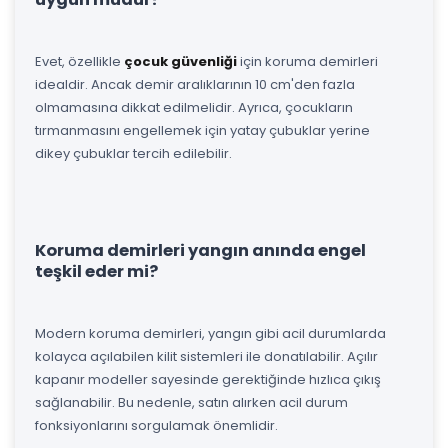
Evet, özellikle
çocuk güvenliği
için koruma demirleri
idealdir. Ancak demir aralıklarının 10 cm'den fazla
olmamasına dikkat edilmelidir. Ayrıca, çocukların
tırmanmasını engellemek için yatay çubuklar yerine
dikey çubuklar tercih edilebilir.
Koruma demirleri yangın anında engel
teşkil eder mi?
Modern koruma demirleri, yangın gibi acil durumlarda
kolayca açılabilen kilit sistemleri ile donatılabilir. Açılır
kapanır modeller sayesinde gerektiğinde hızlıca çıkış
sağlanabilir. Bu nedenle, satın alırken acil durum
fonksiyonlarını sorgulamak önemlidir.