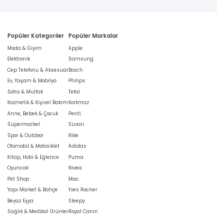
Popüler Kategoriler
Popüler Markalar
Moda & Giyim
Apple
Elektronik
Samsung
Cep Telefonu & Aksesuar
Bosch
Ev, Yaşam & Mobilya
Philips
Sofra & Mutfak
Tefal
Kozmetik & Kişisel Bakım
Korkmaz
Anne, Bebek & Çocuk
Penti
Süpermarket
Süvari
Spor & Outdoor
Nike
Otomobil & Motosiklet
Adidas
Kitap, Hobi & Eğlence
Puma
Oyuncak
Nivea
Pet Shop
Mac
Yapı Market & Bahçe
Yves Rocher
Beyaz Eşya
Sleepy
Sağlık & Medikal Ürünler
Royal Canin