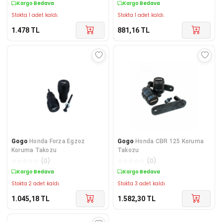
Kargo Bedava
Kargo Bedava
Stokta 1 adet kaldı.
Stokta 1 adet kaldı.
1.478
TL
881,16
TL
Gogo
Honda Forza Egzoz
Gogo
Honda CBR 125 Koruma
Koruma Takozu
Takozu
☆
☆
☆
☆
☆
(
0
)
☆
☆
☆
☆
☆
(
0
)
Kargo Bedava
Kargo Bedava
Stokta 2 adet kaldı.
Stokta 3 adet kaldı.
1.045,18
TL
1.582,30
TL