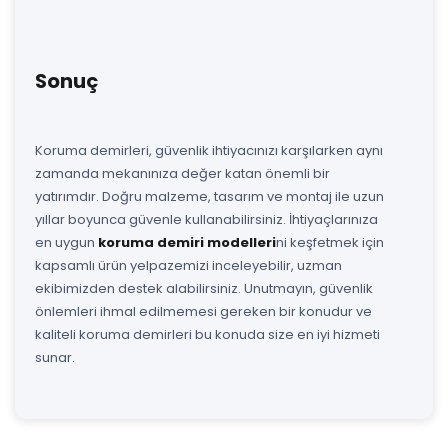
Sonuç
Koruma demirleri, güvenlik ihtiyacınızı karşılarken aynı
zamanda mekanınıza değer katan önemli bir
yatırımdır. Doğru malzeme, tasarım ve montaj ile uzun
yıllar boyunca güvenle kullanabilirsiniz. İhtiyaçlarınıza
en uygun
koruma demiri modelleri
ni keşfetmek için
kapsamlı ürün yelpazemizi inceleyebilir, uzman
ekibimizden destek alabilirsiniz. Unutmayın, güvenlik
önlemleri ihmal edilmemesi gereken bir konudur ve
kaliteli koruma demirleri bu konuda size en iyi hizmeti
sunar.