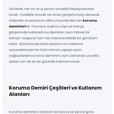
Güvenlik, her ev ve iş yerinin öncelikli ihtiyaçlarından
biridir. Özellikle hırsızlık ve izinsiz girişlere karşı alınacak
önlemler arasında en etkili çözümlerden biri
koruma
demirleri
dir. Pencere, balkon, kapı ve bahçe
girişlerinde kullanılan bu demirler, hem fiziksel bir
bariyer oluşturur hem de mekana estetik bir görünüm
katar. Günümüzde farklı tasarım ve malzeme
seçenekleriyle her türlü mimari yapıya uyum
sağlayabilen koruma demirleri, aynı zamanda çocuklu
aileler için de ek bir güvenlik katmanı sunar.
Koruma Demiri Çeşitleri ve Kullanım
Alanları
Koruma demirleri, kullanım amacına ve yerine göre