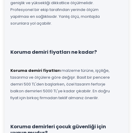
genişlik ve yüksekliği dikkatlice ölçülmelidir.
Profesyonel bir ekip tarafından yerinde ölçüm
yapılması en sağlıklısıdır. Yanlış ölçü, montajda
sorunlara yol açabilir.
Koruma demiri fiyatları ne kadar?
Koruma demiri fiyatları
malzeme türüne, işçiliğe,
tasarıma ve ölçülere göre değişir. Basit bir pencere
demiri 500 TL'den başlarken, özel tasarım ferforje
balkon demirleri 5000 TL'ye kadar çıkabilir. En doğru
fiyat için birkaç firmadan teklif almanız önerilir.
Koruma demirleri çocuk güvenliği için
uygun mudur?