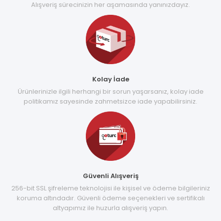
Alışveriş sürecinizin her aşamasında yanınızdayız.
Kolay İade
Ürünlerinizle ilgili herhangi bir sorun yaşarsanız, kolay iade
politikamız sayesinde zahmetsizce iade yapabilirsiniz.
Güvenli Alışveriş
256-bit SSL şifreleme teknolojisi ile kişisel ve ödeme bilgileriniz
koruma altındadır. Güvenli ödeme seçenekleri ve sertifikalı
altyapımız ile huzurla alışveriş yapın.