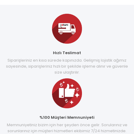
Hızlı Teslimat
Siparişleriniz en kısa sürede kapınızda. Gelişmiş lojistik ağımız
sayesinde, siparişleriniz hızlı bir şekilde işleme alınır ve güvenle
size ulaştırılır.
%100 Müşteri Memnuniyeti
Memnuniyetiniz bizim için her şeyden önce gelir. Sorularınız ve
sorunlarınız için müşteri hizmetleri ekibimiz 7/24 hizmetinizde.