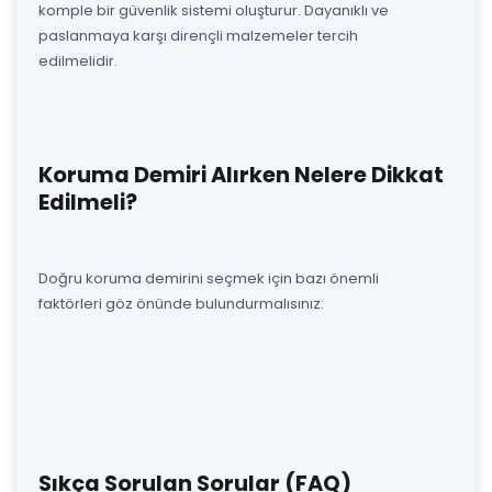
komple bir güvenlik sistemi oluşturur. Dayanıklı ve
paslanmaya karşı dirençli malzemeler tercih
edilmelidir.
Koruma Demiri Alırken Nelere Dikkat
Edilmeli?
Doğru koruma demirini seçmek için bazı önemli
faktörleri göz önünde bulundurmalısınız:
Sıkça Sorulan Sorular (FAQ)