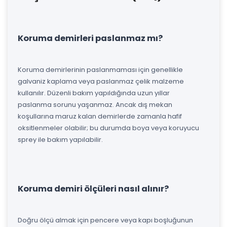
Koruma demirleri paslanmaz mı?
Koruma demirlerinin paslanmaması için genellikle
galvaniz kaplama veya paslanmaz çelik malzeme
kullanılır. Düzenli bakım yapıldığında uzun yıllar
paslanma sorunu yaşanmaz. Ancak dış mekan
koşullarına maruz kalan demirlerde zamanla hafif
oksitlenmeler olabilir; bu durumda boya veya koruyucu
sprey ile bakım yapılabilir.
Koruma demiri ölçüleri nasıl alınır?
Doğru ölçü almak için pencere veya kapı boşluğunun