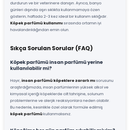
durdurun ve bir veterinere danışın. Ayrıca, banyo
günleri dışında aşırı sıklıkta kullanmamaya özen
gösterin; haftada 2-3 kez ideal bir kullanım sıklığıdır.
Köpek parfümü kullanımı
sırasında ortamın iyi
havalandırıldığından emin olun.
Sıkça Sorulan Sorular (FAQ)
Köpek parfümü insan parfümü yerine
kullanılabilir mi?
Hayır,
insan parfümü köpeklere zararlı mı
sorusunu
araştırdığımızda, insan parfümlerinin yüksek alkol ve
kimyasal içeriği köpeklerde cilt tahrişine, solunum
problemlerine ve alerjik reaksiyonlara neden olabilir.
Bu nedenle, kesinlikle özel olarak formüle edilmiş
köpek parfümü
kullanmalısınız.