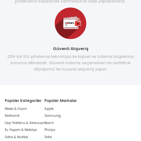
politikamız sayesinde zahmetsizce iade yapabilirsiniz.
Güvenli Alışveriş
256-bit SSL şifreleme teknolojisi ile kişisel ve ödeme bilgileriniz
koruma altındadır. Güvenli ödeme seçenekleri ve sertifikalı
altyapımız ile huzurla alışveriş yapın.
Popüler Kategoriler
Popüler Markalar
Moda & Giyim
Apple
Elektronik
Samsung
Cep Telefonu & Aksesuar
Bosch
Ev, Yaşam & Mobilya
Philips
Sofra & Mutfak
Tefal