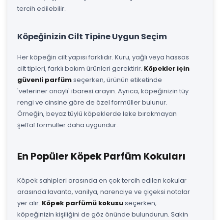
tercih edilebilir.
Köpeğinizin Cilt Tipine Uygun Seçim
Her köpeğin cilt yapısı farklıdır. Kuru, yağlı veya hassas
cilt tipleri, farklı bakım ürünleri gerektirir.
Köpekler için
güvenli parfüm
seçerken, ürünün etiketinde
'veteriner onaylı' ibaresi arayın. Ayrıca, köpeğinizin tüy
rengi ve cinsine göre de özel formüller bulunur.
Örneğin, beyaz tüylü köpeklerde leke bırakmayan
şeffaf formüller daha uygundur.
En Popüler Köpek Parfüm Kokuları
Köpek sahipleri arasında en çok tercih edilen kokular
arasında lavanta, vanilya, narenciye ve çiçeksi notalar
yer alır.
Köpek parfümü kokusu
seçerken,
köpeğinizin kişiliğini de göz önünde bulundurun. Sakin