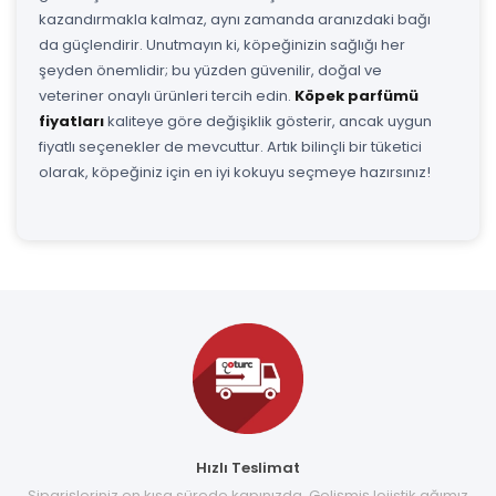
kazandırmakla kalmaz, aynı zamanda aranızdaki bağı
da güçlendirir. Unutmayın ki, köpeğinizin sağlığı her
şeyden önemlidir; bu yüzden güvenilir, doğal ve
veteriner onaylı ürünleri tercih edin.
Köpek parfümü
fiyatları
kaliteye göre değişiklik gösterir, ancak uygun
fiyatlı seçenekler de mevcuttur. Artık bilinçli bir tüketici
olarak, köpeğiniz için en iyi kokuyu seçmeye hazırsınız!
Hızlı Teslimat
Siparişleriniz en kısa sürede kapınızda. Gelişmiş lojistik ağımız