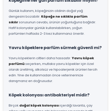
Köpeğime her gün parfüm sıkabilir miyim?
Günlük kullanım, köpeğinizin cildinin doğal yağ
dengesini bozabilir.
Köpeğe ne sıklıkla parfüm
sıkılır
sorusunun cevabı, ürünün yoğunluğuna bağlıdır.
Hafif kolonyalar günlük kullanılabilirken, yoğun
parfümleri haftada 2-3 kez kullanmanız önerilir.
Yavru köpeklere parfüm sürmek güvenli mi?
Yavru köpeklerin ciltleri daha hassastır.
Yavru köpek
parfümü
seçerken, mutlaka yavru köpekler için özel
olarak üretilmiş, alkolsüz ve hipoalerjenik ürünleri tercih
edin. Yine de kullanmadan önce veterinerinize
danışmanız en doğrusudur.
Köpek kolonyası antibakteriyel midir?
Birçok
doğal köpek kolonyası
içerdiği lavanta, çay