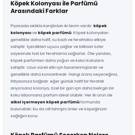
Köpek Kolonyası ile Parfümü
Arasındaki Farklar
Piyasada sıklıkla karıştırılan iki terim vardır:
köpek
kolonyası
ve
köpek parfümü
. Köpek kolonyaları
genellikle daha hafif, su bazlı ve ferahlatıcı etkiye
sahiptir. İçerdikleri uçucu yağlar ve bitkisel özler
sayesinde hızlı bir ferahlama sağlarlar. Öte yandan,
köpek parfümleri daha yoğun ve kalıcı kokulara
sahiptir. Uzun süreli etki için tasarlanmışlardır ve
genellikle daha konsantredir. Hangi ürünü seçeceğiniz,
ihtiyacınıza bağlıdır: eğer günlük hafif bir ferahlık
arıyorsanız kolonya, özel bir gün için daha belirgin bir
koku istiyorsanız parfüm ideal olabilir. Her iki ürün de
alkol içermeyen köpek parfümü
formunda
bulunabilir; bu da cilt tahrişini önler ve köpeğinizin
sağlığını korur.