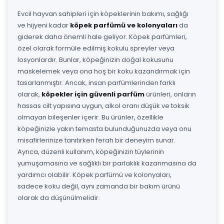
Evcil hayvan sahipleri için köpeklerinin bakımı, sağlığı
ve hijyeni kadar
köpek parfümü ve kolonyaları
da
giderek daha önemli hale geliyor. Köpek parfümleri,
özel olarak formüle edilmiş kokulu spreyler veya
losyonlardır. Bunlar, köpeğinizin doğal kokusunu
maskelemek veya ona hoş bir koku kazandırmak için
tasarlanmıştır. Ancak, insan parfümlerinden farklı
olarak,
köpekler için güvenli parfüm
ürünleri, onların
hassas cilt yapısına uygun, alkol oranı düşük ve toksik
olmayan bileşenler içerir. Bu ürünler, özellikle
köpeğinizle yakın temasta bulunduğunuzda veya onu
misafirlerinize tanıtırken ferah bir deneyim sunar.
Ayrıca, düzenli kullanım, köpeğinizin tüylerinin
yumuşamasına ve sağlıklı bir parlaklık kazanmasına da
yardımcı olabilir. Köpek parfümü ve kolonyaları,
sadece koku değil, aynı zamanda bir bakım ürünü
olarak da düşünülmelidir.