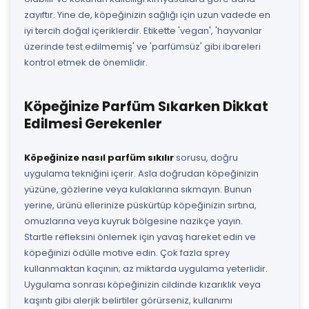
zayıftır. Yine de, köpeğinizin sağlığı için uzun vadede en
iyi tercih doğal içeriklerdir. Etikette 'vegan', 'hayvanlar
üzerinde test edilmemiş' ve 'parfümsüz' gibi ibareleri
kontrol etmek de önemlidir.
Köpeğinize Parfüm Sıkarken Dikkat
Edilmesi Gerekenler
Köpeğinize nasıl parfüm sıkılır
sorusu, doğru
uygulama tekniğini içerir. Asla doğrudan köpeğinizin
yüzüne, gözlerine veya kulaklarına sıkmayın. Bunun
yerine, ürünü ellerinize püskürtüp köpeğinizin sırtına,
omuzlarına veya kuyruk bölgesine nazikçe yayın.
Startle refleksini önlemek için yavaş hareket edin ve
köpeğinizi ödülle motive edin. Çok fazla sprey
kullanmaktan kaçının; az miktarda uygulama yeterlidir.
Uygulama sonrası köpeğinizin cildinde kızarıklık veya
kaşıntı gibi alerjik belirtiler görürseniz, kullanımı