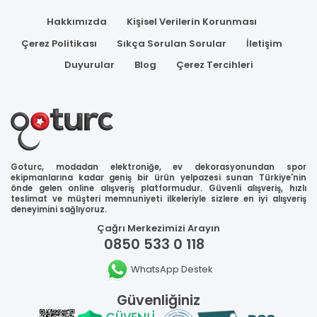
Hakkımızda
Kişisel Verilerin Korunması
Çerez Politikası
Sıkça Sorulan Sorular
İletişim
Duyurular
Blog
Çerez Tercihleri
Goturc, modadan elektroniğe, ev dekorasyonundan spor
ekipmanlarına kadar geniş bir ürün yelpazesi sunan Türkiye'nin
önde gelen online alışveriş platformudur. Güvenli alışveriş, hızlı
teslimat ve müşteri memnuniyeti ilkeleriyle sizlere en iyi alışveriş
deneyimini sağlıyoruz.
Çağrı Merkezimizi Arayın
0850 533 0 118
WhatsApp Destek
Güvenliğiniz