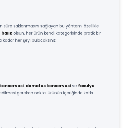
un süre saklanmasını sağlayan bu yöntem, özellikle
 balık
olsun, her ürün kendi kategorisinde pratik bir
 kadar her şeyi bulacaksınız.
 konservesi
,
domates konservesi
ve
fasulye
edilmesi gereken nokta, ürünün içeriğinde katkı