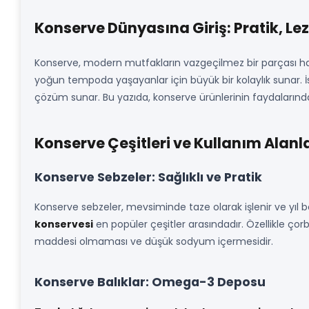
Konserve Dünyasına Giriş: Pratik, L
Konserve, modern mutfakların vazgeçilmez bir parçası hali
yoğun tempoda yaşayanlar için büyük bir kolaylık sunar. 
çözüm sunar. Bu yazıda, konserve ürünlerinin faydalarında
Konserve Çeşitleri ve Kullanım Alanl
Konserve Sebzeler: Sağlıklı ve Pratik
Konserve sebzeler, mevsiminde taze olarak işlenir ve yıl b
konservesi
en popüler çeşitler arasındadır. Özellikle ço
maddesi olmaması ve düşük sodyum içermesidir.
Konserve Balıklar: Omega-3 Deposu