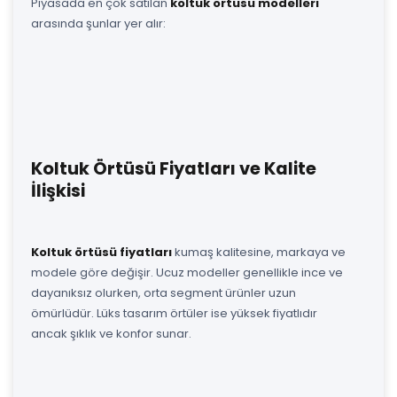
Piyasada en çok satılan
koltuk örtüsü modelleri
arasında şunlar yer alır:
Koltuk Örtüsü Fiyatları ve Kalite
İlişkisi
Koltuk örtüsü fiyatları
kumaş kalitesine, markaya ve
modele göre değişir. Ucuz modeller genellikle ince ve
dayanıksız olurken, orta segment ürünler uzun
ömürlüdür. Lüks tasarım örtüler ise yüksek fiyatlıdır
ancak şıklık ve konfor sunar.