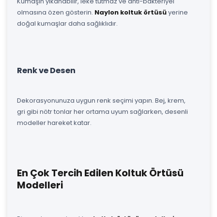
Kumaşın yıkanabilir, leke tutmaz ve anti-bakteriyel
olmasına özen gösterin.
Naylon koltuk örtüsü
yerine
doğal kumaşlar daha sağlıklıdır.
Renk ve Desen
Dekorasyonunuza uygun renk seçimi yapın. Bej, krem,
gri gibi nötr tonlar her ortama uyum sağlarken, desenli
modeller hareket katar.
En Çok Tercih Edilen Koltuk Örtüsü
Modelleri