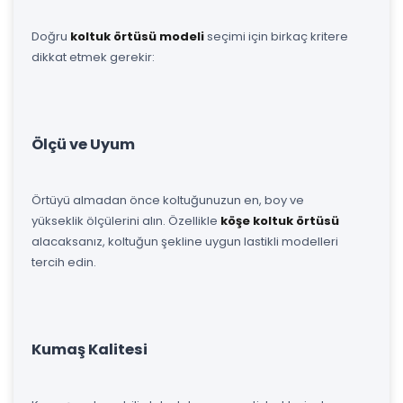
Doğru
koltuk örtüsü modeli
seçimi için birkaç kritere
dikkat etmek gerekir:
Ölçü ve Uyum
Örtüyü almadan önce koltuğunuzun en, boy ve
yükseklik ölçülerini alın. Özellikle
köşe koltuk örtüsü
alacaksanız, koltuğun şekline uygun lastikli modelleri
tercih edin.
Kumaş Kalitesi