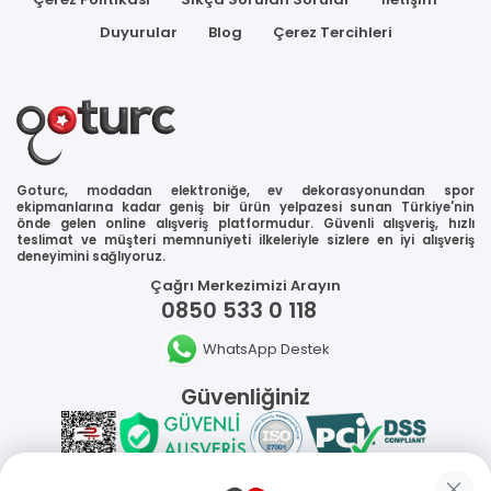
Duyurular
Blog
Çerez Tercihleri
Goturc, modadan elektroniğe, ev dekorasyonundan spor
ekipmanlarına kadar geniş bir ürün yelpazesi sunan Türkiye'nin
önde gelen online alışveriş platformudur. Güvenli alışveriş, hızlı
teslimat ve müşteri memnuniyeti ilkeleriyle sizlere en iyi alışveriş
deneyimini sağlıyoruz.
Çağrı Merkezimizi Arayın
0850 533 0 118
WhatsApp Destek
Güvenliğiniz
Sosyal Medya