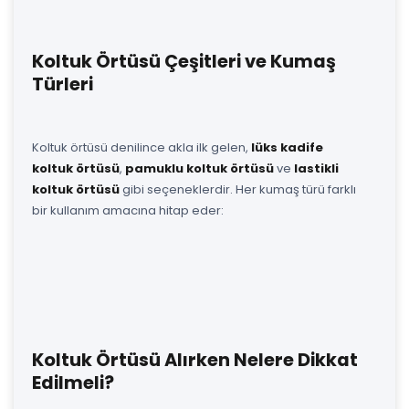
Koltuk Örtüsü Çeşitleri ve Kumaş
Türleri
Koltuk örtüsü denilince akla ilk gelen,
lüks kadife
koltuk örtüsü
,
pamuklu koltuk örtüsü
ve
lastikli
koltuk örtüsü
gibi seçeneklerdir. Her kumaş türü farklı
bir kullanım amacına hitap eder:
Koltuk Örtüsü Alırken Nelere Dikkat
Edilmeli?