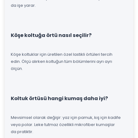
da işe yarar.
Köşe koltuğa örtü nasıl seçilir?
Köşe koltuklar için üretilen özel lastikli örtüleri tercih
edin. Ölçü alırken koltuğun tüm bölümlerini ayrı ayrı
ölçün.
Koltuk örtüsü hangi kumaş daha iyi?
Mevsimsel olarak değişir: yaz için pamuk, kış için kadife
veya polar. Leke tutmaz özellikli mikrofiber kumaşlar
da pratiktir.