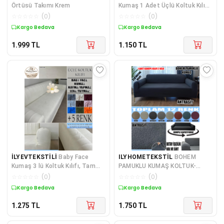
Örtüsü Takımı Krem
Kumaş 1 Adet Üçlü Koltuk Kılıfı,
Komple Kaplama, Terletmeyen
☆
☆
☆
☆
☆
(
0
)
☆
☆
☆
☆
☆
(
0
)
Yakmayan Kumaş, Detaylı
Kargo Bedava
Kargo Bedava
İşçilik + 2 Adet Kirlent Hediyeli
1.999
TL
1.150
TL
İLYEVTEKSTİLİ
Baby Face
ILYHOMETEKSTİL
BOHEM
Kumaş 3 lü Koltuk Kılıfı, Tam
PAMUKLU KUMAŞ KOLTUK-
kaplama Yumuşak Dokulu
KANEPE KILIFI 3LÜ KOMPLE
☆
☆
☆
☆
☆
(
0
)
☆
☆
☆
☆
☆
(
0
)
Konforlu Full Likralı
GİYDİRME KALIN VE
Kargo Bedava
Kargo Bedava
DAYANIKLIDIR
1.275
TL
1.750
TL