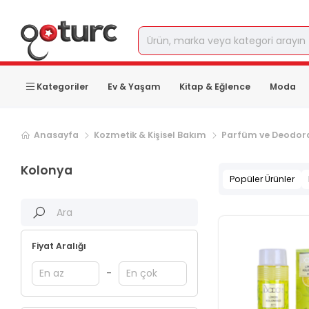
Kategoriler
Ev & Yaşam
Kitap & Eğlence
Moda
Sonraki ürün sayfası, sayfa
2
Anasayfa
Kozmetik & Kişisel Bakım
Parfüm ve Deodor
Kolonya
Popüler Ürünler
Fiyat Aralığı
-