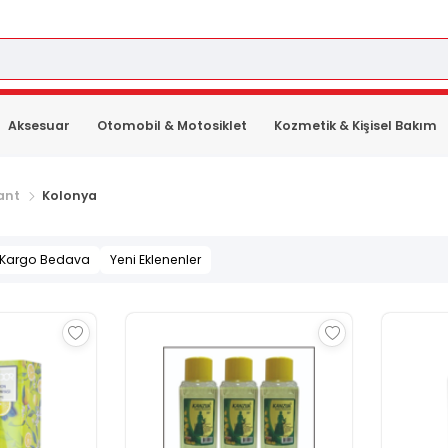
Aksesuar
Otomobil & Motosiklet
Kozmetik & Kişisel Bakım
ant
Kolonya
Kargo Bedava
Yeni Eklenenler