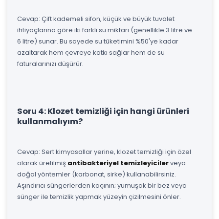
Cevap: Çift kademeli sifon, küçük ve büyük tuvalet
ihtiyaçlarına göre iki farklı su miktarı (genellikle 3 litre ve
6 litre) sunar. Bu sayede su tüketimini %50'ye kadar
azaltarak hem çevreye katkı sağlar hem de su
faturalarınızı düşürür.
Soru 4: Klozet temizliği için hangi ürünleri
kullanmalıyım?
Cevap: Sert kimyasallar yerine, klozet temizliği için özel
olarak üretilmiş
antibakteriyel temizleyiciler
veya
doğal yöntemler (karbonat, sirke) kullanabilirsiniz.
Aşındırıcı süngerlerden kaçının; yumuşak bir bez veya
sünger ile temizlik yapmak yüzeyin çizilmesini önler.