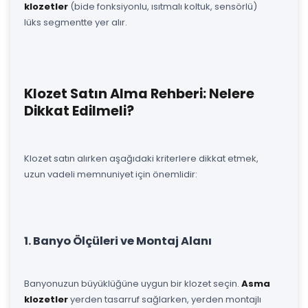
klozetler
(bide fonksiyonlu, ısıtmalı koltuk, sensörlü)
lüks segmentte yer alır.
Klozet Satın Alma Rehberi: Nelere
Dikkat Edilmeli?
Klozet satın alırken aşağıdaki kriterlere dikkat etmek,
uzun vadeli memnuniyet için önemlidir:
1. Banyo Ölçüleri ve Montaj Alanı
Banyonuzun büyüklüğüne uygun bir klozet seçin.
Asma
klozetler
yerden tasarruf sağlarken, yerden montajlı