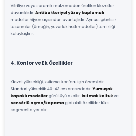
Vitrifiye veya seramik malzemeden üretilen klozetler
dayanıklıdır.
Antibakteriyel yüzey kaplamalı
modeller hijyen açısından avantajlıdır. Ayrıca, çıkıntısız
tasarımlar (örneğin, yuvarlak hatlı modeller) temizliği
kolaylaştırır.
4. Konfor ve Ek Özellikler
Klozet yüksekliği, kullanıcı konforu için önemlidir.
Standart yükseklik 40-43 cm arasındadır.
Yumuşak
kapaklı modeller
gürültüyü azaltır.
Isıtmalı koltuk
ve
sensörlü açma/kapama
gibi akıllı özellikler lüks
segmentte yer alır.