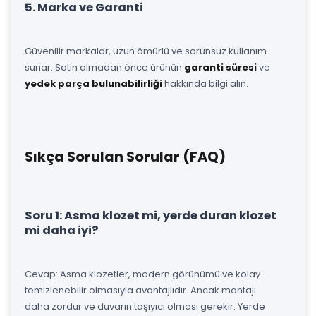
5. Marka ve Garanti
Güvenilir markalar, uzun ömürlü ve sorunsuz kullanım
sunar. Satın almadan önce ürünün
garanti süresi
ve
yedek parça bulunabilirliği
hakkında bilgi alın.
Sıkça Sorulan Sorular (FAQ)
Soru 1: Asma klozet mi, yerde duran klozet
mi daha iyi?
Cevap: Asma klozetler, modern görünümü ve kolay
temizlenebilir olmasıyla avantajlıdır. Ancak montajı
daha zordur ve duvarın taşıyıcı olması gerekir. Yerde