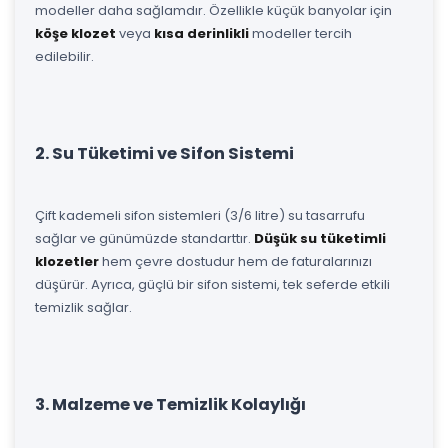
modeller daha sağlamdır. Özellikle küçük banyolar için
köşe klozet
veya
kısa derinlikli
modeller tercih
edilebilir.
2. Su Tüketimi ve Sifon Sistemi
Çift kademeli sifon sistemleri (3/6 litre) su tasarrufu
sağlar ve günümüzde standarttır.
Düşük su tüketimli
klozetler
hem çevre dostudur hem de faturalarınızı
düşürür. Ayrıca, güçlü bir sifon sistemi, tek seferde etkili
temizlik sağlar.
3. Malzeme ve Temizlik Kolaylığı