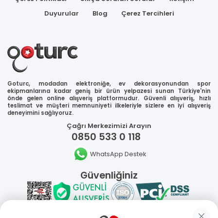
Duyurular
Blog
Çerez Tercihleri
Goturc, modadan elektroniğe, ev dekorasyonundan spor
ekipmanlarına kadar geniş bir ürün yelpazesi sunan Türkiye'nin
önde gelen online alışveriş platformudur. Güvenli alışveriş, hızlı
teslimat ve müşteri memnuniyeti ilkeleriyle sizlere en iyi alışveriş
deneyimini sağlıyoruz.
Çağrı Merkezimizi Arayın
0850 533 0 118
WhatsApp Destek
Güvenliğiniz
Sosyal Medya