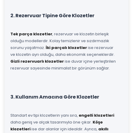
2. Rezervuar Tipine Göre Klozetler
Tek parça klozetler
, rezervuar ve klozetin birleşik
olduğu modellerdir. Kolay temizlenir ve sızdırmazlık
sorunu yaşatmaz.
İki parçalı klozetler
ise rezervuar
ve klozetin ayrı olduğu, daha ekonomik seçeneklerdir.
Gizli rezervuarlı klozetler
ise duvar içine yerleştirilen
rezervuar sayesinde minimalist bir görünüm sağlar.
3. Kullanım Amacına Göre Klozetler
Standart ev tipi klozetlerin yanı sıra,
engelli klozetleri
daha geniş ve alçak tasarımıyla öne çıkar.
Köşe
klozetleri
ise dar alanlar için idealdir. Ayrıca,
akıllı