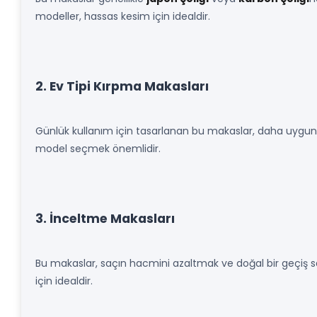
modeller, hassas kesim için idealdir.
2. Ev Tipi Kırpma Makasları
Günlük kullanım için tasarlanan bu makaslar, daha uygun f
model seçmek önemlidir.
3. İnceltme Makasları
Bu makaslar, saçın hacmini azaltmak ve doğal bir geçiş sağla
için idealdir.