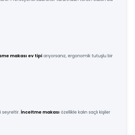
sme makası ev tipi
arıyorsanız, ergonomik tutuşlu bir
 seyreltir.
İnceltme makası
özellikle kalın saçlı kişiler