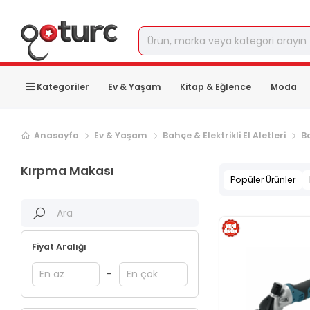
Kategoriler
Ev & Yaşam
Kitap & Eğlence
Moda
Anasayfa
Ev & Yaşam
Bahçe & Elektrikli El Aletleri
B
Kırpma Makası
Popüler Ürünler
Fiyat Aralığı
-