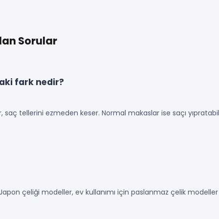
an Sorular
ki fark nedir?
saç tellerini ezmeden keser. Normal makaslar ise saçı yıpratabilir 
Japon çeliği modeller, ev kullanımı için paslanmaz çelik modeller 