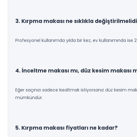
3. Kırpma makası ne sıklıkla değiştirilmelid
Profesyonel kullanımda yılda bir kez, ev kullanımında ise 2-3
4. İnceltme makası mı, düz kesim makası 
Eğer saçınızı sadece kısaltmak istiyorsanız düz kesim mak
mümkündür.
5. Kırpma makası fiyatları ne kadar?