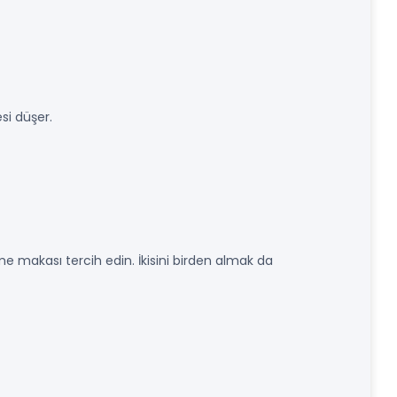
esi düşer.
e makası tercih edin. İkisini birden almak da