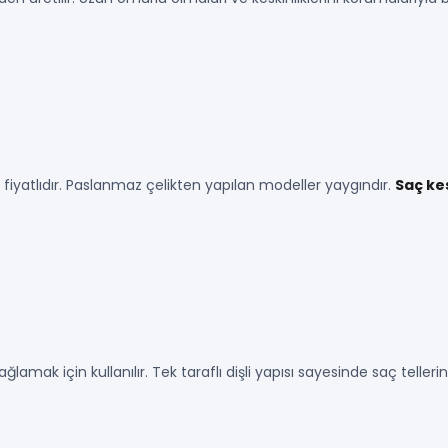
iyatlıdır. Paslanmaz çelikten yapılan modeller yaygındır.
Saç ke
mak için kullanılır. Tek taraflı dişli yapısı sayesinde saç tellerini