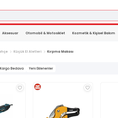
Aksesuar
Otomobil & Motosiklet
Kozmetik & Kişisel Bakım
ahçe
Küçük El Aletleri
Kırpma Makası
Kargo Bedava
Yeni Eklenenler