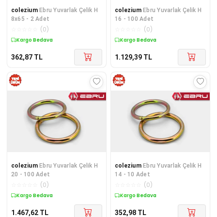
colezium
Ebru Yuvarlak Çelik H
colezium
Ebru Yuvarlak Çelik H
8x65 - 2 Adet
16 - 100 Adet
☆
☆
☆
☆
☆
(
0
)
☆
☆
☆
☆
☆
(
0
)
Kargo Bedava
Kargo Bedava
362,87
TL
1.129,39
TL
colezium
Ebru Yuvarlak Çelik H
colezium
Ebru Yuvarlak Çelik H
20 - 100 Adet
14 - 10 Adet
☆
☆
☆
☆
☆
(
0
)
☆
☆
☆
☆
☆
(
0
)
Kargo Bedava
Kargo Bedava
1.467,62
TL
352,98
TL