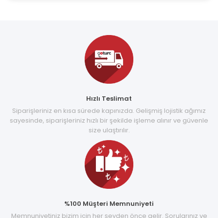
Hızlı Teslimat
Siparişleriniz en kısa sürede kapınızda. Gelişmiş lojistik ağımız
sayesinde, siparişleriniz hızlı bir şekilde işleme alınır ve güvenle
size ulaştırılır.
%100 Müşteri Memnuniyeti
Memnuniyetiniz bizim için her şeyden önce gelir. Sorularınız ve