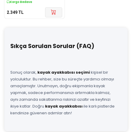
Kargo Bedava
2.349
TL
Sıkça Sorulan Sorular (FAQ)
Sonuç olarak,
kayak ayakkabısı seçimi
kişisel bir
yolculuktur. Bu rehber, size bu süreçte yardımcı olmayı
amaçlamıştır. Unutmayın, doğru ekipmanla kayak
yapmak, sadece performansınızı artırmakla kalmaz,
aynı zamanda sakatlanma riskinizi azaltır ve keyfinizi
ikiye katlar. Doğru
kayak ayakkabısı
ile karlı pistlerde
kendinize güvenen adımlar atın!