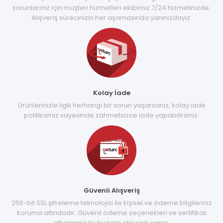
sorunlarınız için müşteri hizmetleri ekibimiz 7/24 hizmetinizde.
Alışveriş sürecinizin her aşamasında yanınızdayız.
Kolay İade
Ürünlerinizle ilgili herhangi bir sorun yaşarsanız, kolay iade
politikamız sayesinde zahmetsizce iade yapabilirsiniz.
Güvenli Alışveriş
256-bit SSL şifreleme teknolojisi ile kişisel ve ödeme bilgileriniz
koruma altındadır. Güvenli ödeme seçenekleri ve sertifikalı
altyapımız ile huzurla alışveriş yapın.