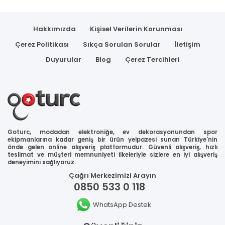
Hakkımızda
Kişisel Verilerin Korunması
Çerez Politikası
Sıkça Sorulan Sorular
İletişim
Duyurular
Blog
Çerez Tercihleri
Goturc, modadan elektroniğe, ev dekorasyonundan spor
ekipmanlarına kadar geniş bir ürün yelpazesi sunan Türkiye'nin
önde gelen online alışveriş platformudur. Güvenli alışveriş, hızlı
teslimat ve müşteri memnuniyeti ilkeleriyle sizlere en iyi alışveriş
deneyimini sağlıyoruz.
Çağrı Merkezimizi Arayın
0850 533 0 118
WhatsApp Destek