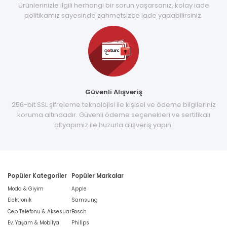
Ürünlerinizle ilgili herhangi bir sorun yaşarsanız, kolay iade
politikamız sayesinde zahmetsizce iade yapabilirsiniz.
Güvenli Alışveriş
256-bit SSL şifreleme teknolojisi ile kişisel ve ödeme bilgileriniz
koruma altındadır. Güvenli ödeme seçenekleri ve sertifikalı
altyapımız ile huzurla alışveriş yapın.
Popüler Kategoriler
Popüler Markalar
Moda & Giyim
Apple
Elektronik
Samsung
Cep Telefonu & Aksesuar
Bosch
Ev, Yaşam & Mobilya
Philips