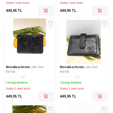
Stokta 1 adet kaldı.
Stokta 1 adet kaldı.
449,95
TL
449,95
TL
Monalisa Home
Lüks Deri
Monalisa Home
Lüks Deri
Kartlık
Kartlık
☆
☆
☆
☆
☆
(
0
)
☆
☆
☆
☆
☆
(
0
)
Kargo Bedava
Kargo Bedava
Stokta 2 adet kaldı.
Stokta 2 adet kaldı.
449,95
TL
449,95
TL