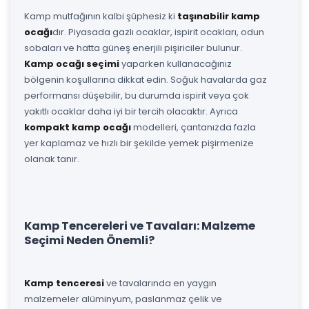
Kamp mutfağının kalbi şüphesiz ki
taşınabilir kamp
ocağı
dır. Piyasada gazlı ocaklar, ispirit ocakları, odun
sobaları ve hatta güneş enerjili pişiriciler bulunur.
Kamp ocağı seçimi
yaparken kullanacağınız
bölgenin koşullarına dikkat edin. Soğuk havalarda gaz
performansı düşebilir, bu durumda ispirit veya çok
yakıtlı ocaklar daha iyi bir tercih olacaktır. Ayrıca
kompakt kamp ocağı
modelleri, çantanızda fazla
yer kaplamaz ve hızlı bir şekilde yemek pişirmenize
olanak tanır.
Kamp Tencereleri ve Tavaları: Malzeme
Seçimi Neden Önemli?
Kamp tenceresi
ve tavalarında en yaygın
malzemeler alüminyum, paslanmaz çelik ve