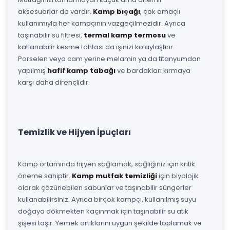
aksesuarlar da vardır.
Kamp bıçağı
, çok amaçlı
kullanımıyla her kampçının vazgeçilmezidir. Ayrıca
taşınabilir su filtresi,
termal kamp termosu
ve
katlanabilir kesme tahtası da işinizi kolaylaştırır.
Porselen veya cam yerine melamin ya da titanyumdan
yapılmış
hafif kamp tabağı
ve bardakları kırmaya
karşı daha dirençlidir.
Temizlik ve Hijyen İpuçları
Kamp ortamında hijyen sağlamak, sağlığınız için kritik
öneme sahiptir.
Kamp mutfak temizliği
için biyolojik
olarak çözünebilen sabunlar ve taşınabilir süngerler
kullanabilirsiniz. Ayrıca birçok kampçı, kullanılmış suyu
doğaya dökmekten kaçınmak için taşınabilir su atık
şişesi taşır. Yemek artıklarını uygun şekilde toplamak ve