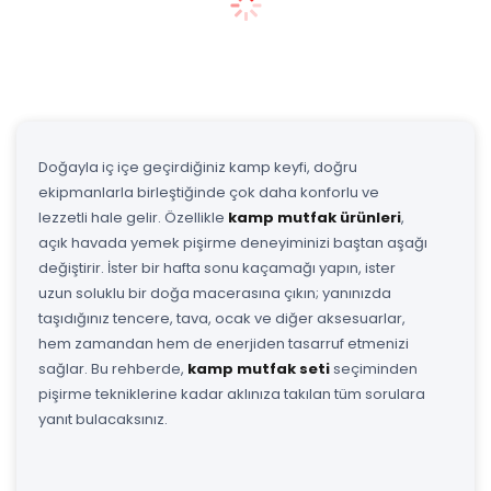
Doğayla iç içe geçirdiğiniz kamp keyfi, doğru
ekipmanlarla birleştiğinde çok daha konforlu ve
lezzetli hale gelir. Özellikle
kamp mutfak ürünleri
,
açık havada yemek pişirme deneyiminizi baştan aşağı
değiştirir. İster bir hafta sonu kaçamağı yapın, ister
uzun soluklu bir doğa macerasına çıkın; yanınızda
taşıdığınız tencere, tava, ocak ve diğer aksesuarlar,
hem zamandan hem de enerjiden tasarruf etmenizi
sağlar. Bu rehberde,
kamp mutfak seti
seçiminden
pişirme tekniklerine kadar aklınıza takılan tüm sorulara
yanıt bulacaksınız.