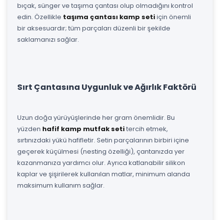
bıçak, sünger ve taşıma çantası olup olmadığını kontrol
edin. Özellikle
taşıma çantası kamp seti
için önemli
bir aksesuardır; tüm parçaları düzenli bir şekilde
saklamanızı sağlar.
Sırt Çantasına Uygunluk ve Ağırlık Faktörü
Uzun doğa yürüyüşlerinde her gram önemlidir. Bu
yüzden
hafif kamp mutfak seti
tercih etmek,
sırtınızdaki yükü hafifletir. Setin parçalarının birbiri içine
geçerek küçülmesi (nesting özelliği), çantanızda yer
kazanmanıza yardımcı olur. Ayrıca katlanabilir silikon
kaplar ve şişirilerek kullanılan matlar, minimum alanda
maksimum kullanım sağlar.