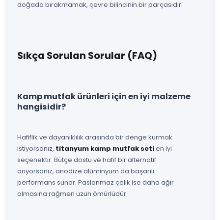
doğada bırakmamak, çevre bilincinin bir parçasıdır.
Sıkça Sorulan Sorular (FAQ)
Kamp mutfak ürünleri için en iyi malzeme
hangisidir?
Hafiflik ve dayanıklılık arasında bir denge kurmak
istiyorsanız,
titanyum kamp mutfak seti
en iyi
seçenektir. Bütçe dostu ve hafif bir alternatif
arıyorsanız, anodize alüminyum da başarılı
performans sunar. Paslanmaz çelik ise daha ağır
olmasına rağmen uzun ömürlüdür.