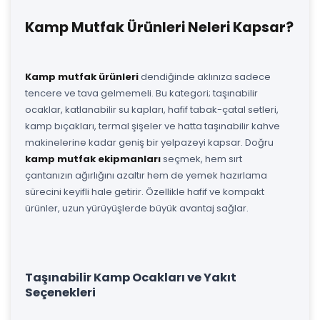
Kamp Mutfak Ürünleri Neleri Kapsar?
Kamp mutfak ürünleri
dendiğinde aklınıza sadece
tencere ve tava gelmemeli. Bu kategori; taşınabilir
ocaklar, katlanabilir su kapları, hafif tabak-çatal setleri,
kamp bıçakları, termal şişeler ve hatta taşınabilir kahve
makinelerine kadar geniş bir yelpazeyi kapsar. Doğru
kamp mutfak ekipmanları
seçmek, hem sırt
çantanızın ağırlığını azaltır hem de yemek hazırlama
sürecini keyifli hale getirir. Özellikle hafif ve kompakt
ürünler, uzun yürüyüşlerde büyük avantaj sağlar.
Taşınabilir Kamp Ocakları ve Yakıt
Seçenekleri