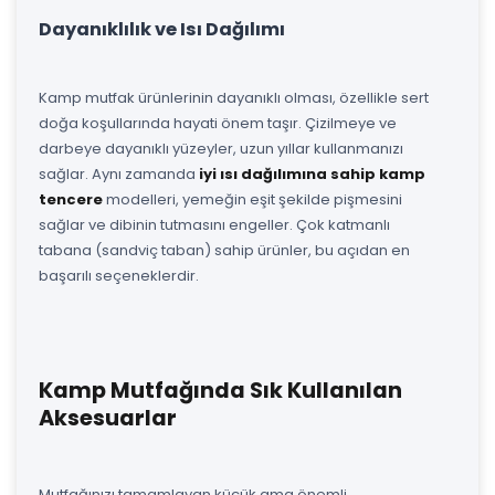
Dayanıklılık ve Isı Dağılımı
Kamp mutfak ürünlerinin dayanıklı olması, özellikle sert
doğa koşullarında hayati önem taşır. Çizilmeye ve
darbeye dayanıklı yüzeyler, uzun yıllar kullanmanızı
sağlar. Aynı zamanda
iyi ısı dağılımına sahip kamp
tencere
modelleri, yemeğin eşit şekilde pişmesini
sağlar ve dibinin tutmasını engeller. Çok katmanlı
tabana (sandviç taban) sahip ürünler, bu açıdan en
başarılı seçeneklerdir.
Kamp Mutfağında Sık Kullanılan
Aksesuarlar
Mutfağınızı tamamlayan küçük ama önemli