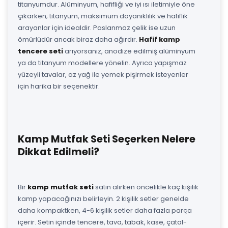
titanyumdur. Alüminyum, hafifliği ve iyi ısı iletimiyle öne
çıkarken; titanyum, maksimum dayanıklılık ve hafiflik
arayanlar için idealdir. Paslanmaz çelik ise uzun
ömürlüdür ancak biraz daha ağırdır.
Hafif kamp
tencere seti
arıyorsanız, anodize edilmiş alüminyum
ya da titanyum modellere yönelin. Ayrıca yapışmaz
yüzeyli tavalar, az yağ ile yemek pişirmek isteyenler
için harika bir seçenektir.
Kamp Mutfak Seti Seçerken Nelere
Dikkat Edilmeli?
Bir
kamp mutfak seti
satın alırken öncelikle kaç kişilik
kamp yapacağınızı belirleyin. 2 kişilik setler genelde
daha kompaktken, 4-6 kişilik setler daha fazla parça
içerir. Setin içinde tencere, tava, tabak, kase, çatal-