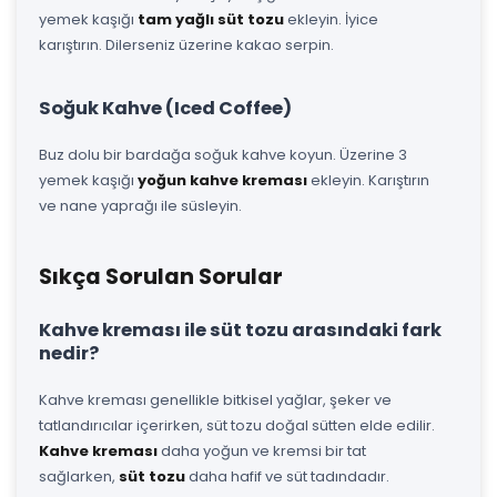
yemek kaşığı
tam yağlı süt tozu
ekleyin. İyice
karıştırın. Dilerseniz üzerine kakao serpin.
Soğuk Kahve (Iced Coffee)
Buz dolu bir bardağa soğuk kahve koyun. Üzerine 3
yemek kaşığı
yoğun kahve kreması
ekleyin. Karıştırın
ve nane yaprağı ile süsleyin.
Sıkça Sorulan Sorular
Kahve kreması ile süt tozu arasındaki fark
nedir?
Kahve kreması genellikle bitkisel yağlar, şeker ve
tatlandırıcılar içerirken, süt tozu doğal sütten elde edilir.
Kahve kreması
daha yoğun ve kremsi bir tat
sağlarken,
süt tozu
daha hafif ve süt tadındadır.