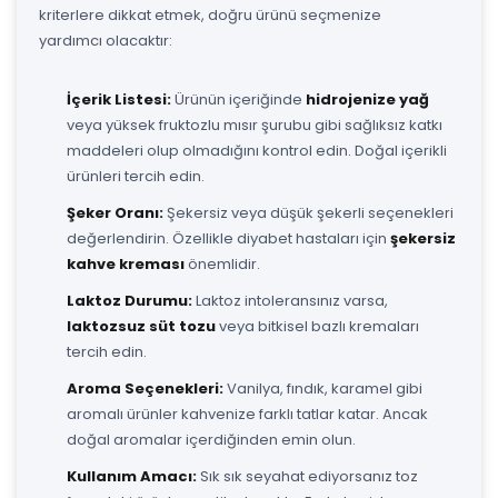
kriterlere dikkat etmek, doğru ürünü seçmenize
yardımcı olacaktır:
İçerik Listesi:
Ürünün içeriğinde
hidrojenize yağ
veya yüksek fruktozlu mısır şurubu gibi sağlıksız katkı
maddeleri olup olmadığını kontrol edin. Doğal içerikli
ürünleri tercih edin.
Şeker Oranı:
Şekersiz veya düşük şekerli seçenekleri
değerlendirin. Özellikle diyabet hastaları için
şekersiz
kahve kreması
önemlidir.
Laktoz Durumu:
Laktoz intoleransınız varsa,
laktozsuz süt tozu
veya bitkisel bazlı kremaları
tercih edin.
Aroma Seçenekleri:
Vanilya, fındık, karamel gibi
aromalı ürünler kahvenize farklı tatlar katar. Ancak
doğal aromalar içerdiğinden emin olun.
Kullanım Amacı:
Sık sık seyahat ediyorsanız toz