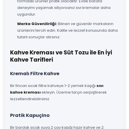
formdaki ürünler pratik olacaktır. Evde barista
deneyimi yaşamak istiyorsanız sıvı kremalar daha
uygundur.
Marka Güvenilirliği:
Bilinen ve güvenilir markaların
ürünlerini tercih edin. Kalite ve lezzet konusunda daha
tutarlı sonuçlar alırsınız.
Kahve Kreması ve Süt Tozu ile En İyi
Kahve Tarifleri
Kremalı Filtre Kahve
Bir fincan sıcak filtre kahveye 1-2 yemek kaşığı
sıvı
kahve kreması
ekleyin. Üzerine tarçın serpiştirerek
lezzetlendirebilirsiniz.
Pratik Kapuçino
Bir bardak sıcak suya 2 çay kaşığı hazır kahve ve 2