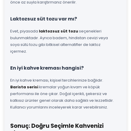
önce az suyla karıştırmanız önerilir.
Laktozsuz süt tozu var mı?
Evet, piyasada
laktozsuz süt tozu
seçenekleri
bulunmaktadır. Ayrıca badem, hindistan cevizi veya
soya sütü tozu gibi bitkisel alternatifler de laktoz
içermez.
En iyi kahve kreması hangisi?
En iyi kahve kreması, kişisel tercihlerinize bağlıdır.
Barista serisi
kremalar yoğun kıvam ve köpük
performansı ile öne çıkar. Doğal içerikli, şekersiz ve
katkısız ürünler genel olarak daha sağlıklı ve lezzetlidir.
Kullanıcı yorumlarını inceleyerek karar verebilirsiniz.
Sonuç: Doğru Seçimle Kahvenizi