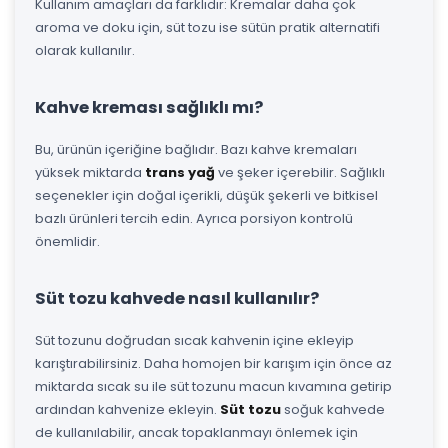
Kullanım amaçları da farklıdır: Kremalar daha çok
aroma ve doku için, süt tozu ise sütün pratik alternatifi
olarak kullanılır.
Kahve kreması sağlıklı mı?
Bu, ürünün içeriğine bağlıdır. Bazı kahve kremaları
yüksek miktarda
trans yağ
ve şeker içerebilir. Sağlıklı
seçenekler için doğal içerikli, düşük şekerli ve bitkisel
bazlı ürünleri tercih edin. Ayrıca porsiyon kontrolü
önemlidir.
Süt tozu kahvede nasıl kullanılır?
Süt tozunu doğrudan sıcak kahvenin içine ekleyip
karıştırabilirsiniz. Daha homojen bir karışım için önce az
miktarda sıcak su ile süt tozunu macun kıvamına getirip
ardından kahvenize ekleyin.
Süt tozu
soğuk kahvede
de kullanılabilir, ancak topaklanmayı önlemek için