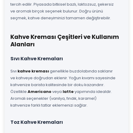
tercih edilir. Piyasada bitkisel bazlı, laktozsuz, şekersiz
ve aromalı birçok seçenek bulunur. Doğru ürünü
seçmek, kahve deneyiminizi tamamen değiştirebilir.
Kahve Kreması Çeşitleri ve Kullanım
Alanları
Sıvı Kahve Kremaları
Sıvı
kahve kreması
genellikle buzdolabında saklanır
ve kahveye doğrudan eklenir. Yoğun kıvamı sayesinde
kahvenize barista kalitesinde bir doku kazandırır.
Özellikle
Americano
veya
latte
yapımında idealdir.
Aromalı seçenekler (vanilya, fındık, karamel)
kahvenize farklı tatlar eklemenizi sağlar.
Toz Kahve Kremaları