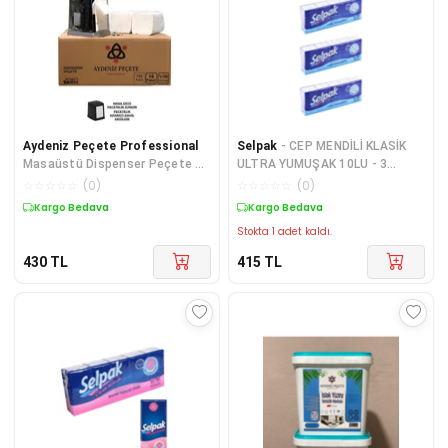
Aydeniz Peçete Professional
Selpak
- CEP MENDİLİ KLASİK
Masaüstü Dispenser Peçete 18
ULTRA YUMUŞAK 10LU - 3
Pkt 150 Li 2700 Ad. Dikkat Z
PAKET
☆
☆
☆
☆
☆
(
0
)
☆
☆
☆
☆
☆
(
0
)
Kat Hav
Kargo Bedava
Kargo Bedava
Stokta 1 adet kaldı.
430
TL
415
TL