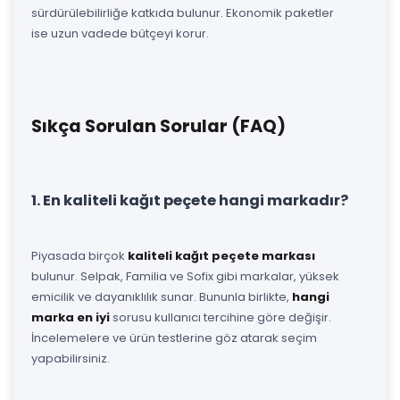
sürdürülebilirliğe katkıda bulunur. Ekonomik paketler
ise uzun vadede bütçeyi korur.
Sıkça Sorulan Sorular (FAQ)
1. En kaliteli kağıt peçete hangi markadır?
Piyasada birçok
kaliteli kağıt peçete markası
bulunur. Selpak, Familia ve Sofix gibi markalar, yüksek
emicilik ve dayanıklılık sunar. Bununla birlikte,
hangi
marka en iyi
sorusu kullanıcı tercihine göre değişir.
İncelemelere ve ürün testlerine göz atarak seçim
yapabilirsiniz.