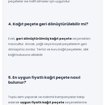
peçeteler ise hafif silmeler için uygundur.
4. Kağıt peçete geri dönüştürülebilir mi?
Evet,
geri dönüştürülmüş kağıt peçete
seçenekleri
mevcuttur. Ancak, yağlı veya boyalı peçetelerin geri
dönüşümü zordur. Temiz ve kuru kağıt peçeteler, atık
kağıt kutusuna atılabilir.
5. En uygun fiyatlı kağıt peçete nasıl
bulunur?
Toplu alım yaparak ve indirimli kampanyaları takip
ederek
uygun fiyatlı kağıt peçete
seçeneklerine