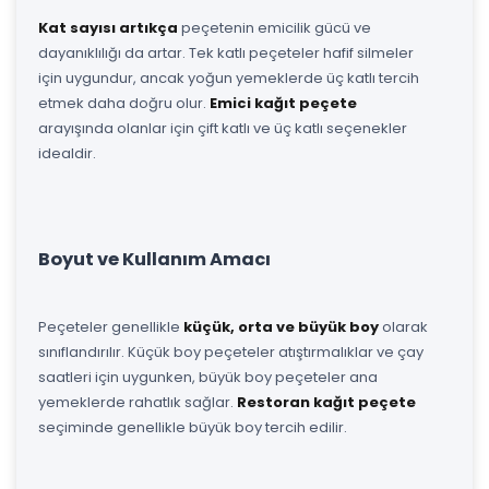
Kat sayısı artıkça
peçetenin emicilik gücü ve
dayanıklılığı da artar. Tek katlı peçeteler hafif silmeler
için uygundur, ancak yoğun yemeklerde üç katlı tercih
etmek daha doğru olur.
Emici kağıt peçete
arayışında olanlar için çift katlı ve üç katlı seçenekler
idealdir.
Boyut ve Kullanım Amacı
Peçeteler genellikle
küçük, orta ve büyük boy
olarak
sınıflandırılır. Küçük boy peçeteler atıştırmalıklar ve çay
saatleri için uygunken, büyük boy peçeteler ana
yemeklerde rahatlık sağlar.
Restoran kağıt peçete
seçiminde genellikle büyük boy tercih edilir.