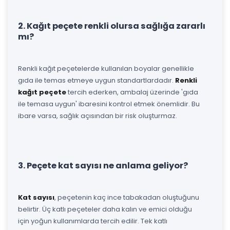
2. Kağıt peçete renkli olursa sağlığa zararlı
mı?
Renkli kağıt peçetelerde kullanılan boyalar genellikle
gıda ile temas etmeye uygun standartlardadır.
Renkli
kağıt peçete
tercih ederken, ambalaj üzerinde 'gıda
ile temasa uygun' ibaresini kontrol etmek önemlidir. Bu
ibare varsa, sağlık açısından bir risk oluşturmaz.
3. Peçete kat sayısı ne anlama geliyor?
Kat sayısı
, peçetenin kaç ince tabakadan oluştuğunu
belirtir. Üç katlı peçeteler daha kalın ve emici olduğu
için yoğun kullanımlarda tercih edilir. Tek katlı