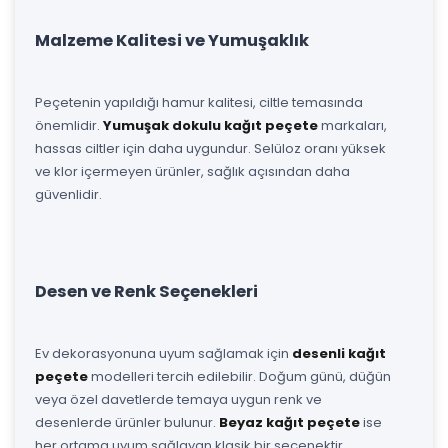
Malzeme Kalitesi ve Yumuşaklık
Peçetenin yapıldığı hamur kalitesi, ciltle temasında
önemlidir.
Yumuşak dokulu kağıt peçete
markaları,
hassas ciltler için daha uygundur. Selüloz oranı yüksek
ve klor içermeyen ürünler, sağlık açısından daha
güvenlidir.
Desen ve Renk Seçenekleri
Ev dekorasyonuna uyum sağlamak için
desenli kağıt
peçete
modelleri tercih edilebilir. Doğum günü, düğün
veya özel davetlerde temaya uygun renk ve
desenlerde ürünler bulunur.
Beyaz kağıt peçete
ise
her ortama uyum sağlayan klasik bir seçenektir.