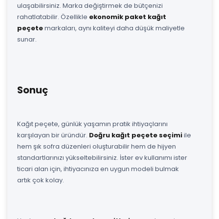
ulaşabilirsiniz. Marka değiştirmek de bütçenizi
rahatlatabilir. Özellikle
ekonomik paket kağıt
peçete
markaları, aynı kaliteyi daha düşük maliyetle
sunar.
Sonuç
Kağıt peçete, günlük yaşamın pratik ihtiyaçlarını
karşılayan bir üründür.
Doğru kağıt peçete seçimi
ile
hem şık sofra düzenleri oluşturabilir hem de hijyen
standartlarınızı yükseltebilirsiniz. İster ev kullanımı ister
ticari alan için, ihtiyacınıza en uygun modeli bulmak
artık çok kolay.