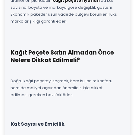
ürünler ön plandadır.
Kağıt peçete fiyatları
da kat
sayısına, boyuta ve markaya göre değişiklik gösterir.
Ekonomik paketler uzun vadede bütçeyi korurken, lüks
markalar şıklığı garanti eder.
Kağıt Peçete Satın Almadan Önce
Nelere Dikkat Edilmeli?
Doğru kağıt peçeteyi seçmek, hem kullanım konforu
hem de maliyet açısından önemlidir. İşte dikkat
edilmesi gereken bazı faktörler:
Kat Sayısı ve Emicilik