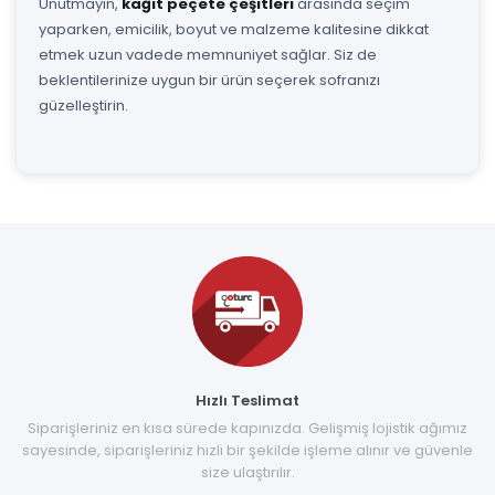
Unutmayın,
kağıt peçete çeşitleri
arasında seçim
yaparken, emicilik, boyut ve malzeme kalitesine dikkat
etmek uzun vadede memnuniyet sağlar. Siz de
beklentilerinize uygun bir ürün seçerek sofranızı
güzelleştirin.
Hızlı Teslimat
Siparişleriniz en kısa sürede kapınızda. Gelişmiş lojistik ağımız
sayesinde, siparişleriniz hızlı bir şekilde işleme alınır ve güvenle
size ulaştırılır.