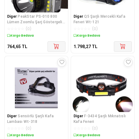
Diger
PeakStar PS-010 800
Diger
Q5 Şarjlı Mercekli Kafa
Lümen Zoomlu Şarj Göstergeli
Feneri Wt-121
Cob LED Usb'li Ş
☆
☆
☆
☆
☆
(
0
)
☆
☆
☆
☆
☆
(
0
)
Kargo Bedava
Kargo Bedava
764,65
TL
1.798,27
TL
Diger
Sensörlü Şarjlı Kafa
Diger
F-3434 Şarjlı Mıknatıslı
Lambası Wt-318
Kafa Feneri
☆
☆
☆
☆
☆
(
0
)
☆
☆
☆
☆
☆
(
0
)
Kargo Bedava
Kargo Bedava