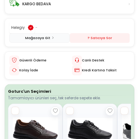
›
KARGO BEDAVA
Helegiy
-
Mağazaya Git
? Satıcıya Sor
Güvenli Ödeme
Canlı Destek
Kolay İade
Kredi Kartına Taksit
Goturc'un Seçimleri
Tamamlayıcı ürünleri seç, tek seferde sepete ekle.