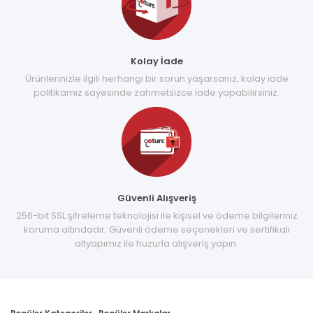
Kolay İade
Ürünlerinizle ilgili herhangi bir sorun yaşarsanız, kolay iade
politikamız sayesinde zahmetsizce iade yapabilirsiniz.
Güvenli Alışveriş
256-bit SSL şifreleme teknolojisi ile kişisel ve ödeme bilgileriniz
koruma altındadır. Güvenli ödeme seçenekleri ve sertifikalı
altyapımız ile huzurla alışveriş yapın.