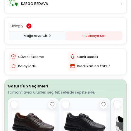
›
KARGO BEDAVA
Helegiy
-
Mağazaya Git
? Satıcıya Sor
Güvenli Ödeme
Canlı Destek
Kolay İade
Kredi Kartına Taksit
Goturc'un Seçimleri
Tamamlayıcı ürünleri seç, tek seferde sepete ekle.