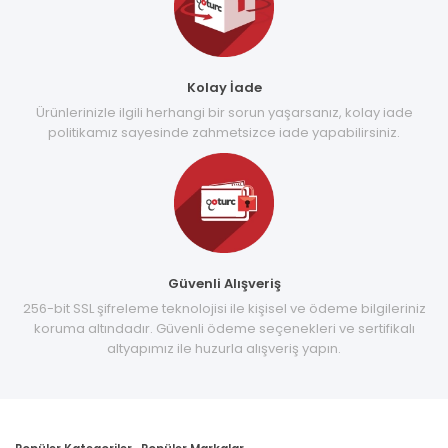
Kolay İade
Ürünlerinizle ilgili herhangi bir sorun yaşarsanız, kolay iade
politikamız sayesinde zahmetsizce iade yapabilirsiniz.
Güvenli Alışveriş
256-bit SSL şifreleme teknolojisi ile kişisel ve ödeme bilgileriniz
koruma altındadır. Güvenli ödeme seçenekleri ve sertifikalı
altyapımız ile huzurla alışveriş yapın.