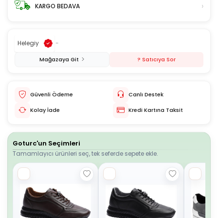
›
KARGO BEDAVA
Helegiy
-
Mağazaya Git
? Satıcıya Sor
Güvenli Ödeme
Canlı Destek
Kolay İade
Kredi Kartına Taksit
Goturc'un Seçimleri
Tamamlayıcı ürünleri seç, tek seferde sepete ekle.