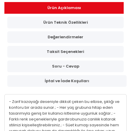
Ürün Açıklaması
Ürün Teknik Özellikleri
Değerlendirmeler
Taksit Seçenekleri
Soru - Cevap
İptal ve İade Koşulları
- Zarif kazayağı deseniyle dikkat çeken bu elbise, şıklığı ve
konforu bir arada sunar.; - Her yaş grubuna hitap eden
tasarımıyla geniş bir kullanıcı kitlesine uygunluk sağlar.; -
Farklı renk seçenekleriyle gardırobunuza canlılık katarak
stilinizi kişiselleştirebilirsiniz.; - Süet kumaşı sayesinde hem
yumuşak dokusu hem de dayanıklılığı ile öne çıkar; uzun