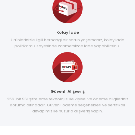
Kolay İade
Ürünlerinizle ilgili herhangi bir sorun yaşarsanız, kolay iade
politikamız sayesinde zahmetsizce iade yapabilirsiniz.
Güvenli Alışveriş
256-bit SSL şifreleme teknolojisi ile kişisel ve ödeme bilgileriniz
koruma altındadır. Güvenli ödeme seçenekleri ve sertifikalı
altyapımız ile huzurla alışveriş yapın.