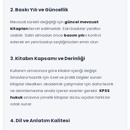
2. Baskı Yılı ve Güncellik
Mevzuat sürekli değiştiği için
güncel mevzuat
kitapları
tercih edilmelidir. Eski baskılar yanıltıcı
olabilir. Satın almadan önce
basım yılı
nı kontrol
ederek en yeni baskıyı seçtiğinizden emin olun.
3. Kitabın Kapsamı ve Derinliği
Kullanım amacınıza göre kitabın içeriği değişir.
Sınavlara hazırlık için özet ve pratik bilgiler sunan
kitaplar idealken; akademik çalışmalar için daha teorik
ve derinlemesine analiz içeren eserler gerekir.
KPSS
hukuk
sınavına yönelik kitaplar da bu açıdan farklı bir
odak sunar.
4. Dil ve Anlatım Kalitesi