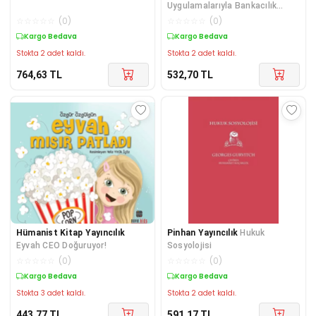
Uygulamalarıyla Bankacılık
Suçları'dır
☆
☆
☆
☆
☆
(
0
)
☆
☆
☆
☆
☆
(
0
)
Kargo Bedava
Kargo Bedava
Stokta 2 adet kaldı.
Stokta 2 adet kaldı.
764,63
TL
532,70
TL
Hümanist Kitap Yayıncılık
Pinhan Yayıncılık
Hukuk
Eyvah CEO Doğuruyor!
Sosyolojisi
☆
☆
☆
☆
☆
(
0
)
☆
☆
☆
☆
☆
(
0
)
Kargo Bedava
Kargo Bedava
Stokta 3 adet kaldı.
Stokta 2 adet kaldı.
443,77
TL
591,17
TL