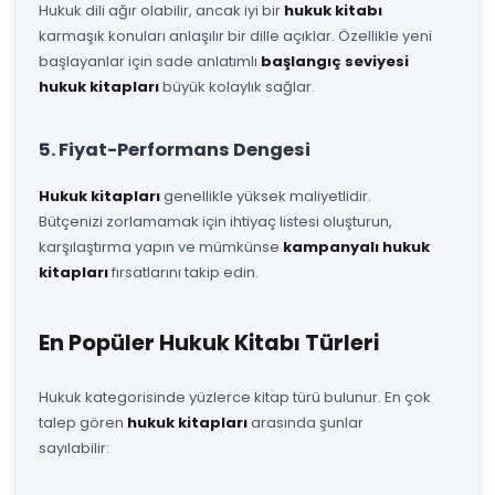
Hukuk dili ağır olabilir, ancak iyi bir
hukuk kitabı
karmaşık konuları anlaşılır bir dille açıklar. Özellikle yeni
başlayanlar için sade anlatımlı
başlangıç seviyesi
hukuk kitapları
büyük kolaylık sağlar.
5. Fiyat-Performans Dengesi
Hukuk kitapları
genellikle yüksek maliyetlidir.
Bütçenizi zorlamamak için ihtiyaç listesi oluşturun,
karşılaştırma yapın ve mümkünse
kampanyalı hukuk
kitapları
fırsatlarını takip edin.
En Popüler Hukuk Kitabı Türleri
Hukuk kategorisinde yüzlerce kitap türü bulunur. En çok
talep gören
hukuk kitapları
arasında şunlar
sayılabilir: