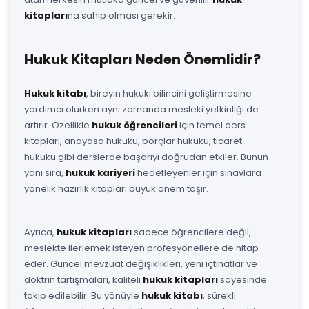
kitapları
na sahip olması gerekir.
Hukuk Kitapları Neden Önemlidir?
Hukuk kitabı
, bireyin hukuki bilincini geliştirmesine
yardımcı olurken aynı zamanda mesleki yetkinliği de
artırır. Özellikle
hukuk öğrencileri
için temel ders
kitapları, anayasa hukuku, borçlar hukuku, ticaret
hukuku gibi derslerde başarıyı doğrudan etkiler. Bunun
yanı sıra,
hukuk kariyeri
hedefleyenler için sınavlara
yönelik hazırlık kitapları büyük önem taşır.
Ayrıca,
hukuk kitapları
sadece öğrencilere değil,
meslekte ilerlemek isteyen profesyonellere de hitap
eder. Güncel mevzuat değişiklikleri, yeni içtihatlar ve
doktrin tartışmaları, kaliteli
hukuk kitapları
sayesinde
takip edilebilir. Bu yönüyle
hukuk kitabı
, sürekli