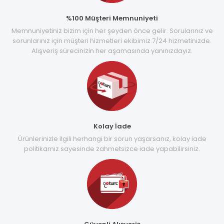
%100 Müşteri Memnuniyeti
Memnuniyetiniz bizim için her şeyden önce gelir. Sorularınız ve
sorunlarınız için müşteri hizmetleri ekibimiz 7/24 hizmetinizde.
Alışveriş sürecinizin her aşamasında yanınızdayız.
Kolay İade
Ürünlerinizle ilgili herhangi bir sorun yaşarsanız, kolay iade
politikamız sayesinde zahmetsizce iade yapabilirsiniz.