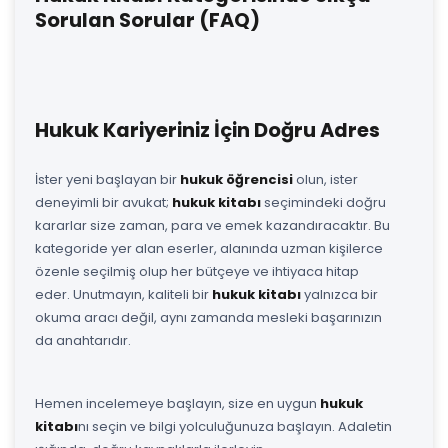
Sorulan Sorular (FAQ)
Hukuk Kariyeriniz İçin Doğru Adres
İster yeni başlayan bir
hukuk öğrencisi
olun, ister
deneyimli bir avukat;
hukuk kitabı
seçimindeki doğru
kararlar size zaman, para ve emek kazandıracaktır. Bu
kategoride yer alan eserler, alanında uzman kişilerce
özenle seçilmiş olup her bütçeye ve ihtiyaca hitap
eder. Unutmayın, kaliteli bir
hukuk kitabı
yalnızca bir
okuma aracı değil, aynı zamanda mesleki başarınızın
da anahtarıdır.
Hemen incelemeye başlayın, size en uygun
hukuk
kitabı
nı seçin ve bilgi yolculuğunuza başlayın. Adaletin