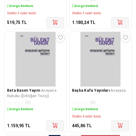
Kargo Bedava
Kargo Bedava
Stokta 3 adet kaldı.
Stokta 3 adet kaldı.
519,75
TL
1.180,24
TL
Beta Basım Yayım
Anayasa
Başka Kafa Yayınları
Anayasa
Hukuku (Erdoğan Teziç)
☆
☆
☆
☆
☆
(
0
)
☆
☆
☆
☆
☆
(
0
)
Kargo Bedava
Kargo Bedava
Stokta 4 adet kaldı.
1.159,95
TL
445,86
TL