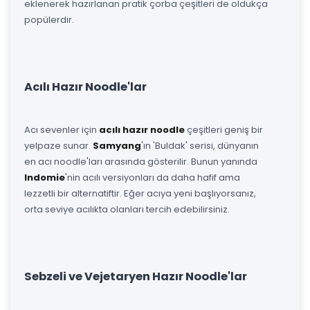
eklenerek hazırlanan pratik çorba çeşitleri de oldukça
popülerdir.
Acılı Hazır Noodle'lar
Acı sevenler için
acılı hazır noodle
çeşitleri geniş bir
yelpaze sunar.
Samyang
'ın 'Buldak' serisi, dünyanın
en acı noodle'ları arasında gösterilir. Bunun yanında
Indomie
'nin acılı versiyonları da daha hafif ama
lezzetli bir alternatiftir. Eğer acıya yeni başlıyorsanız,
orta seviye acılıkta olanları tercih edebilirsiniz.
Sebzeli ve Vejetaryen Hazır Noodle'lar