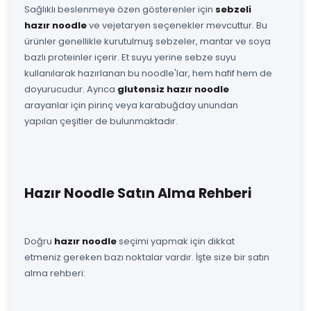
Sağlıklı beslenmeye özen gösterenler için
sebzeli
hazır noodle
ve vejetaryen seçenekler mevcuttur. Bu
ürünler genellikle kurutulmuş sebzeler, mantar ve soya
bazlı proteinler içerir. Et suyu yerine sebze suyu
kullanılarak hazırlanan bu noodle'lar, hem hafif hem de
doyurucudur. Ayrıca
glutensiz hazır noodle
arayanlar için pirinç veya karabuğday unundan
yapılan çeşitler de bulunmaktadır.
Hazır Noodle Satın Alma Rehberi
Doğru
hazır noodle
seçimi yapmak için dikkat
etmeniz gereken bazı noktalar vardır. İşte size bir satın
alma rehberi: