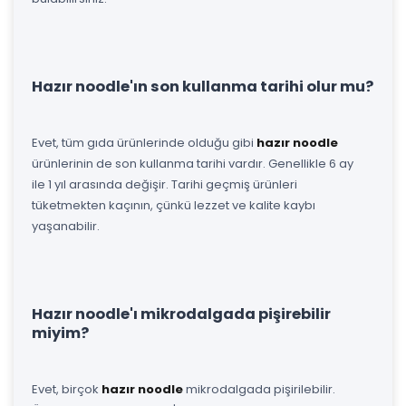
Hazır noodle'ın son kullanma tarihi olur mu?
Evet, tüm gıda ürünlerinde olduğu gibi
hazır noodle
ürünlerinin de son kullanma tarihi vardır. Genellikle 6 ay
ile 1 yıl arasında değişir. Tarihi geçmiş ürünleri
tüketmekten kaçının, çünkü lezzet ve kalite kaybı
yaşanabilir.
Hazır noodle'ı mikrodalgada pişirebilir
miyim?
Evet, birçok
hazır noodle
mikrodalgada pişirilebilir.