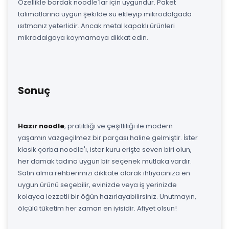
Özellikle bardak noodle'lar için uygundur. Paket
talimatlarına uygun şekilde su ekleyip mikrodalgada
ısıtmanız yeterlidir. Ancak metal kapaklı ürünleri
mikrodalgaya koymamaya dikkat edin.
Sonuç
Hazır noodle
, pratikliği ve çeşitliliği ile modern
yaşamın vazgeçilmez bir parçası haline gelmiştir. İster
klasik çorba noodle'ı, ister kuru erişte seven biri olun,
her damak tadına uygun bir seçenek mutlaka vardır.
Satın alma rehberimizi dikkate alarak ihtiyacınıza en
uygun ürünü seçebilir, evinizde veya iş yerinizde
kolayca lezzetli bir öğün hazırlayabilirsiniz. Unutmayın,
ölçülü tüketim her zaman en iyisidir. Afiyet olsun!