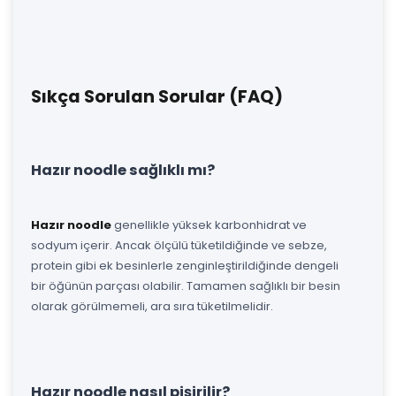
Sıkça Sorulan Sorular (FAQ)
Hazır noodle sağlıklı mı?
Hazır noodle
genellikle yüksek karbonhidrat ve
sodyum içerir. Ancak ölçülü tüketildiğinde ve sebze,
protein gibi ek besinlerle zenginleştirildiğinde dengeli
bir öğünün parçası olabilir. Tamamen sağlıklı bir besin
olarak görülmemeli, ara sıra tüketilmelidir.
Hazır noodle nasıl pişirilir?