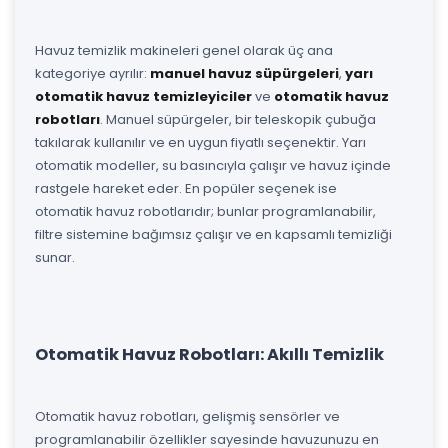
Havuz temizlik makineleri genel olarak üç ana
kategoriye ayrılır:
manuel havuz süpürgeleri
,
yarı
otomatik havuz temizleyiciler
ve
otomatik havuz
robotları
. Manuel süpürgeler, bir teleskopik çubuğa
takılarak kullanılır ve en uygun fiyatlı seçenektir. Yarı
otomatik modeller, su basıncıyla çalışır ve havuz içinde
rastgele hareket eder. En popüler seçenek ise
otomatik havuz robotlarıdır; bunlar programlanabilir,
filtre sistemine bağımsız çalışır ve en kapsamlı temizliği
sunar.
Otomatik Havuz Robotları: Akıllı Temizlik
Otomatik havuz robotları, gelişmiş sensörler ve
programlanabilir özellikler sayesinde havuzunuzu en