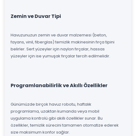
Zemin ve Duvar Tipi
Havuzunuzun zemin ve duvar malzemesi (beton,
fayans, vinil, fiberglas) temizlik makinesinin fırça tipini
belirler. Sert yüzeyler için naylon fırçalar, hassas
yüzeyler için ise yumuşak fırçalar tercih edilmelidir.
Programlanabilirlik ve Akıllı Özellikler
Günümüzde birçok havuz robotu, haftalık
programlama, uzaktan kumanda veya mobil
uygulama kontrolü gibi akıllı özellikler sunar. Bu
özellikler, temizlik sürecini tamamen otomatize ederek
size maksimum konfor sağlar.