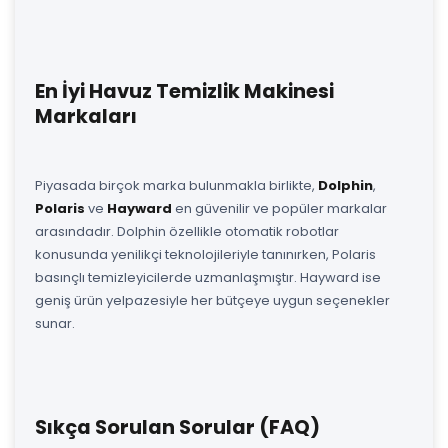
En İyi Havuz Temizlik Makinesi
Markaları
Piyasada birçok marka bulunmakla birlikte,
Dolphin
,
Polaris
ve
Hayward
en güvenilir ve popüler markalar
arasındadır. Dolphin özellikle otomatik robotlar
konusunda yenilikçi teknolojileriyle tanınırken, Polaris
basınçlı temizleyicilerde uzmanlaşmıştır. Hayward ise
geniş ürün yelpazesiyle her bütçeye uygun seçenekler
sunar.
Sıkça Sorulan Sorular (FAQ)