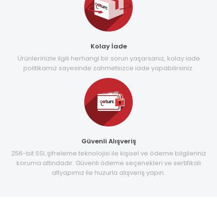
Kolay İade
Ürünlerinizle ilgili herhangi bir sorun yaşarsanız, kolay iade
politikamız sayesinde zahmetsizce iade yapabilirsiniz.
Güvenli Alışveriş
256-bit SSL şifreleme teknolojisi ile kişisel ve ödeme bilgileriniz
koruma altındadır. Güvenli ödeme seçenekleri ve sertifikalı
altyapımız ile huzurla alışveriş yapın.