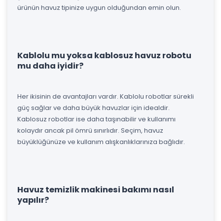
ürünün havuz tipinize uygun olduğundan emin olun.
Kablolu mu yoksa kablosuz havuz robotu
mu daha iyidir?
Her ikisinin de avantajları vardır. Kablolu robotlar sürekli
güç sağlar ve daha büyük havuzlar için idealdir.
Kablosuz robotlar ise daha taşınabilir ve kullanımı
kolaydır ancak pil ömrü sınırlıdır. Seçim, havuz
büyüklüğünüze ve kullanım alışkanlıklarınıza bağlıdır.
Havuz temizlik makinesi bakımı nasıl
yapılır?