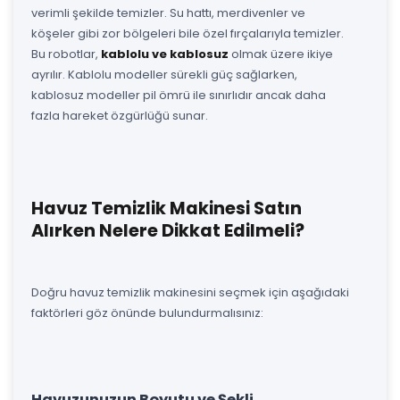
verimli şekilde temizler. Su hattı, merdivenler ve
köşeler gibi zor bölgeleri bile özel fırçalarıyla temizler.
Bu robotlar,
kablolu ve kablosuz
olmak üzere ikiye
ayrılır. Kablolu modeller sürekli güç sağlarken,
kablosuz modeller pil ömrü ile sınırlıdır ancak daha
fazla hareket özgürlüğü sunar.
Havuz Temizlik Makinesi Satın
Alırken Nelere Dikkat Edilmeli?
Doğru havuz temizlik makinesini seçmek için aşağıdaki
faktörleri göz önünde bulundurmalısınız:
Havuzunuzun Boyutu ve Şekli