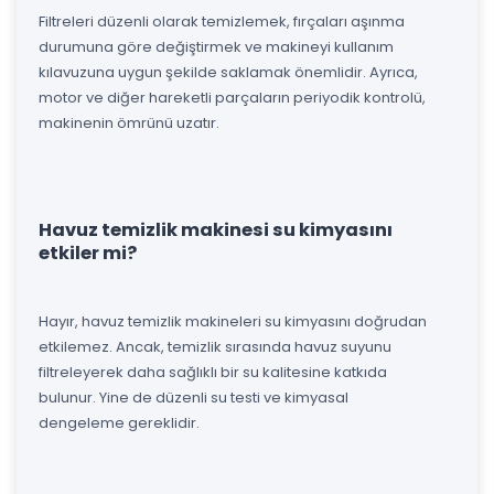
Filtreleri düzenli olarak temizlemek, fırçaları aşınma
durumuna göre değiştirmek ve makineyi kullanım
kılavuzuna uygun şekilde saklamak önemlidir. Ayrıca,
motor ve diğer hareketli parçaların periyodik kontrolü,
makinenin ömrünü uzatır.
Havuz temizlik makinesi su kimyasını
etkiler mi?
Hayır, havuz temizlik makineleri su kimyasını doğrudan
etkilemez. Ancak, temizlik sırasında havuz suyunu
filtreleyerek daha sağlıklı bir su kalitesine katkıda
bulunur. Yine de düzenli su testi ve kimyasal
dengeleme gereklidir.