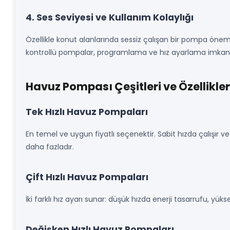
4. Ses Seviyesi ve Kullanım Kolaylığı
Özellikle konut alanlarında sessiz çalışan bir pompa önemlidi
kontrollü pompalar, programlama ve hız ayarlama imkanı s
Havuz Pompası Çeşitleri ve Özellikler
Tek Hızlı Havuz Pompaları
En temel ve uygun fiyatlı seçenektir. Sabit hızda çalışır ve
daha fazladır.
Çift Hızlı Havuz Pompaları
İki farklı hız ayarı sunar: düşük hızda enerji tasarrufu, yü
Değişken Hızlı Havuz Pompaları