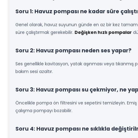
Soru 1: Havuz pompası ne kadar süre çalıştı
Genel olarak, havuz suyunun günde en az bir kez tamamen 
süre çalıştırmak gerekebilir.
Değişken hızlı pompalar
dü
Soru 2: Havuz pompası neden ses yapar?
Ses genellikle kavitasyon, yatak aşınması veya tıkanmış 
bakım sesi azaltır.
Soru 3: Havuz pompası su çekmiyor, ne ya
Öncelikle pompa ön filtresini ve sepetini temizleyin. Emiş
çalışma pompayı bozabilir.
Soru 4: Havuz pompası ne sıklıkla değiştiril