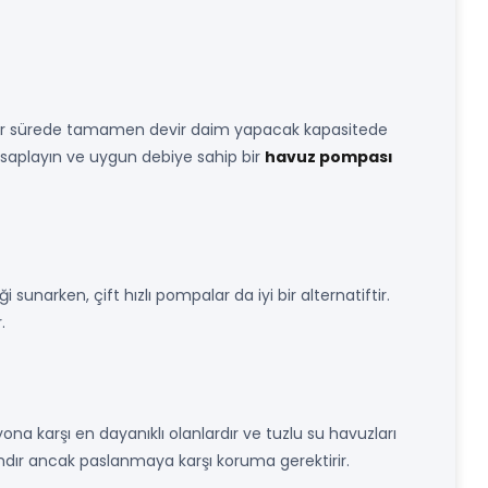
bir sürede tamamen devir daim yapacak kapasitede
hesaplayın ve uygun debiye sahip bir
havuz pompası
 sunarken, çift hızlı pompalar da iyi bir alternatiftir.
.
ona karşı en dayanıklı olanlardır ve tuzlu su havuzları
amdır ancak paslanmaya karşı koruma gerektirir.