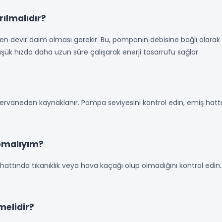
rılmalıdır?
devir daim olması gerekir. Bu, pompanın debisine bağlı olarak 6
şük hızda daha uzun süre çalışarak enerji tasarrufu sağlar.
pervaneden kaynaklanır. Pompa seviyesini kontrol edin, emiş hattı
pmalıyım?
 hattında tıkanıklık veya hava kaçağı olup olmadığını kontrol edin
melidir?