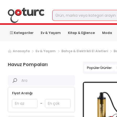
Kategoriler
Ev & Yaşam
Kitap & Eğlence
Moda
Anasayfa
Ev & Yaşam
Bahçe & Elektrikli El Aletleri
B
Havuz Pompaları
Popüler Ürünler
Fiyat Aralığı
-