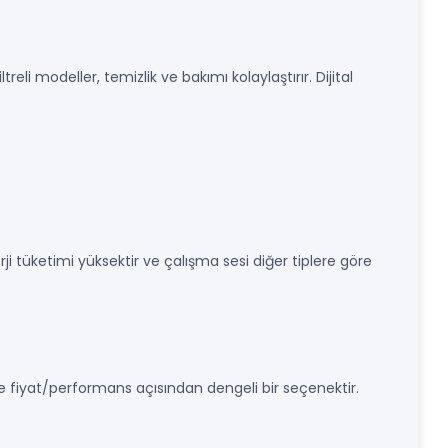
eli modeller, temizlik ve bakımı kolaylaştırır. Dijital
rji tüketimi yüksektir ve çalışma sesi diğer tiplere göre
r ve fiyat/performans açısından dengeli bir seçenektir.