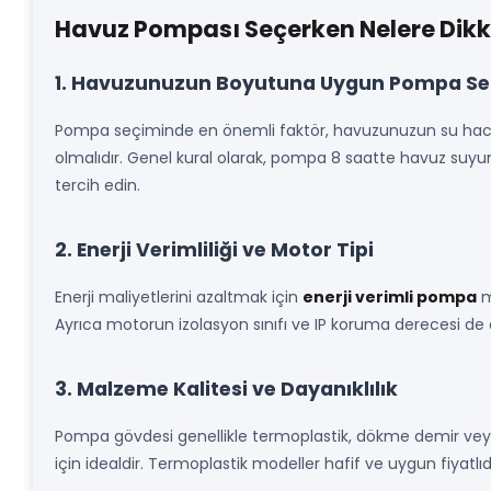
Havuz Pompası Seçerken Nelere Dikka
1. Havuzunuzun Boyutuna Uygun Pompa Se
Pompa seçiminde en önemli faktör, havuzunuzun su hacm
olmalıdır. Genel kural olarak, pompa 8 saatte havuz suyun
tercih edin.
2. Enerji Verimliliği ve Motor Tipi
Enerji maliyetlerini azaltmak için
enerji verimli pompa
mo
Ayrıca motorun izolasyon sınıfı ve IP koruma derecesi de ö
3. Malzeme Kalitesi ve Dayanıklılık
Pompa gövdesi genellikle termoplastik, dökme demir veya
için idealdir. Termoplastik modeller hafif ve uygun fiyat