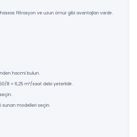
hassas filtrasyon ve uzun ömür gibi avantajları vardır.
sinden hacmi bulun.
0/8 = 6,25 m³/saat debi yeterlidir.
seçin.
ti sunan modelleri seçin.