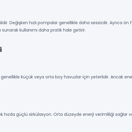
r. Değişken hızlı pompalar genellikle daha sessizdir. Ayrıca ön filtr
unarak kullanımı daha pratik hale getirir.
i
 genellikle küçük veya orta boy havuzlar için yeterlidir. Ancak ene
ksek hızda güçlü sirkülasyon. Orta düzeyde enerji verimliliği sağla