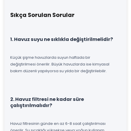
Sıkça Sorulan Sorular
1. Havuz suyu ne sıklıkla değiştirilmelidir?
Küçük şişme havuzlarda suyun haftada bir
değiştirilmesi önerilir. Büyük havuzlarda ise kimyasal
bakım düzenli yapılıyorsa su yılda bir değiştirilebilir.
2. Havuz filtresi ne kadar süre
çalıştırılmalıdır?
Havuz filtresinin günde en az 6-8 saat çalıştırılması
önerilir. Su sıcaklığı yüksekse veya yoğun kullanım