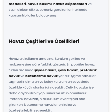
modelleri
,
havuz bakımı
,
havuz ekipmanları
ve
satın alırken dikkat etmeniz gerekenler hakkında
kapsamlı bilgiler bulacaksınız.
Havuz Çeşitleri ve Özellikleri
Havuzlar, kullanım amacına, kurulum şekline ve
malzemesine göre farklılık gösterir. En popüler havuz
türleri arasında
şişme havuz
,
çelik havuz
,
prefabrik
havuz
ve
betonarme havuz
yer alır. Şişme havuzlar,
taşınabilir olmaları ve kolay kurulumları sayesinde
özellikle küçük alanlar için idealdir. Çelik havuzlar ise
daha dayanıklı bir yapı sunar ve uzun ömürlüdür.
Prefabrik havuzlar, hızlı kurulum avantajıyla öne
çıkarken, betonarme havuzlar en kalıcı ve
özelleştirilebilir seçenektir.