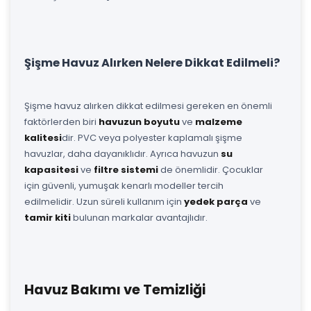
Şişme Havuz Alırken Nelere Dikkat Edilmeli?
Şişme havuz alırken dikkat edilmesi gereken en önemli
faktörlerden biri
havuzun boyutu
ve
malzeme
kalitesi
dir. PVC veya polyester kaplamalı şişme
havuzlar, daha dayanıklıdır. Ayrıca havuzun
su
kapasitesi
ve
filtre sistemi
de önemlidir. Çocuklar
için güvenli, yumuşak kenarlı modeller tercih
edilmelidir. Uzun süreli kullanım için
yedek parça
ve
tamir kiti
bulunan markalar avantajlıdır.
Havuz Bakımı ve Temizliği