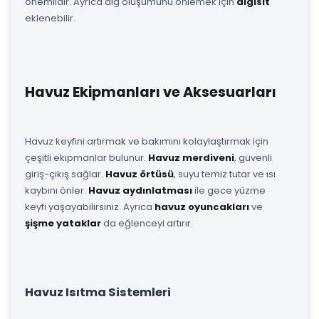
önemlidir. Ayrıca alg oluşumunu önlemek için
algisit
eklenebilir.
Havuz Ekipmanları ve Aksesuarları
Havuz keyfini artırmak ve bakımını kolaylaştırmak için
çeşitli ekipmanlar bulunur.
Havuz merdiveni
, güvenli
giriş-çıkış sağlar.
Havuz örtüsü
, suyu temiz tutar ve ısı
kaybını önler.
Havuz aydınlatması
ile gece yüzme
keyfi yaşayabilirsiniz. Ayrıca
havuz oyuncakları
ve
şişme yataklar
da eğlenceyi artırır.
Havuz Isıtma Sistemleri