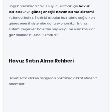
Soğuk havalarda havuz suyunu ısıtmak için
havuz
ısıtıcısı
veya
güneş enerjili havuz ısıtma sistemi
kullanabilirsiniz. Elektrikli ısıtıcılar hızlı ısıtma sağlarken,
güneş enerjili sistemler daha ekonomiktir. Isıtma
sistemi seçerken havuzun büyüklüğü ve iklim koşulları
göz önünde bulundurulmalıdır.
Havuz Satın Alma Rehberi
Havuz satın alırken aşağıdaki noktalara dikkat etmeniz
önemlidir: