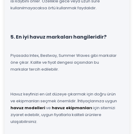
ısı kaybını önler. Özellikle gece veya uzun süre
kullanılmayacaksa örtü kullanmak faydalıdır.
5. En iyi havuz markaları hangileridir?
Piyasada Intex, Bestway, Summer Waves gibi markalar
öne çıkar. Kalite ve fiyat dengesi açısından bu
markalar tercih edilebilir.
Havuz keyfinizi en üst düzeye çıkarmak için doğru ürün
ve ekipmanları seçmek önemlidir. İhtiyaçlarınıza uygun
havuz modelleri
ve
havuz ekipmanları
için sitemizi
ziyaret edebilir, uygun fiyatlarla kaliteli ürünlere
ulaşabilirsiniz.