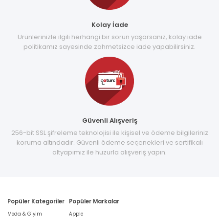
Kolay İade
Ürünlerinizle ilgili herhangi bir sorun yaşarsanız, kolay iade
politikamız sayesinde zahmetsizce iade yapabilirsiniz.
Güvenli Alışveriş
256-bit SSL şifreleme teknolojisi ile kişisel ve ödeme bilgileriniz
koruma altındadır. Güvenli ödeme seçenekleri ve sertifikalı
altyapımız ile huzurla alışveriş yapın.
Popüler Kategoriler
Popüler Markalar
Moda & Giyim
Apple