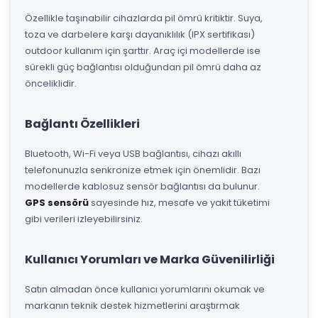
Özellikle taşınabilir cihazlarda pil ömrü kritiktir. Suya,
toza ve darbelere karşı dayanıklılık (IPX sertifikası)
outdoor kullanım için şarttır. Araç içi modellerde ise
sürekli güç bağlantısı olduğundan pil ömrü daha az
önceliklidir.
Bağlantı Özellikleri
Bluetooth, Wi-Fi veya USB bağlantısı, cihazı akıllı
telefonunuzla senkronize etmek için önemlidir. Bazı
modellerde kablosuz sensör bağlantısı da bulunur.
GPS sensörü
sayesinde hız, mesafe ve yakıt tüketimi
gibi verileri izleyebilirsiniz.
Kullanıcı Yorumları ve Marka Güvenilirliği
Satın almadan önce kullanıcı yorumlarını okumak ve
markanın teknik destek hizmetlerini araştırmak