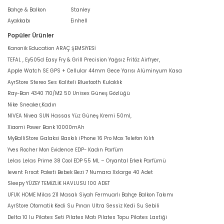
Bahçe & Balkon
Stanley
Ayakkabı
Einhell
Popüler Ürünler
Kanonik Education ARAÇ ŞEMSİYESİ
TEFAL , Ey505d Easy Fry & Grill Precision Yağsız Fritöz Airfryer,
Apple Watch SE GPS + Cellular 44mm Gece Yarısı Alüminyum Kasa
AyrStore Stereo Ses Kaliteli Bluetooth Kulaklık
Ray-Ban 4340 710/M2 50 Unisex Güneş Gözlüğü
Nike Sneaker,Kadın
NIVEA Nivea SUN Hassas Yüz Güneş Kremi 50ml,
Xiaomi Power Bank 10000mAh
MyBalliStore Galaksi Baskılı iPhone 16 Pro Max Telefon Kılıfı
Yves Rocher Mon Evidence EDP- Kadın Parfüm
Lelas Lelas Prime 38 Cool EDP 55 ML – Oryantal Erkek Parfümü
levent Fırsat Paketi Bebek Bezi 7 Numara Xxlarge 40 Adet
Sleepy YÜZEY TEMİZLİK HAVLUSU 100 ADET
UFUK HOME Milas 211 Masalı Siyah Fermuarlı Bahçe Balkon Takımı
AyrStore Otomatik Kedi Su Pınarı Ultra Sessiz Kedi Su Sebili
Delta 10 lu Pilates Seti Pilates Matı Pilates Topu Pilates Lastiği