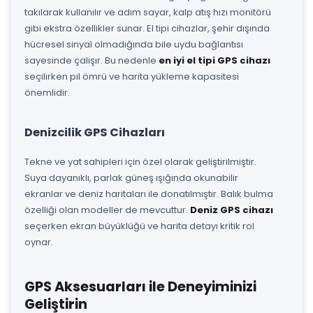
takılarak kullanılır ve adım sayar, kalp atış hızı monitörü
gibi ekstra özellikler sunar. El tipi cihazlar, şehir dışında
hücresel sinyal olmadığında bile uydu bağlantısı
sayesinde çalışır. Bu nedenle
en iyi el tipi GPS cihazı
seçilirken pil ömrü ve harita yükleme kapasitesi
önemlidir.
Denizcilik GPS Cihazları
Tekne ve yat sahipleri için özel olarak geliştirilmiştir.
Suya dayanıklı, parlak güneş ışığında okunabilir
ekranlar ve deniz haritaları ile donatılmıştır. Balık bulma
özelliği olan modeller de mevcuttur.
Deniz GPS cihazı
seçerken ekran büyüklüğü ve harita detayı kritik rol
oynar.
GPS Aksesuarları ile Deneyiminizi
Geliştirin