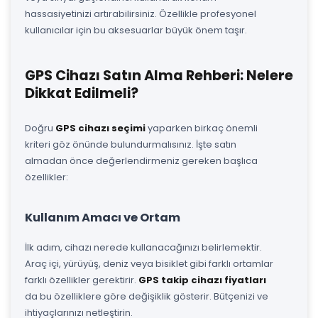
hassasiyetinizi artırabilirsiniz. Özellikle profesyonel
kullanıcılar için bu aksesuarlar büyük önem taşır.
GPS Cihazı Satın Alma Rehberi: Nelere
Dikkat Edilmeli?
Doğru
GPS cihazı seçimi
yaparken birkaç önemli
kriteri göz önünde bulundurmalısınız. İşte satın
almadan önce değerlendirmeniz gereken başlıca
özellikler:
Kullanım Amacı ve Ortam
İlk adım, cihazı nerede kullanacağınızı belirlemektir.
Araç içi, yürüyüş, deniz veya bisiklet gibi farklı ortamlar
farklı özellikler gerektirir.
GPS takip cihazı fiyatları
da bu özelliklere göre değişiklik gösterir. Bütçenizi ve
ihtiyaçlarınızı netleştirin.