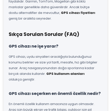
faydalıdır. Garmin, TomTom, Magellan gibi köklü
markalar genellikle daha güvenilirdir. Ancak bütçe
dostu alternatifler de mevcuttur,
GPS cihazı fiyatları
geniş bir aralıkta seyreder.
Sıkça Sorulan Sorular (FAQ)
GPS cihazı ne işe yarar?
GPS cihazı, uydu sinyalleri aracılığıyla bulunduğunuz
konumu belirler ve size yol tarifi, mesafe, hız gibi bilgiler
sunar. Araç navigasyonundan doğa sporlarına kadar
birçok alanda kullanılır.
GPS kullanım alanları
oldukça geniştir.
GPS cihazı seçerken en önemli özellik nedir?
En önemli özellik kullanım amacınıza uygun olmasıdır.
Araç için büyük ekran ve trafik bilgisi, outdoor için pil