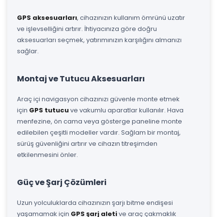
GPS aksesuarları
, cihazınızın kullanım ömrünü uzatır
ve işlevselliğini artırır. İhtiyacınıza göre doğru
aksesuarları seçmek, yatırımınızın karşılığını almanızı
sağlar.
Montaj ve Tutucu Aksesuarları
Araç içi navigasyon cihazınızı güvenle monte etmek
için
GPS tutucu
ve vakumlu aparatlar kullanılır. Hava
menfezine, ön cama veya gösterge paneline monte
edilebilen çeşitli modeller vardır. Sağlam bir montaj,
sürüş güvenliğini artırır ve cihazın titreşimden
etkilenmesini önler.
Güç ve Şarj Çözümleri
Uzun yolculuklarda cihazınızın şarjı bitme endişesi
yaşamamak için
GPS şarj aleti
ve araç çakmaklık