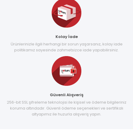
Kolay İade
Ürünlerinizle ilgili herhangi bir sorun yaşarsanız, kolay iade
politikamız sayesinde zahmetsizce iade yapabilirsiniz.
Güvenli Alışveriş
256-bit SSL şifreleme teknolojisi ile kişisel ve ödeme bilgileriniz
koruma altındadır. Güvenli ödeme seçenekleri ve sertifikalı
altyapımız ile huzurla alışveriş yapın.