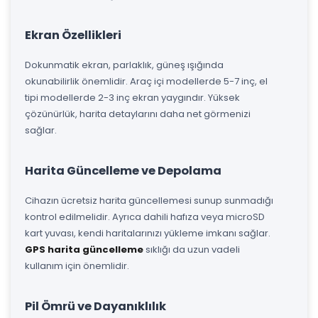
Ekran Özellikleri
Dokunmatik ekran, parlaklık, güneş ışığında
okunabilirlik önemlidir. Araç içi modellerde 5-7 inç, el
tipi modellerde 2-3 inç ekran yaygındır. Yüksek
çözünürlük, harita detaylarını daha net görmenizi
sağlar.
Harita Güncelleme ve Depolama
Cihazın ücretsiz harita güncellemesi sunup sunmadığı
kontrol edilmelidir. Ayrıca dahili hafıza veya microSD
kart yuvası, kendi haritalarınızı yükleme imkanı sağlar.
GPS harita güncelleme
sıklığı da uzun vadeli
kullanım için önemlidir.
Pil Ömrü ve Dayanıklılık