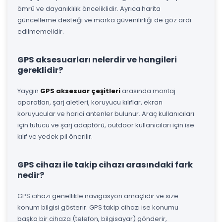
ömrü ve dayanıklılık önceliklidir. Ayrıca harita
güncelleme desteği ve marka güvenilirliği de göz ardı
edilmemelidir.
GPS aksesuarları nelerdir ve hangileri
gereklidir?
Yaygın
GPS aksesuar çeşitleri
arasında montaj
aparatları, şarj aletleri, koruyucu kılıflar, ekran
koruyucular ve harici antenler bulunur. Araç kullanıcıları
için tutucu ve şarj adaptörü, outdoor kullanıcıları için ise
kılıf ve yedek pil önerilir.
GPS cihazı ile takip cihazı arasındaki fark
nedir?
GPS cihazı genellikle navigasyon amaçlıdır ve size
konum bilgisi gösterir. GPS takip cihazı ise konumu
başka bir cihaza (telefon, bilgisayar) gönderir,