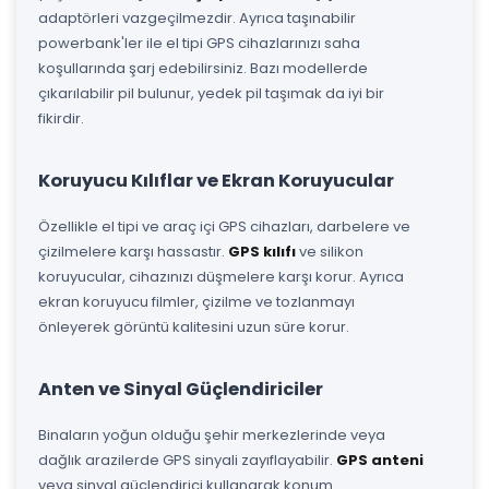
adaptörleri vazgeçilmezdir. Ayrıca taşınabilir
powerbank'ler ile el tipi GPS cihazlarınızı saha
koşullarında şarj edebilirsiniz. Bazı modellerde
çıkarılabilir pil bulunur, yedek pil taşımak da iyi bir
fikirdir.
Koruyucu Kılıflar ve Ekran Koruyucular
Özellikle el tipi ve araç içi GPS cihazları, darbelere ve
çizilmelere karşı hassastır.
GPS kılıfı
ve silikon
koruyucular, cihazınızı düşmelere karşı korur. Ayrıca
ekran koruyucu filmler, çizilme ve tozlanmayı
önleyerek görüntü kalitesini uzun süre korur.
Anten ve Sinyal Güçlendiriciler
Binaların yoğun olduğu şehir merkezlerinde veya
dağlık arazilerde GPS sinyali zayıflayabilir.
GPS anteni
veya sinyal güçlendirici kullanarak konum