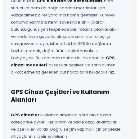
Günümüzde
GPS cihazları ve aksesuarları
, hem
sürücüler hem de doğa sporları meraklıları için
vazgeçilmez birer yardımcı haline gelmiştir. Küresel
konumlandırma sistemi sayesinde anlık olarak
bulunduğunuz yeri tespit edebilir, rotanızı planlayabilir
ve hedefinize güvenle ulaşabilirsiniz. İster araç içi
navigasyon isteyin, ister el tipi bir GPS ile dağlarda
kaybolmamak, doğru ürün seçimi hayatınızı
kolaylaştırır. Bu kapsamlı rehberde, en popüler
GPS
cihazı modelleri
, aksesuar çeşitleri ve satın alırken
dikkat etmeniz gereken püf noktalarını bulacaksınız.
GPS Cihazı Çeşitleri ve Kullanım
Alanları
GPS cihazları
kullanım amacına göre birkaç ana
kategoriye ayrılır. Her birinin kendine özgü avantajları
ve özellikleri vardır. Doğru seçim yapmak için öncelikle
ihtiyaçlarınızı belirlemelisiniz.