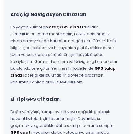
Araç İçi Navigasyon Cihazları
En yaygın kullanılan
araç GPS cihazı
türüdür.
Genellikle ön cama monte edilir, büyük dokunmatik
ekranları sayesinde haritaları net gösterir. Güncel trafik
bilgisi, şerit asistanı ve hız uyarıları gibi özellikler sunar.
Uzun yolculuklarda sürücünün işini büyük ölçüde
kolaylaştırır. Garmin, TomTom ve Navigon gibi markalar
bu alanda öne çıkar. Yeni nesil modellerde
GPS takip
cihazı
özelliği de bulunabilir, böylece aracınızın
konumunu anlık olarak izleyebilirsiniz.
El Tipi GPS Cihazları
Doğa yürüyüşü, kamp, avcılık veya dağcılık gibi açık
hava aktiviteleri için tasarlanmıştır. Dayanıklı, su
geçirmez ve genellikle daha uzun pil ömrüne sahiptir.
GPS saat
modelleri de bu kategoriye girer; bileğe