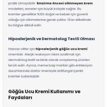
pratik olmayabilir.
Emzirme öncesi silinmeyen krem
modelleri, anneler için büyük kolaylık sağlar. Bu
kremler genellikle %100 doğal ve bebek için güvenli
olduğu için silinmelerine gerek yoktur. Ürün etiketinde
bu bilgiye dikkat edin.
Hipoalerjenik ve Dermatolog Testli Olması
Hassas ciltler için
hipoalerjenik göğüs ucu kremi
önemlidir. Alerjik reaksiyon riskini azaltmak için
dermatolog testli ve klinik olarak onaylanmış ürünleri
tercih edin. Ayrıca, meme başı mantarı gibi enfeksiyon
durumlarında doktor önerisiyle antifungal içerikli
kremler kullanılabilir.
Göğüs Ucu Kremi Kullanımı ve
Faydaları