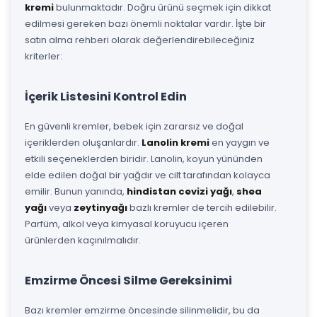
kremi
bulunmaktadır. Doğru ürünü seçmek için dikkat
edilmesi gereken bazı önemli noktalar vardır. İşte bir
satın alma rehberi olarak değerlendirebileceğiniz
kriterler:
İçerik Listesini Kontrol Edin
En güvenli kremler, bebek için zararsız ve doğal
içeriklerden oluşanlardır.
Lanolin kremi
en yaygın ve
etkili seçeneklerden biridir. Lanolin, koyun yününden
elde edilen doğal bir yağdır ve cilt tarafından kolayca
emilir. Bunun yanında,
hindistan cevizi yağı
,
shea
yağı
veya
zeytinyağı
bazlı kremler de tercih edilebilir.
Parfüm, alkol veya kimyasal koruyucu içeren
ürünlerden kaçınılmalıdır.
Emzirme Öncesi Silme Gereksinimi
Bazı kremler emzirme öncesinde silinmelidir, bu da