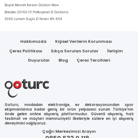
Büyük Mercek Korsan Dürbün Mavi
Breaker 20×50 Ct Profesyonel El Dürbünü
3000 Lümen Güçlü El Feneri Wt-604
Hakkımızda
Kişisel Verilerin Korunması
Çerez Politikası
Sıkça Sorulan Sorular
İletişim
Duyurular
Blog
Çerez Tercihleri
Goturc, modadan elektroniğe, ev dekorasyonundan spor
ekipmanlarına kadar geniş bir ürün yelpazesi sunan Türkiye'nin
önde gelen online alışveriş platformudur. Güvenli alışveriş, hızlı
teslimat ve müşteri memnuniyeti ilkeleriyle sizlere en iyi alışveriş
deneyimini sağlıyoruz.
Çağrı Merkezimizi Arayın