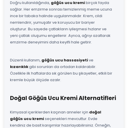
Doğru kullanıldığında,
göğüs ucu kremi
birçok fayda
sağlar. Her emzirme sonrası temizlenmiş meme ucuna
ince bir tabaka halinde uygulanmalıdır. Krem, cildi
nemlendirir, yumuşatır ve koruyucu bir bariyer
oluşturur. Bu sayede çatlakların iyileşmesi hızlanır ve
yeni çatlak oluşumu engellenir. Ayrıca, ağrıyı azaltarak
emzirme deneyimini daha keyifli hale getirir.
Düzenli kullanım,
göğüs ucu hassasiyeti
ve
kızarıklık
gibi sorunları da ortadan kaldırabilir.
Özellikle ilk haftalarda sık görülen bu şikayetler, etkili bir
kremle büyük ölçüde azalır.
Doğal Göğüs Ucu Kremi Alternatifleri
Kimyasal içeriklerden kaçınan anneler için
doğal
göğüs ucu kremi
seçenekleri mevcuttur. Evde
kendiniz de basit karışımlar hazırlayabilirsiniz. Örneğin,