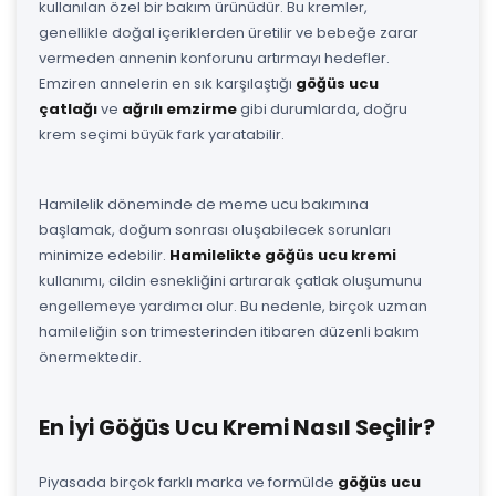
kullanılan özel bir bakım ürünüdür. Bu kremler,
genellikle doğal içeriklerden üretilir ve bebeğe zarar
vermeden annenin konforunu artırmayı hedefler.
Emziren annelerin en sık karşılaştığı
göğüs ucu
çatlağı
ve
ağrılı emzirme
gibi durumlarda, doğru
krem seçimi büyük fark yaratabilir.
Hamilelik döneminde de meme ucu bakımına
başlamak, doğum sonrası oluşabilecek sorunları
minimize edebilir.
Hamilelikte göğüs ucu kremi
kullanımı, cildin esnekliğini artırarak çatlak oluşumunu
engellemeye yardımcı olur. Bu nedenle, birçok uzman
hamileliğin son trimesterinden itibaren düzenli bakım
önermektedir.
En İyi Göğüs Ucu Kremi Nasıl Seçilir?
Piyasada birçok farklı marka ve formülde
göğüs ucu