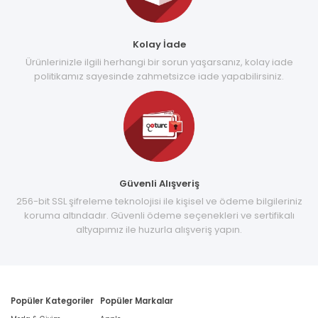
Kolay İade
Ürünlerinizle ilgili herhangi bir sorun yaşarsanız, kolay iade
politikamız sayesinde zahmetsizce iade yapabilirsiniz.
Güvenli Alışveriş
256-bit SSL şifreleme teknolojisi ile kişisel ve ödeme bilgileriniz
koruma altındadır. Güvenli ödeme seçenekleri ve sertifikalı
altyapımız ile huzurla alışveriş yapın.
Popüler Kategoriler
Popüler Markalar