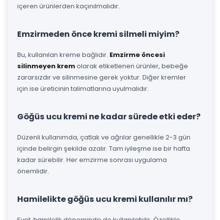
içeren ürünlerden kaçınılmalıdır.
Emzirmeden önce kremi silmeli miyim?
Bu, kullanılan kreme bağlıdır.
Emzirme öncesi
silinmeyen krem
olarak etiketlenen ürünler, bebeğe
zararsızdır ve silinmesine gerek yoktur. Diğer kremler
için ise üreticinin talimatlarına uyulmalıdır.
Göğüs ucu kremi ne kadar sürede etki eder?
Düzenli kullanımda, çatlak ve ağrılar genellikle 2-3 gün
içinde belirgin şekilde azalır. Tam iyileşme ise bir hafta
kadar sürebilir. Her emzirme sonrası uygulama
önemlidir.
Hamilelikte göğüs ucu kremi kullanılır mı?
Evet, hamilelik döneminde de kullanılabilir. Özellikle