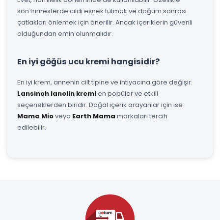
son trimesterde cildi esnek tutmak ve doğum sonrası
çatlakları önlemek için önerilir. Ancak içeriklerin güvenli
olduğundan emin olunmalıdır.
En iyi göğüs ucu kremi hangisidir?
En iyi krem, annenin cilt tipine ve ihtiyacına göre değişir.
Lansinoh lanolin kremi
en popüler ve etkili
seçeneklerden biridir. Doğal içerik arayanlar için ise
Mama Mio
veya
Earth Mama
markaları tercih
edilebilir.