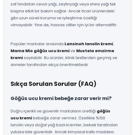
saf hindistan cevizi yağı, zeytinyağı veya shea yağı tek
başına etkili bir bakım sağlar. Ancak ticari ürünlerdeki
gibi uzun süreli koruma ve iyileştirme özelliği
olmayabilir. Yine de, hassas ciltler için iyi bir alternatiftir.
Popüler markalar arasında
Lansinoh lanolin kremi
,
Mama Mio göğüs ucu kremi
ve
Mustela emzirme
kremi
sayılabilir. Bu ürünler, klinik testlerden geçmiş ve
anneler tarafından sıkça önerilmektedir.
Sıkça Sorulan Sorular (FAQ)
Göğüs ucu kremi bebeğe zarar verir mi?
Doğru içerikli ve güvenilir markaların ürettiği
göğüs
ucu kremi
bebeğe zarar vermez. Özellikle %100
lanolin veya doğal yağ bazlı kremler, bebek tarafından
yutulsa bile güvenlidir. Ancak kimyasal katkı maddesi