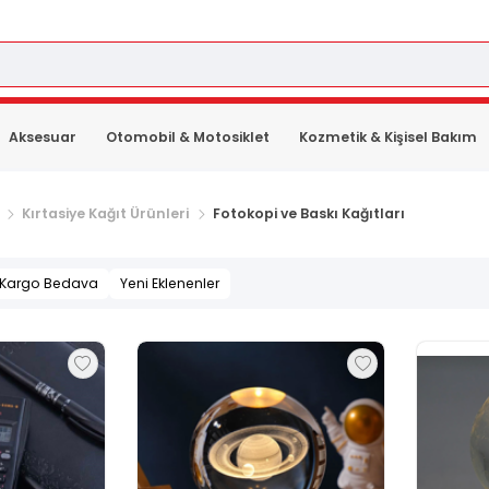
Aksesuar
Otomobil & Motosiklet
Kozmetik & Kişisel Bakım
Kırtasiye Kağıt Ürünleri
Fotokopi ve Baskı Kağıtları
Kargo Bedava
Yeni Eklenenler