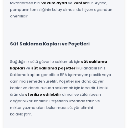
faktörlerden biri,
vakum ayarı
ve
konfor
dur. Ayrıca,
pompanın temizliğinin kolay olması da hijyen açısından
önemlidir.
Süt Saklama Kapları ve Poşetleri
Sağdığınız sütü güvenle saklamak için
süt saklama
kapları
ve
süt saklama poşetleri
kullanabilirsiniz.
Saklama kapları genellikle BPA içermeyen plastik veya
cam malzemeden üretilir. Poşetler ise daha az yer
kaplar ve dondurucuda saklamak için idealdir. Her iki
ürün de
sterilize edilebilir
olmalı ve sütün besin
değerini korumalıdır. Poşetlerin üzerinde tarih ve
miktar yazma alanı bulunması, süt yönetimini
kolaylaştırır.