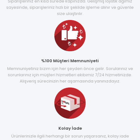
Siparişleriniz en kısa sürede kapınızda. Gelişmiş lojistik ağımız
sayesinde, siparişleriniz hızlı bir şekilde işleme alınır ve güvenle
size ulaştırılır.
%100 Müşteri Memnuniyeti
Memnuniyetiniz bizim için her şeyden önce gelir. Sorularınız ve
sorunlarınız için müşteri hizmetleri ekibimiz 7/24 hizmetinizde.
Alışveriş sürecinizin her aşamasında yanınızdayız.
Kolay İade
Ürünlerinizle ilgili herhangi bir sorun yaşarsanız, kolay iade