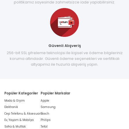
politikamız sayesinde zahmetsizce iade yapabilirsiniz.
Güvenli Alışveriş
256-bit SSL şifreleme teknolojisi ile kişisel ve ödeme bilgileriniz
koruma altındadır. Güvenli ödeme seçenekleri ve sertifikalı
altyapımız ile huzurla alışveriş yapın.
Popüler Kategoriler
Popüler Markalar
Moda & Giyim
Apple
Elektronik
Samsung
Cep Telefonu & Aksesuar
Bosch
Ev, Yaşam & Mobilya
Philips
Sofra & Mutfak
Tefal