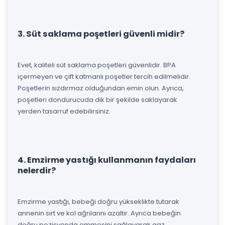
3. Süt saklama poşetleri güvenli midir?
Evet, kaliteli süt saklama poşetleri güvenlidir. BPA
içermeyen ve çift katmanlı poşetler tercih edilmelidir.
Poşetlerin sızdırmaz olduğundan emin olun. Ayrıca,
poşetleri dondurucuda dik bir şekilde saklayarak
yerden tasarruf edebilirsiniz.
4. Emzirme yastığı kullanmanın faydaları
nelerdir?
Emzirme yastığı, bebeği doğru yükseklikte tutarak
annenin sırt ve kol ağrılarını azaltır. Ayrıca bebeğin
doğru pozisyonda emmesini sağlayarak gaz