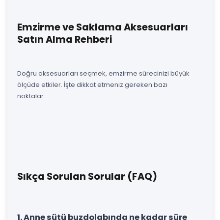
Emzirme ve Saklama Aksesuarları
Satın Alma Rehberi
Doğru aksesuarları seçmek, emzirme sürecinizi büyük
ölçüde etkiler. İşte dikkat etmeniz gereken bazı
noktalar:
Sıkça Sorulan Sorular (FAQ)
1. Anne sütü buzdolabında ne kadar süre