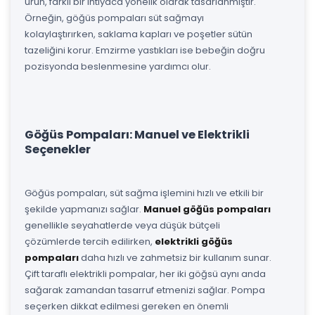
ürün, farklı bir ihtiyaca yönelik olarak tasarlanmıştır.
Örneğin, göğüs pompaları süt sağmayı
kolaylaştırırken, saklama kapları ve poşetler sütün
tazeliğini korur. Emzirme yastıkları ise bebeğin doğru
pozisyonda beslenmesine yardımcı olur.
Göğüs Pompaları: Manuel ve Elektrikli
Seçenekler
Göğüs pompaları, süt sağma işlemini hızlı ve etkili bir
şekilde yapmanızı sağlar.
Manuel göğüs pompaları
genellikle seyahatlerde veya düşük bütçeli
çözümlerde tercih edilirken,
elektrikli göğüs
pompaları
daha hızlı ve zahmetsiz bir kullanım sunar.
Çift taraflı elektrikli pompalar, her iki göğsü aynı anda
sağarak zamandan tasarruf etmenizi sağlar. Pompa
seçerken dikkat edilmesi gereken en önemli