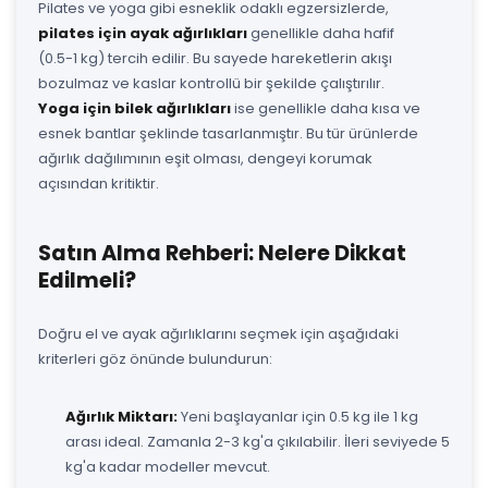
Pilates ve yoga gibi esneklik odaklı egzersizlerde,
pilates için ayak ağırlıkları
genellikle daha hafif
(0.5-1 kg) tercih edilir. Bu sayede hareketlerin akışı
bozulmaz ve kaslar kontrollü bir şekilde çalıştırılır.
Yoga için bilek ağırlıkları
ise genellikle daha kısa ve
esnek bantlar şeklinde tasarlanmıştır. Bu tür ürünlerde
ağırlık dağılımının eşit olması, dengeyi korumak
açısından kritiktir.
Satın Alma Rehberi: Nelere Dikkat
Edilmeli?
Doğru el ve ayak ağırlıklarını seçmek için aşağıdaki
kriterleri göz önünde bulundurun:
Ağırlık Miktarı:
Yeni başlayanlar için 0.5 kg ile 1 kg
arası ideal. Zamanla 2-3 kg'a çıkılabilir. İleri seviyede 5
kg'a kadar modeller mevcut.