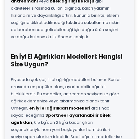
antrenmanı
veya
bilek ağırlığı ile koşu
gibi
aktiviteler sırasında kullanıldığında, kalori yakımını
hızlandırır ve dayanıklılığı artırır. Bununla birlikte, eklem
sağlığına dikkat edilmediği takdirde sakatlanma riskini
de beraberinde getirebileceği için doğru ürün seçimi
ve doğru kullanım kritik öneme sahiptir.
En İyi El Ağırlıkları Modelleri: Hangisi
Size Uygun?
Piyasada çok çeşitli el ağırlığı modelleri bulunur. Bunlar
arasında en popüler olanı, ayarlanabilir ağırlıklı
bilekliklerdir. Bu modeller, antrenman seviyenize göre
ağırlık eklemenize veya çıkarmanıza olanak tanır.
Örneğin,
en iyi el ağırlıkları modelleri
arasında
sayabileceğimiz
Sportneer ayarlanabilir bilek
ağırlıkları
, 0.5 kg'dan 2 kg'a kadar çıkan
seçenekleriyle hem yeni başlayanlar hem de ileri
seviye sporcular için idealdir. Sabit ağırlıklı modeller ise