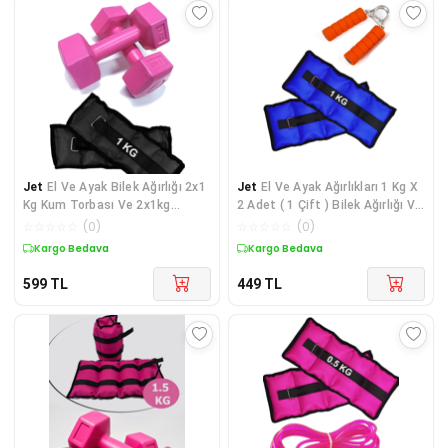
Jet
El Ve Ayak Bilek Ağırlığı 2x1
Jet
El Ve Ayak Ağırlıkları 1 Kg X
Kg Kum Torbası Ve 2x1kg
2 Adet ( 1 Çift ) Bilek Ağırlığı Ve
Dambıl Dumbell Seti Ağırlık
El Yayı Seti Bilek Güçlendirici
☆
☆
☆
☆
☆
(
0
)
☆
☆
☆
☆
☆
(
0
)
Setleri Siyah
Kargo Bedava
Kargo Bedava
599
TL
449
TL