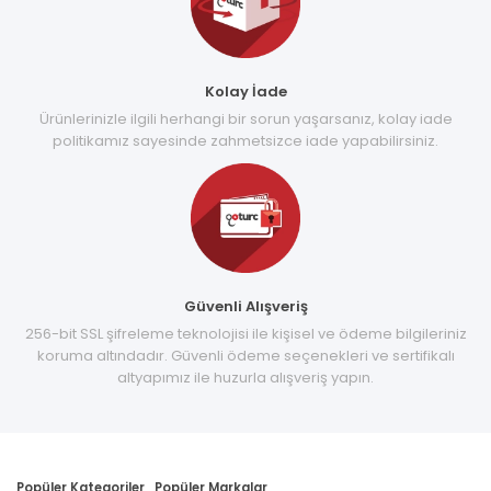
Kolay İade
Ürünlerinizle ilgili herhangi bir sorun yaşarsanız, kolay iade
politikamız sayesinde zahmetsizce iade yapabilirsiniz.
Güvenli Alışveriş
256-bit SSL şifreleme teknolojisi ile kişisel ve ödeme bilgileriniz
koruma altındadır. Güvenli ödeme seçenekleri ve sertifikalı
altyapımız ile huzurla alışveriş yapın.
Popüler Kategoriler
Popüler Markalar