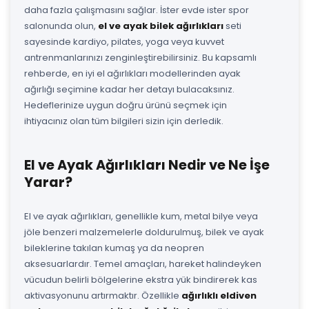
daha fazla çalışmasını sağlar. İster evde ister spor
salonunda olun,
el ve ayak bilek ağırlıkları
seti
sayesinde kardiyo, pilates, yoga veya kuvvet
antrenmanlarınızı zenginleştirebilirsiniz. Bu kapsamlı
rehberde, en iyi el ağırlıkları modellerinden ayak
ağırlığı seçimine kadar her detayı bulacaksınız.
Hedeflerinize uygun doğru ürünü seçmek için
ihtiyacınız olan tüm bilgileri sizin için derledik.
El ve Ayak Ağırlıkları Nedir ve Ne İşe
Yarar?
El ve ayak ağırlıkları, genellikle kum, metal bilye veya
jöle benzeri malzemelerle doldurulmuş, bilek ve ayak
bileklerine takılan kumaş ya da neopren
aksesuarlardır. Temel amaçları, hareket halindeyken
vücudun belirli bölgelerine ekstra yük bindirerek kas
aktivasyonunu artırmaktır. Özellikle
ağırlıklı eldiven