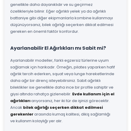
genellikle daha dayanıklıdır ve su geçirmez
özellikleriyle bilinir. Eğer ağırlıklı yelek ya da ağırlıklı
battaniye gibi diğer ekipmanlarla kombine kullanmayı
düşünüyorsanız, bilek ağırlığı seçerken dikkat edilmesi
gereken en önemli faktör konfordur.
Ayarlanabilir El Ağırlıkları mı Sabit mi?
Ayarlanabilir modeller, farklı egzersiz türlerine uyum
sağlamak için harikadır. Örneğin, pilates yaparken hafif
ağırlık tercih ederken, squat veya lunge hareketlerinde
daha ağır bir direnç isteyebilirsiniz. Sabit ağırlıklı
bileklikler ise genellikle daha ince bir profile sahiptir ve
giysi altında rahatça gizlenebilir.
Evde kullanım için el
ağırlıkları
arıyorsanız, her iki tür de işinizi görecektir.
Ancak
bilek ağırlığı seçerken dikkat edilmesi
gerekenler
arasında kumaş kalitesi, dikiş sağlamlığı
ve kullanım kolaylığı yer alır.