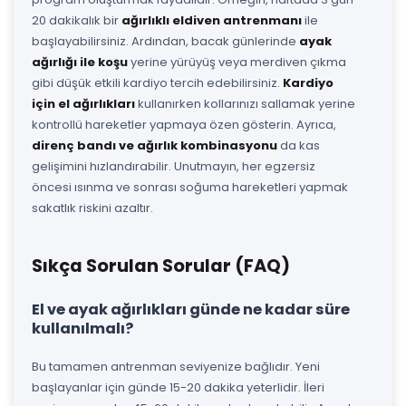
20 dakikalık bir
ağırlıklı eldiven antrenmanı
ile
başlayabilirsiniz. Ardından, bacak günlerinde
ayak
ağırlığı ile koşu
yerine yürüyüş veya merdiven çıkma
gibi düşük etkili kardiyo tercih edebilirsiniz.
Kardiyo
için el ağırlıkları
kullanırken kollarınızı sallamak yerine
kontrollü hareketler yapmaya özen gösterin. Ayrıca,
direnç bandı ve ağırlık kombinasyonu
da kas
gelişimini hızlandırabilir. Unutmayın, her egzersiz
öncesi ısınma ve sonrası soğuma hareketleri yapmak
sakatlık riskini azaltır.
Sıkça Sorulan Sorular (FAQ)
El ve ayak ağırlıkları günde ne kadar süre
kullanılmalı?
Bu tamamen antrenman seviyenize bağlıdır. Yeni
başlayanlar için günde 15-20 dakika yeterlidir. İleri