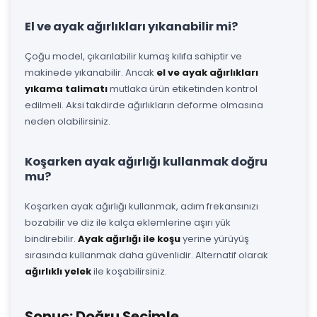
El ve ayak ağırlıkları yıkanabilir mi?
Çoğu model, çıkarılabilir kumaş kılıfa sahiptir ve
makinede yıkanabilir. Ancak
el ve ayak ağırlıkları
yıkama talimatı
mutlaka ürün etiketinden kontrol
edilmeli. Aksi takdirde ağırlıkların deforme olmasına
neden olabilirsiniz.
Koşarken ayak ağırlığı kullanmak doğru
mu?
Koşarken ayak ağırlığı kullanmak, adım frekansınızı
bozabilir ve diz ile kalça eklemlerine aşırı yük
bindirebilir.
Ayak ağırlığı ile koşu
yerine yürüyüş
sırasında kullanmak daha güvenlidir. Alternatif olarak
ağırlıklı yelek
ile koşabilirsiniz.
Sonuç: Doğru Seçimle