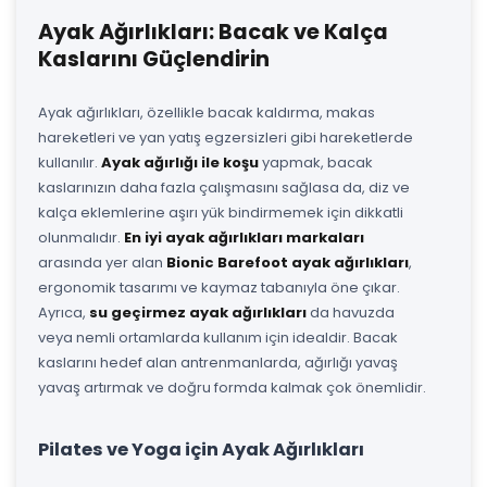
Ayak Ağırlıkları: Bacak ve Kalça
Kaslarını Güçlendirin
Ayak ağırlıkları, özellikle bacak kaldırma, makas
hareketleri ve yan yatış egzersizleri gibi hareketlerde
kullanılır.
Ayak ağırlığı ile koşu
yapmak, bacak
kaslarınızın daha fazla çalışmasını sağlasa da, diz ve
kalça eklemlerine aşırı yük bindirmemek için dikkatli
olunmalıdır.
En iyi ayak ağırlıkları markaları
arasında yer alan
Bionic Barefoot ayak ağırlıkları
,
ergonomik tasarımı ve kaymaz tabanıyla öne çıkar.
Ayrıca,
su geçirmez ayak ağırlıkları
da havuzda
veya nemli ortamlarda kullanım için idealdir. Bacak
kaslarını hedef alan antrenmanlarda, ağırlığı yavaş
yavaş artırmak ve doğru formda kalmak çok önemlidir.
Pilates ve Yoga için Ayak Ağırlıkları