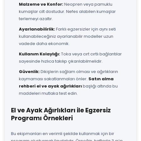
Malzeme ve Konfor:
Neopren veya pamuklu
kumaşlar cilt dostudur. Nefes alabilen kumaşlar
terlemeyi azaltır.
Ayarlanabilirlik:
Farklı egzersizler için aynı seti
kullanabileceğiniz ayarlanabilir modeller uzun
vadede daha ekonomik.
Kullanım Kolaylığı:
Toka veya cırt cırtlı bağlantılar
sayesinde hızlıca takılıp çıkarılabilmelidir.
Güvenlik:
Dikişlerin sağlam olması ve ağırlıkların
kaymaması sakatlanmaları önler.
Satın alma
rehberi el ve ayak ağırlıkları
başlığı altında bu
maddeleri mutlaka test edin.
El ve Ayak Ağırlıkları ile Egzersiz
Programı Örnekleri
Bu ekipmanları en verimli şekilde kullanmak için bir
program oluşturmak faydalıdır. Örneğin, haftada 3 gün