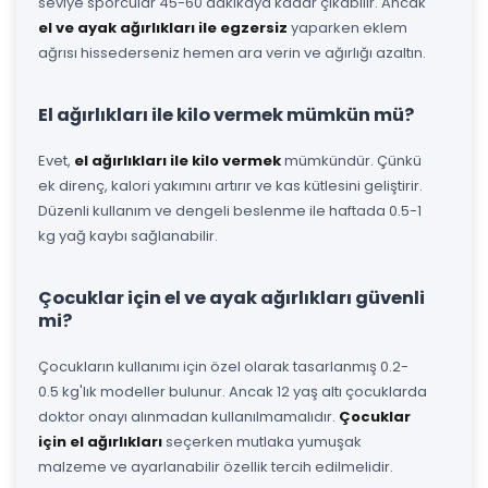
seviye sporcular 45-60 dakikaya kadar çıkabilir. Ancak
el ve ayak ağırlıkları ile egzersiz
yaparken eklem
ağrısı hissederseniz hemen ara verin ve ağırlığı azaltın.
El ağırlıkları ile kilo vermek mümkün mü?
Evet,
el ağırlıkları ile kilo vermek
mümkündür. Çünkü
ek direnç, kalori yakımını artırır ve kas kütlesini geliştirir.
Düzenli kullanım ve dengeli beslenme ile haftada 0.5-1
kg yağ kaybı sağlanabilir.
Çocuklar için el ve ayak ağırlıkları güvenli
mi?
Çocukların kullanımı için özel olarak tasarlanmış 0.2-
0.5 kg'lık modeller bulunur. Ancak 12 yaş altı çocuklarda
doktor onayı alınmadan kullanılmamalıdır.
Çocuklar
için el ağırlıkları
seçerken mutlaka yumuşak
malzeme ve ayarlanabilir özellik tercih edilmelidir.